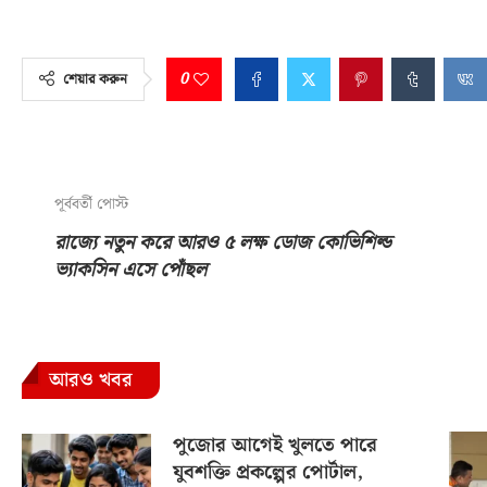
0
শেয়ার করুন
পূর্ববর্তী পোস্ট
রাজ্যে নতুন করে আরও ৫ লক্ষ ডোজ কোভিশিল্ড
ভ্যাকসিন এসে পোঁছল
আরও খবর
পুজোর আগেই খুলতে পারে
যুবশক্তি প্রকল্পের পোর্টাল,