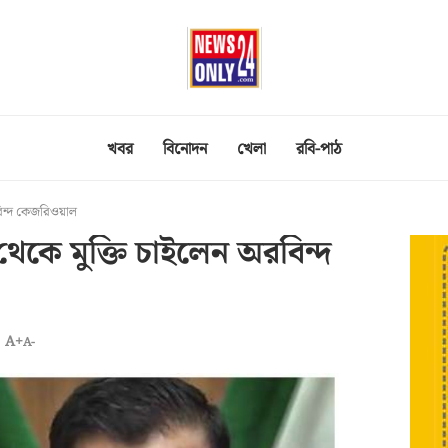
খবর
বিনোদন
খেলা
রবি-পাঠ
রবিন্দ কেজরিওয়াল
 থেকে মুক্তি চাইলেন অরবিন্দ
A+
A-