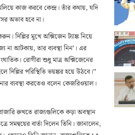
ধ মিলিয়ে কাজ করবে কেন্দ্র। তাঁর কথায়, যদি
সের অভাব হবে না।
 করুন। দিল্লির মুখে অক্সিজেন ট্যাঙ্ক নিয়ে
 না আটকায়, তার ব্যবস্থা নিন’। এর
ংঘাতিক। রোগীরা শুধু মাত্র অক্সিজেনের
ে দিল্লির পরিস্থিতি ভয়ঙ্কর হয়ে উঠবে।’’
নার ব্যবস্থা করতেও বলেন কেজরিওয়াল।
বাজারি রুখতে রাজ্যগুলিকে কড়া অবস্থান
্রে সমন্বয়ের বার্তা দিলেন তিনি। জানালেন,