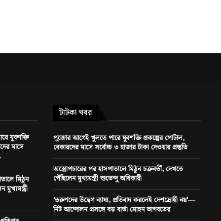
টাটকা খবর
ে যুবশক্তি
পুজোর আগেই খুলতে পারে যুবশক্তি প্রকল্পের পোর্টাল,
ারদের মাসে
বেকারদের মাসে সর্বোচ্চ ৩ হাজার টাকা দেওয়ার প্রস্তুতি
.
অস্ত্রোপচারের পর হাসপাতালে মিঠুন চক্রবর্তী, দেখতে
পৌঁছলেন মুখ্যমন্ত্রী শুভেন্দু অধিকারী
াতালে মিঠুন
মুখ্যমন্ত্রী
‘তরুণদের উদ্বেগ ন্যায্য, প্রতিবাদ করলেই দেশদ্রোহী নয়’—
নিট আন্দোলন প্রসঙ্গে বড় বার্তা মোহন ভাগবতের