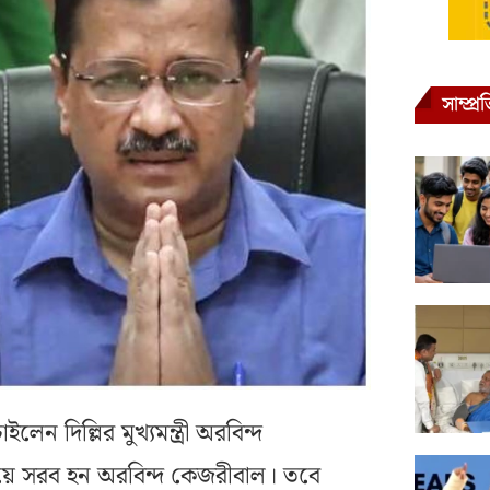
সাম্প্
লেন দিল্লির মুখ্যমন্ত্রী অরবিন্দ
ে সরব হন অরবিন্দ কেজরীবাল। তবে