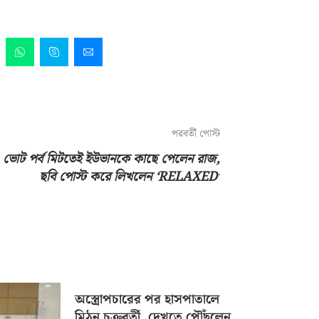
পরবর্তী পোস্ট
ভোট পর্ব মিটতেই ইউভানকে কাছে পেলেন রাজ,
ছবি পোস্ট করে লিখলেন ‘RELAXED’
অস্ত্রোপচারের পর হাসপাতালে
মিঠুন চক্রবর্তী, দেখতে পৌঁছলেন