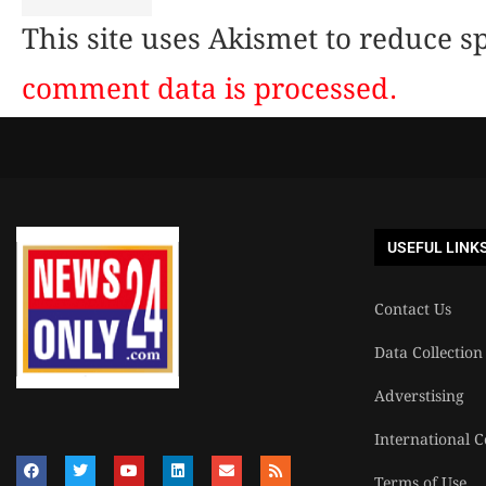
This site uses Akismet to reduce 
comment data is processed.
USEFUL LINK
Contact Us
Data Collection
Adverstising
International C
Terms of Use