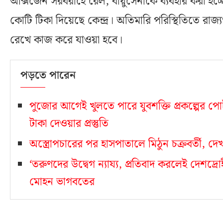
অক্সিজেন সরবরাহে রেল, বায়ুসেনাকে ব্যবহার করা হচ্
কোটি টিকা দিয়েছে কেন্দ্র। অতিমারি পরিস্থিতিতে রাজ্যগুলির 
রেখে কাজ করে যাওয়া হবে।
পড়তে পারেন
পুজোর আগেই খুলতে পারে যুবশক্তি প্রকল্পের পোর
টাকা দেওয়ার প্রস্তুতি
অস্ত্রোপচারের পর হাসপাতালে মিঠুন চক্রবর্তী, দেখত
‘তরুণদের উদ্বেগ ন্যায্য, প্রতিবাদ করলেই দেশদ্রোহ
মোহন ভাগবতের