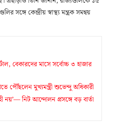
ছে। এছাড়াও তিনি জানান, রাজ্যগুলিকে ১৫
সঙ্গে কেন্দ্রীয় স্বাস্থ্য মন্ত্রক সমন্বয়
্টাল, বেকারদের মাসে সর্বোচ্চ ৩ হাজার
ে পৌঁছলেন মুখ্যমন্ত্রী শুভেন্দু অধিকারী
ী নয়’— নিট আন্দোলন প্রসঙ্গে বড় বার্তা