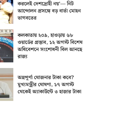
করলেই দেশদ্রোহী নয়’— নিট
আন্দোলন প্রসঙ্গে বড় বার্তা মোহন
ভাগবতের
কলকাতায় ২০৯, হাওড়ায় ৬৮
ওয়ার্ডের প্রস্তাব, ১২ অগস্ট বিশেষ
অধিবেশনে সংশোধনী বিল আনছে
রাজ্য
অন্নপূর্ণা যোজনার টাকা কবে?
মুখ্যমন্ত্রীর ঘোষণা, ১৭ অগস্ট
থেকেই অ্যাকাউন্টে ৩ হাজার টাকা