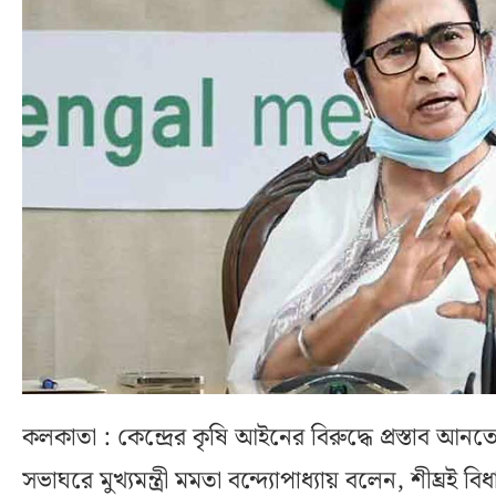
কলকাতা : কেন্দ্রের কৃষি আইনের বিরুদ্ধে প্রস্তাব আন
সভাঘরে মুখ্যমন্ত্রী মমতা বন্দ্যোপাধ্যায় বলেন, শীঘ্