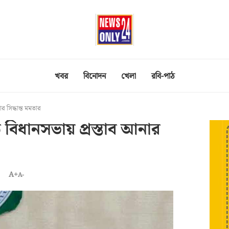
খবর
বিনোদন
খেলা
রবি-পাঠ
র সিদ্ধান্ত মমতার
ে বিধানসভায় প্রস্তাব আনার
A+
A-