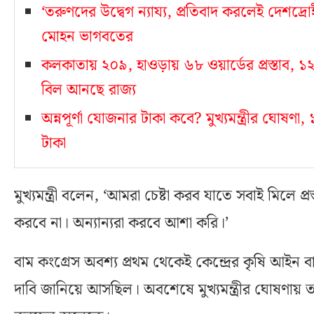
‘তরুণদের উদ্বেগ ন্যায্য, প্রতিবাদ করলেই দেশদ্রোহ
মোহন ভাগবতের
কলকাতায় ২০৯, হাওড়ায় ৬৮ ওয়ার্ডের প্রস্তাব
বিল আনছে রাজ্য
অন্নপূর্ণা যোজনার টাকা কবে? মুখ্যমন্ত্রীর ঘোষণ
টাকা
মুখ্যমন্ত্রী বলেন, ‘আমরা চেষ্টা করব যাতে সবাই মিলে প
করবে না। অন্যান্যরা করবে আশা করি।’
বাম কংগ্রেস অবশ্য প্রথম থেকেই কেন্দ্রের কৃষি আইন ব
দাবি জানিয়ে আসছিল। অবশেষে মুখ্যমন্ত্রীর ঘোষণায়