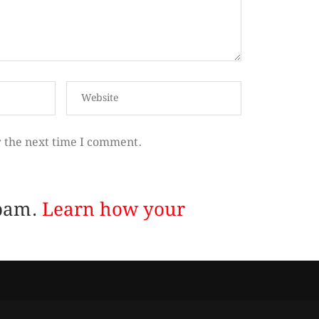
r the next time I comment.
spam.
Learn how your