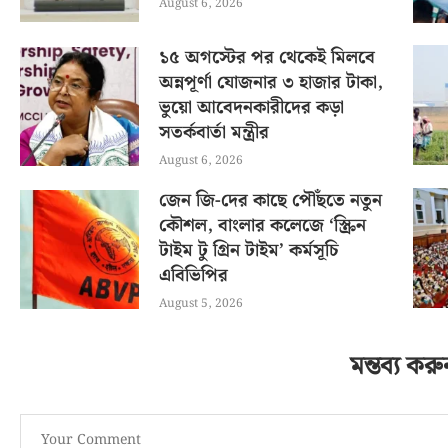
August 6, 2026
১৫ অগস্টের পর থেকেই মিলবে
অন্নপূর্ণা যোজনার ৩ হাজার টাকা,
ভুয়ো আবেদনকারীদের কড়া
সতর্কবার্তা মন্ত্রীর
August 6, 2026
জেন জি-দের কাছে পৌঁছতে নতুন
কৌশল, বাংলার কলেজে ‘স্ক্রিন
টাইম টু গ্রিন টাইম’ কর্মসূচি
এবিভিপির
August 5, 2026
মন্তব্য করু