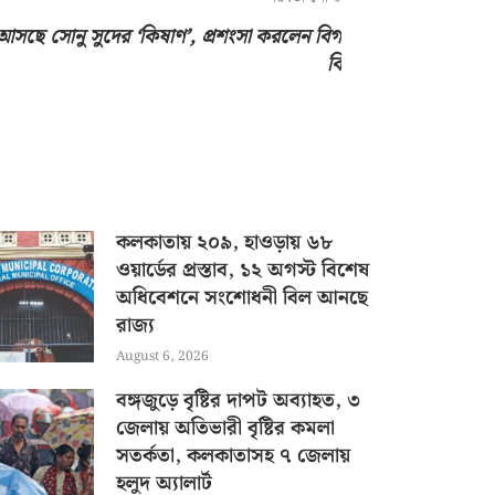
আসছে সোনু সুদের ‘কিষাণ’, প্রশংসা করলেন বিগ
বি
কলকাতায় ২০৯, হাওড়ায় ৬৮
ওয়ার্ডের প্রস্তাব, ১২ অগস্ট বিশেষ
অধিবেশনে সংশোধনী বিল আনছে
রাজ্য
August 6, 2026
বঙ্গজুড়ে বৃষ্টির দাপট অব্যাহত, ৩
জেলায় অতিভারী বৃষ্টির কমলা
সতর্কতা, কলকাতাসহ ৭ জেলায়
হলুদ অ্যালার্ট