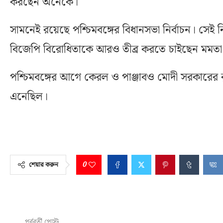
করছেন অনেকে।
সামনেই রয়েছে পশ্চিমবঙ্গের বিধানসভা নির্বাচন। সেই ন
বিজেপি বিরোধিতাকে আরও তীব্র করতে চাইছেন মমতা বন
পশ্চিমবঙ্গের আগে কেরল ও পাঞ্জাবও মোদী সরকারের কৃষ
এনেছিল।
0
শেয়ার করুন
পূর্ববর্তী পোস্ট