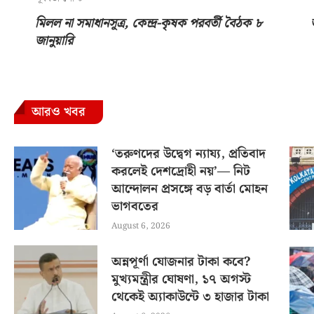
মিলল না সমাধানসূত্র, কেন্দ্র-কৃষক পরবর্তী বৈঠক ৮
জানুয়ারি
আরও খবর
‘তরুণদের উদ্বেগ ন্যায্য, প্রতিবাদ
করলেই দেশদ্রোহী নয়’— নিট
আন্দোলন প্রসঙ্গে বড় বার্তা মোহন
ভাগবতের
August 6, 2026
অন্নপূর্ণা যোজনার টাকা কবে?
মুখ্যমন্ত্রীর ঘোষণা, ১৭ অগস্ট
থেকেই অ্যাকাউন্টে ৩ হাজার টাকা