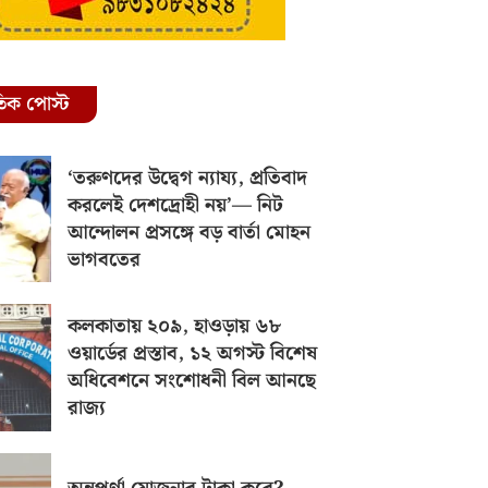
রতিক পোস্ট
‘তরুণদের উদ্বেগ ন্যায্য, প্রতিবাদ
করলেই দেশদ্রোহী নয়’— নিট
আন্দোলন প্রসঙ্গে বড় বার্তা মোহন
ভাগবতের
কলকাতায় ২০৯, হাওড়ায় ৬৮
ওয়ার্ডের প্রস্তাব, ১২ অগস্ট বিশেষ
অধিবেশনে সংশোধনী বিল আনছে
রাজ্য