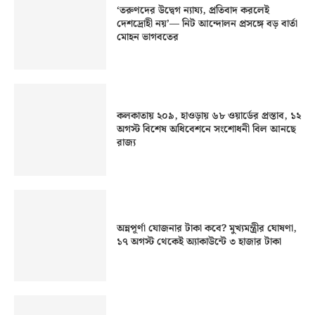
‘তরুণদের উদ্বেগ ন্যায্য, প্রতিবাদ করলেই
দেশদ্রোহী নয়’— নিট আন্দোলন প্রসঙ্গে বড় বার্তা
মোহন ভাগবতের
কলকাতায় ২০৯, হাওড়ায় ৬৮ ওয়ার্ডের প্রস্তাব, ১২
অগস্ট বিশেষ অধিবেশনে সংশোধনী বিল আনছে
রাজ্য
অন্নপূর্ণা যোজনার টাকা কবে? মুখ্যমন্ত্রীর ঘোষণা,
১৭ অগস্ট থেকেই অ্যাকাউন্টে ৩ হাজার টাকা