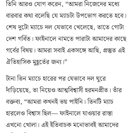
তিনি আরও যোগ করেন, “আমরা নিজেদের মধ্যে
বারবার কথা বলেছি যে ম্যাচটা উপভোগ করতে হবে।
শেষ দুটো ম্যাচে দল যেভাবে খেলেছে, তাতে গোটা
দেশ গর্বিত। ফাইনালে নামতে পারাটা আমাদের কাছে
গর্বের বিষয়। আমরা সবাই একসঙ্গে আছি, প্রস্তুত এই
ঐতিহাসিক মুহূর্তের জন্য।”
টানা তিন ম্যাচে হারের পর যেভাবে দল ঘুরে
দাঁড়িয়েছে, তা নিয়েও আত্মবিশ্বাসী হরমনপ্রীত। তাঁর
বক্তব্য, “আমরা কখনই ভয় পাইনি। তিনটি ম্যাচ
হারলেও বিশ্বাস ছিল— ফাইনালে যাওয়ার রাস্তা
এখনো খোলা। এই ইতিবাচক মনোভাবই আমাদের