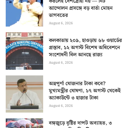
করলেই দেশদ্রোহী নয়’— নিট
আন্দোলন প্রসঙ্গে বড় বার্তা মোহন
ভাগবতের
August 6, 2026
কলকাতায় ২০৯, হাওড়ায় ৬৮ ওয়ার্ডের
প্রস্তাব, ১২ অগস্ট বিশেষ অধিবেশনে
সংশোধনী বিল আনছে রাজ্য
August 6, 2026
অন্নপূর্ণা যোজনার টাকা কবে?
মুখ্যমন্ত্রীর ঘোষণা, ১৭ অগস্ট থেকেই
অ্যাকাউন্টে ৩ হাজার টাকা
August 6, 2026
বঙ্গজুড়ে বৃষ্টির দাপট অব্যাহত, ৩