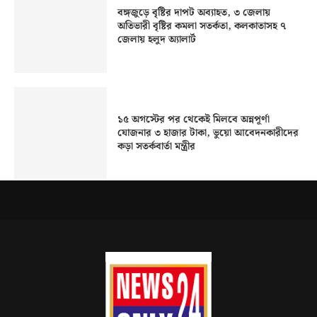
বঙ্গজুড়ে বৃষ্টির দাপট অব্যাহত, ৩ জেলায়
অতিভারী বৃষ্টির কমলা সতর্কতা, কলকাতাসহ ৭
জেলায় হলুদ অ্যালার্ট
১৫ অগস্টের পর থেকেই মিলবে অন্নপূর্ণা
যোজনার ৩ হাজার টাকা, ভুয়ো আবেদনকারীদের
কড়া সতর্কবার্তা মন্ত্রীর