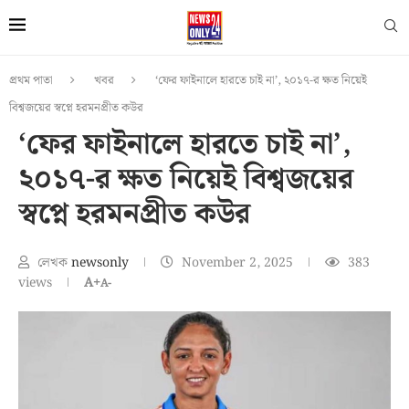
প্রথম পাতা
খবর
‘ফের ফাইনালে হারতে চাই না’, ২০১৭-র ক্ষত নিয়েই
বিশ্বজয়ের স্বপ্নে হরমনপ্রীত কউর
‘ফের ফাইনালে হারতে চাই না’,
২০১৭-র ক্ষত নিয়েই বিশ্বজয়ের
স্বপ্নে হরমনপ্রীত কউর
লেখক
newsonly
November 2, 2025
383
views
A+
A-