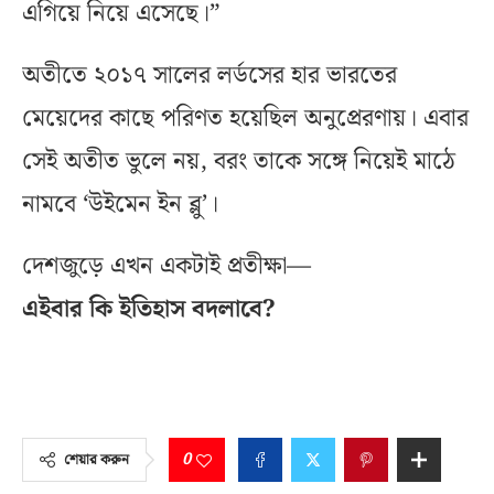
এগিয়ে নিয়ে এসেছে।”
অতীতে ২০১৭ সালের লর্ডসের হার ভারতের
মেয়েদের কাছে পরিণত হয়েছিল অনুপ্রেরণায়। এবার
সেই অতীত ভুলে নয়, বরং তাকে সঙ্গে নিয়েই মাঠে
নামবে ‘উইমেন ইন ব্লু’।
দেশজুড়ে এখন একটাই প্রতীক্ষা—
এইবার কি ইতিহাস বদলাবে?
0
শেয়ার করুন