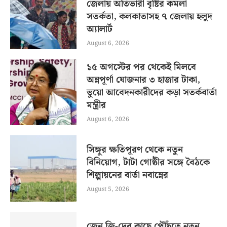
জেলায় অতিভারী বৃষ্টির কমলা
সতর্কতা, কলকাতাসহ ৭ জেলায় হলুদ
অ্যালার্ট
August 6, 2026
১৫ অগস্টের পর থেকেই মিলবে
অন্নপূর্ণা যোজনার ৩ হাজার টাকা,
ভুয়ো আবেদনকারীদের কড়া সতর্কবার্তা
মন্ত্রীর
August 6, 2026
সিঙ্গুর ক্ষতিপূরণ থেকে নতুন
বিনিয়োগ, টাটা গোষ্ঠীর সঙ্গে বৈঠকে
শিল্পায়নের বার্তা নবান্নের
August 5, 2026
জেন জি-দের কাছে পৌঁছতে নতুন