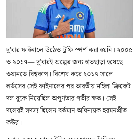
দু’বার ফাইনালে উঠেও ট্রফি স্পর্শ করা হয়নি। ২০০৫
ও ২০১৭— দু’বারই অল্পের জন্য হাতছাড়া হয়েছে
ওয়ানডে বিশ্বকাপ। বিশেষ করে ২০১৭ সালে
লর্ডসের সেই ফাইনালের পর ভারতীয় মহিলা ক্রিকেট
দল বুকে নিয়েছিল অপূর্ণতার গভীর ক্ষত। সেই
দলেরই সদস্য ছিলেন বর্তমান অধিনায়ক হরমনপ্রীত
কউর।