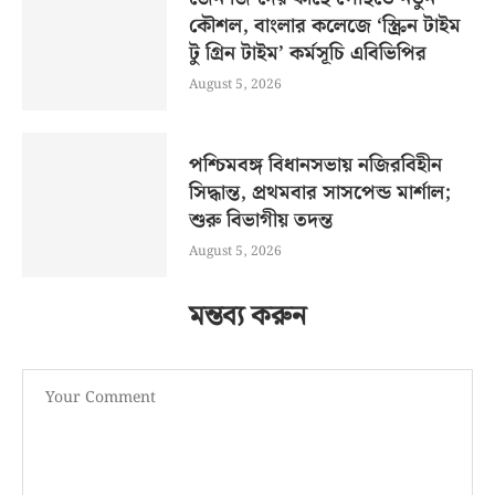
কৌশল, বাংলার কলেজে ‘স্ক্রিন টাইম
টু গ্রিন টাইম’ কর্মসূচি এবিভিপির
August 5, 2026
পশ্চিমবঙ্গ বিধানসভায় নজিরবিহীন
সিদ্ধান্ত, প্রথমবার সাসপেন্ড মার্শাল;
শুরু বিভাগীয় তদন্ত
August 5, 2026
মন্তব্য করুন