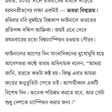
এবার, ২০২৫ সালে ইতিহাসের সামনে দাঁড়িয়ে
হরমনপ্রীতদের লক্ষ্য একটাই —
অধরা বিশ্বজয়।
রবিবার নবি মুম্বইয়ে বিশ্বকাপ ফাইনালে ভারতের
প্রতিপক্ষ দক্ষিণ আফ্রিকা। জয়ই এনে দেবে
প্রথমবারের মতো বিশ্বচ্যাম্পিয়ন হওয়ার গৌরব।
ফাইনালের আগের দিন সাংবাদিকদের মুখোমুখি হয়ে
আবেগভরা কণ্ঠে ভারত অধিনায়ক বলেন, “আমরা
জানি, হারতে কতটা কষ্ট হয়। কিন্তু এবার আমরা
জয়ের অনুভূতিটা পেতে চাই। আগামীকাল একটি
বিশেষ দিন। অনেক পরিশ্রম করতে হবে, আর সেটা
শুধু দেশকে চ্যাম্পিয়ন করার জন্য।”