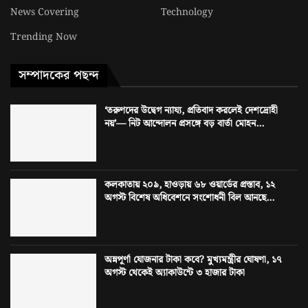
News Covering
Technology
Trending Now
সম্পাদকের পছন্দ
‘তরুণদের উদ্বেগ ন্যায্য, প্রতিবাদ করলেই দেশদ্রোহী
নয়’— নিট আন্দোলন প্রসঙ্গে বড় বার্তা মোহন...
কলকাতায় ২০৯, হাওড়ায় ৬৮ ওয়ার্ডের প্রস্তাব, ১২
অগস্ট বিশেষ অধিবেশনে সংশোধনী বিল আনছে...
অন্নপূর্ণা যোজনার টাকা কবে? মুখ্যমন্ত্রীর ঘোষণা, ১৭
অগস্ট থেকেই অ্যাকাউন্টে ৩ হাজার টাকা