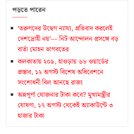
পড়তে পারেন
‘তরুণদের উদ্বেগ ন্যায্য, প্রতিবাদ করলেই
দেশদ্রোহী নয়’— নিট আন্দোলন প্রসঙ্গে বড়
বার্তা মোহন ভাগবতের
কলকাতায় ২০৯, হাওড়ায় ৬৮ ওয়ার্ডের
প্রস্তাব, ১২ অগস্ট বিশেষ অধিবেশনে
সংশোধনী বিল আনছে রাজ্য
অন্নপূর্ণা যোজনার টাকা কবে? মুখ্যমন্ত্রীর
ঘোষণা, ১৭ অগস্ট থেকেই অ্যাকাউন্টে ৩
হাজার টাকা