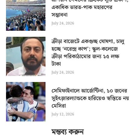
একাধিক ভারত-পাক মহারণের
সম্ভাবনা
July 24, 2026
ক্রীড়া বাজেটে একগুচ্ছ ঘোষণা, চালু
হচ্ছে ‘নরেন্দ্র কাপ’; স্কুল-কলেজে
ক্রীড়া পরিকাঠামোর জন্য ১৫ লক্ষ
টাকা
July 24, 2026
সেমিফাইনালে আর্জেন্টিনা, ১০ জনের
সুইৎজ়ারল্যান্ডকে হারিয়েও স্বস্তিতে নয়
মেসিরা
July 12, 2026
মন্তব্য করুন