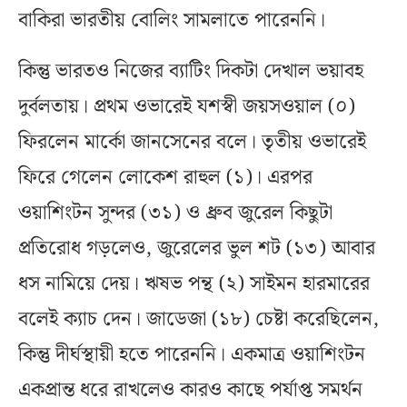
বাকিরা ভারতীয় বোলিং সামলাতে পারেননি।
কিন্তু ভারতও নিজের ব্যাটিং দিকটা দেখাল ভয়াবহ
দুর্বলতায়। প্রথম ওভারেই যশস্বী জয়সওয়াল (০)
ফিরলেন মার্কো জানসেনের বলে। তৃতীয় ওভারেই
ফিরে গেলেন লোকেশ রাহুল (১)। এরপর
ওয়াশিংটন সুন্দর (৩১) ও ধ্রুব জুরেল কিছুটা
প্রতিরোধ গড়লেও, জুরেলের ভুল শট (১৩) আবার
ধস নামিয়ে দেয়। ঋষভ পন্থ (২) সাইমন হারমারের
বলেই ক্যাচ দেন। জাডেজা (১৮) চেষ্টা করেছিলেন,
কিন্তু দীর্ঘস্থায়ী হতে পারেননি। একমাত্র ওয়াশিংটন
একপ্রান্ত ধরে রাখলেও কারও কাছে পর্যাপ্ত সমর্থন