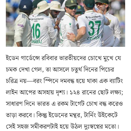
ইডেন গার্ডেন্সে রবিবার ভারতীয়দের চোখে মুখে যে
চমক দেখা গেল, তা আসলে চতুর্থ দিনের পিচের
চরিত্র নয়—বরং স্পিনে দমবন্ধ হয়ে থাকা এক ব্যাটিং
লাইন আপের অসহায় দৃশ্য। ১২৪ রানের ছোট লক্ষ্য;
সাধারণ দিনে ভারত এ রকম টার্গেট চোখ বন্ধ করেও
তাড়া করবে। কিন্তু ইডেনের মন্থর, টার্নিং উইকেটে
সেই সহজ সমীকরণটাই হয়ে উঠল দুঃস্বপ্নের মতো।