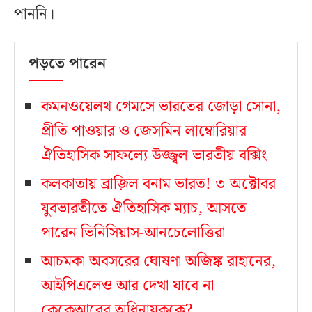
পাননি।
পড়তে পারেন
কমনওয়েলথ গেমসে ভারতের জোড়া সোনা,
প্রীতি পাওয়ার ও জেসমিন লাম্বোরিয়ার
ঐতিহাসিক সাফল্যে উজ্জ্বল ভারতীয় বক্সিং
কলকাতায় ব্রাজ়িল বনাম ভারত! ৩ অক্টোবর
যুবভারতীতে ঐতিহাসিক ম্যাচ, আসতে
পারেন ভিনিসিয়াস-আনচেলোত্তিরা
আচমকা অবসরের ঘোষণা অজিঙ্ক রাহানের,
আইপিএলেও আর দেখা যাবে না
কেকেআরের অধিনায়ককে?