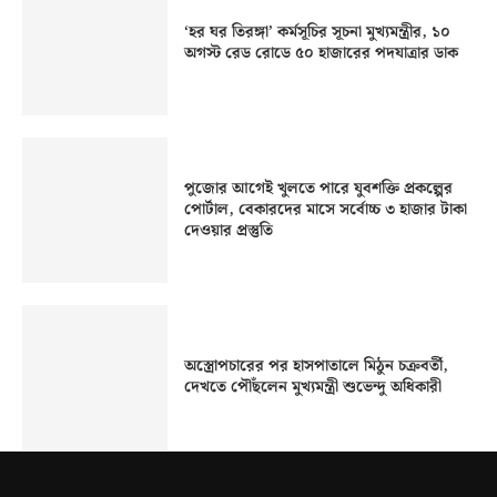
‘হর ঘর তিরঙ্গা’ কর্মসূচির সূচনা মুখ্যমন্ত্রীর, ১০
অগস্ট রেড রোডে ৫০ হাজারের পদযাত্রার ডাক
পুজোর আগেই খুলতে পারে যুবশক্তি প্রকল্পের
পোর্টাল, বেকারদের মাসে সর্বোচ্চ ৩ হাজার টাকা
দেওয়ার প্রস্তুতি
অস্ত্রোপচারের পর হাসপাতালে মিঠুন চক্রবর্তী,
দেখতে পৌঁছলেন মুখ্যমন্ত্রী শুভেন্দু অধিকারী