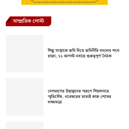
সাম্প্রতিক পোস্ট
শিল্প সংস্থাকে জমি দিতে জমিনীতি বদলের পথে
রাজ্য, ১১ আগস্ট নবান্নে গুরুত্বপূর্ণ বৈঠক
দেশভাগের উদ্বাস্তুদের স্মরণে শিয়ালদহে
স্মৃতিসৌধ, নভেম্বরের মধ্যেই কাজ শেষের
লক্ষ্যমাত্রা