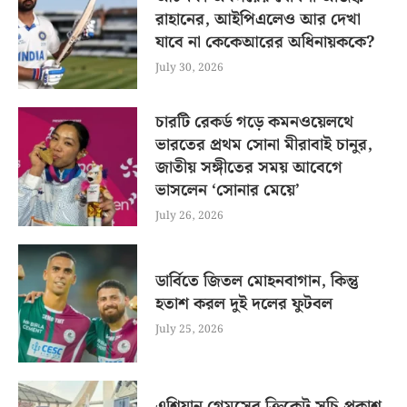
রাহানের, আইপিএলেও আর দেখা
যাবে না কেকেআরের অধিনায়ককে?
July 30, 2026
চারটি রেকর্ড গড়ে কমনওয়েলথে
ভারতের প্রথম সোনা মীরাবাই চানুর,
জাতীয় সঙ্গীতের সময় আবেগে
ভাসলেন ‘সোনার মেয়ে’
July 26, 2026
ডার্বিতে জিতল মোহনবাগান, কিন্তু
হতাশ করল দুই দলের ফুটবল
July 25, 2026
এশিয়ান গেমসের ক্রিকেট সূচি প্রকাশ,