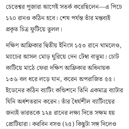
চেতেশ্বর পুজারা আগেই সতর্ক করেছিলেন—এ পিচে
১২০ রানও কঠিন হবে। শেষ পর্যন্ত তাঁর মন্তব্যই
প্রকৃত চিত্র ফুটিয়ে তুলল।
দক্ষিণ আফ্রিকার দ্বিতীয় ইনিংস ১৫৩ রানে থামলেও,
ম্যাচের আসল মোড় ঘুরিয়ে দেন টেম্বা বাভুমা। চোট
কাটিয়ে মাঠে ফেরা দক্ষিণ আফ্রিকার অধিনায়ক
১৩৬ বল ধরে লড়ে যান, করেন অপরাজিত ৫৫।
ইডেনের কঠিন ব্যাটিং কন্ডিশনে তিনি একমাত্র ব্যাটার
যিনি অর্ধশতরান করেন। তাঁর ধৈর্যশীল ব্যাটিংয়ের
জন্যই ভারতকে ১২৪ রানের লক্ষ্য দিতে সক্ষম হয়
প্রোটিয়ারা। করবিন বসও (২৫) কিছুটা সঙ্গ দিলেও