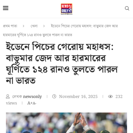
প্রথম পাতা
খেলা
ইডেনে পিচের গেরোয় মহাধস: বাভুমার জেদ আর
হারমারের ঘূর্ণিতে ১২৪ রানও তুলতে পারল না ভারত
ইডেনে পিচের গেরোয় মহাধস:
বাভুমার জেদ আর হারমারের
ঘূর্ণিতে ১২৪ রানও তুলতে পারল
না ভারত
লেখক
newsonly
November 16, 2025
232
views
A+
A-