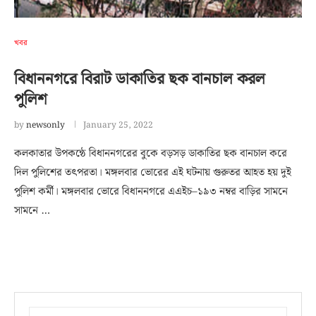
খবর
বিধাননগরে বিরাট ডাকাতির ছক বানচাল করল
পুলিশ
by
newsonly
January 25, 2022
কলকাতার উপকন্ঠে বিধাননগরের বুকে বড়সড় ডাকাতির ছক বানচাল করে
দিল পুলিশের তৎপরতা। মঙ্গলবার ভোরের এই ঘটনায় গুরুতর আহত হয় দুই
পুলিশ কর্মী। মঙ্গলবার ভোরে বিধাননগরে এএইচ–১৯৩ নম্বর বাড়ির সামনে
সামনে …