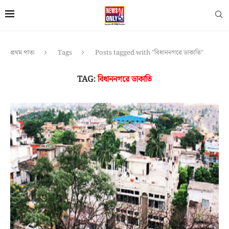
প্রথম পাতা
Tags
Posts tagged with "বিধাননগরে ডাকাতি"
TAG:
বিধাননগরে ডাকাতি