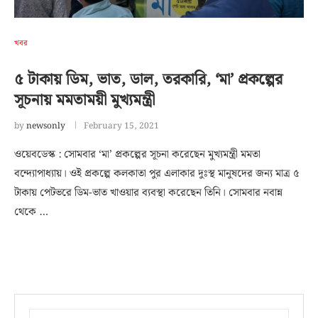
খবর
৫ টাকায় ডিম, ভাত, ডাল, তরকারি, ‘মা’ প্রকল্পের
সূচনায় মমতাময়ী মুখ‍্যমন্ত্রী
by
newsonly
February 15, 2021
ওয়েবডেস্ক : সোমবার ‘মা’ প্রকল্পের সূচনা করেছেন মুখ্যমন্ত্রী মমতা
বন্দ্যোপাধ্যায়। ওই প্রকল্পে কলকাতা পুর এলাকার দুঃস্থ মানুষদের জন্য মাত্র ৫
টাকায় পেটভরে ডিম-ভাত খাওয়ার ব্যবস্থা করেছেন তিনি। সোমবার নবান্ন
থেকে …