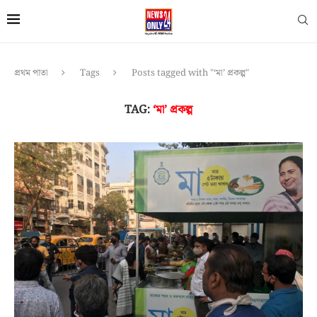
প্রথম পাতা
Tags
Posts tagged with "‘মা’ প্রকল্প"
TAG:
‘মা’ প্রকল্প