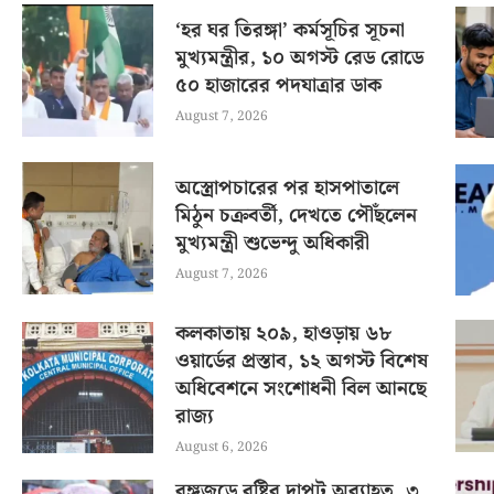
‘হর ঘর তিরঙ্গা’ কর্মসূচির সূচনা
মুখ্যমন্ত্রীর, ১০ অগস্ট রেড রোডে
৫০ হাজারের পদযাত্রার ডাক
August 7, 2026
অস্ত্রোপচারের পর হাসপাতালে
মিঠুন চক্রবর্তী, দেখতে পৌঁছলেন
মুখ্যমন্ত্রী শুভেন্দু অধিকারী
August 7, 2026
কলকাতায় ২০৯, হাওড়ায় ৬৮
ওয়ার্ডের প্রস্তাব, ১২ অগস্ট বিশেষ
অধিবেশনে সংশোধনী বিল আনছে
রাজ্য
August 6, 2026
বঙ্গজুড়ে বৃষ্টির দাপট অব্যাহত, ৩