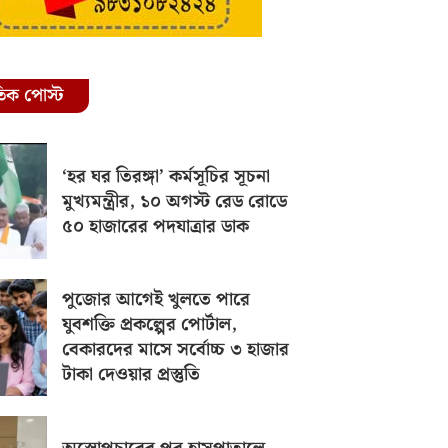
রতিক পোস্ট
‘হর ঘর তিরঙ্গা’ কর্মসূচির সূচনা
মুখ্যমন্ত্রীর, ১০ অগস্ট রেড রোডে
৫০ হাজারের পদযাত্রার ডাক
পুজোর আগেই খুলতে পারে
যুবশক্তি প্রকল্পের পোর্টাল,
বেকারদের মাসে সর্বোচ্চ ৩ হাজার
টাকা দেওয়ার প্রস্তুতি