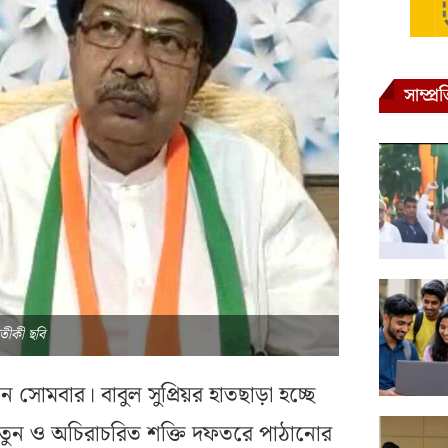
সাম্প্
্রতীকী ছবি
 সোমবার। বাবুল সুপ্রিয়র হাতছাড়া হচ্ছে
তুন ও অচিরাচরিত শক্তি দফতরে পাঠানোর