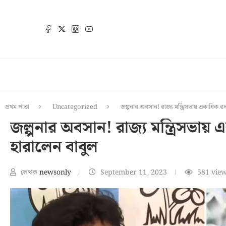
প্রথম পাতা
Uncategorized
জল্পনার অবসান! রাজ্য মন্ত্রিসভায় একাধিক র
জল্পনার অবসান! রাজ্য মন্ত্রিসভায়
হারালেন বাবুল
লেখক
newsonly
September 11, 2023
581
view