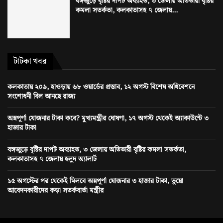
বঙ্গজুড়ে বৃষ্টির দাপট অব্যাহত, ৩ জেলায় অতিভারী বৃষ্টির
কমলা সতর্কতা, কলকাতাসহ ৭ জেলায়...
টাটকা খবর
কলকাতায় ২০৯, হাওড়ায় ৬৮ ওয়ার্ডের প্রস্তাব, ১২ অগস্ট বিশেষ অধিবেশনে
সংশোধনী বিল আনছে রাজ্য
অন্নপূর্ণা যোজনার টাকা কবে? মুখ্যমন্ত্রীর ঘোষণা, ১৭ অগস্ট থেকেই অ্যাকাউন্টে ৩
হাজার টাকা
বঙ্গজুড়ে বৃষ্টির দাপট অব্যাহত, ৩ জেলায় অতিভারী বৃষ্টির কমলা সতর্কতা,
কলকাতাসহ ৭ জেলায় হলুদ অ্যালার্ট
১৫ অগস্টের পর থেকেই মিলবে অন্নপূর্ণা যোজনার ৩ হাজার টাকা, ভুয়ো
আবেদনকারীদের কড়া সতর্কবার্তা মন্ত্রীর