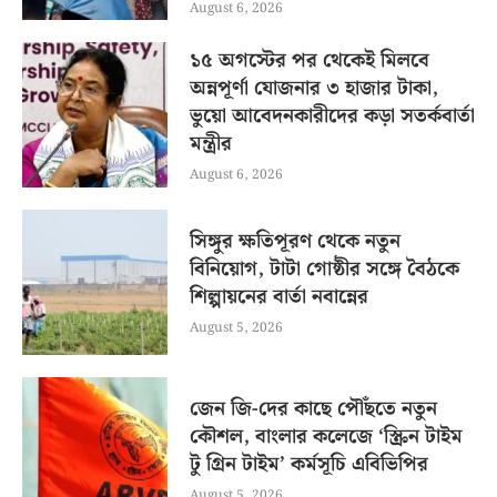
August 6, 2026
১৫ অগস্টের পর থেকেই মিলবে
অন্নপূর্ণা যোজনার ৩ হাজার টাকা,
ভুয়ো আবেদনকারীদের কড়া সতর্কবার্তা
মন্ত্রীর
August 6, 2026
সিঙ্গুর ক্ষতিপূরণ থেকে নতুন
বিনিয়োগ, টাটা গোষ্ঠীর সঙ্গে বৈঠকে
শিল্পায়নের বার্তা নবান্নের
August 5, 2026
জেন জি-দের কাছে পৌঁছতে নতুন
কৌশল, বাংলার কলেজে ‘স্ক্রিন টাইম
টু গ্রিন টাইম’ কর্মসূচি এবিভিপির
August 5, 2026