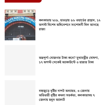
কলকাতায় ২০৯, হাওড়ায় ৬৮ ওয়ার্ডের প্রস্তাব, ১২
অগস্ট বিশেষ অধিবেশনে সংশোধনী বিল আনছে
রাজ্য
অন্নপূর্ণা যোজনার টাকা কবে? মুখ্যমন্ত্রীর ঘোষণা,
১৭ অগস্ট থেকেই অ্যাকাউন্টে ৩ হাজার টাকা
বঙ্গজুড়ে বৃষ্টির দাপট অব্যাহত, ৩ জেলায়
অতিভারী বৃষ্টির কমলা সতর্কতা, কলকাতাসহ ৭
জেলায় হলুদ অ্যালার্ট