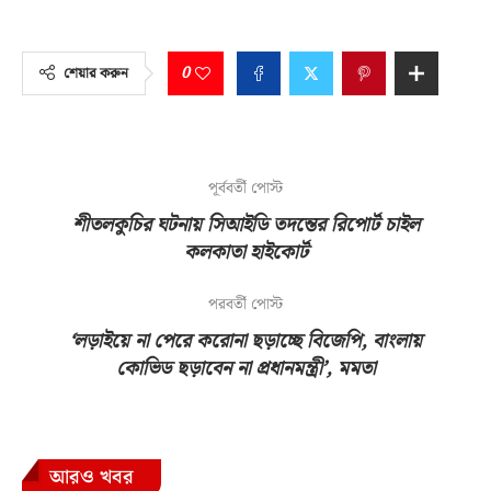
0
শেয়ার করুন
পূর্ববর্তী পোস্ট
শীতলকুচির ঘটনায় সিআইডি তদন্তের রিপোর্ট চাইল
কলকাতা হাইকোর্ট
পরবর্তী পোস্ট
‘লড়াইয়ে না পেরে করোনা ছড়াচ্ছে বিজেপি, বাংলায়
কোভিড ছড়াবেন না প্রধানমন্ত্রী’, মমতা
আরও খবর