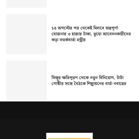
১৫ অগস্টের পর থেকেই মিলবে অন্নপূর্ণা
যোজনার ৩ হাজার টাকা, ভুয়ো আবেদনকারীদের
কড়া সতর্কবার্তা মন্ত্রীর
সিঙ্গুর ক্ষতিপূরণ থেকে নতুন বিনিয়োগ, টাটা
গোষ্ঠীর সঙ্গে বৈঠকে শিল্পায়নের বার্তা নবান্নের