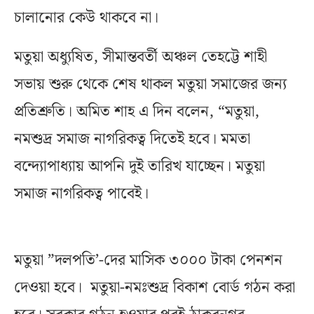
চালানোর কেউ থাকবে না।
মতুয়া অধ্যুষিত, সীমান্তবর্তী অঞ্চল তেহট্টে শাহী
সভায় শুরু থেকে শেষ থাকল মতুয়া সমাজের জন্য
প্রতিশ্রুতি। অমিত শাহ এ দিন বলেন, “মতুয়া,
নমশুদ্র সমাজ নাগরিকত্ব দিতেই হবে। মমতা
বন্দ্যোপাধ্যায় আপনি দুই তারিখ যাচ্ছেন। মতুয়া
সমাজ নাগরিকত্ব পাবেই।
মতুয়া ”দলপতি’-দের মাসিক ৩০০০ টাকা পেনশন
দেওয়া হবে। মতুয়া-নমঃশুদ্র বিকাশ বোর্ড গঠন করা