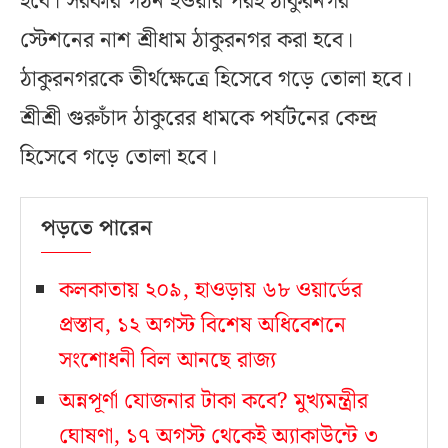
হবে। সরকার গঠন হওয়ার পরই ঠাকুরনগর
স্টেশনের নাশ শ্রীধাম ঠাকুরনগর করা হবে।
ঠাকুরনগরকে তীর্থক্ষেত্রে হিসেবে গড়ে তোলা হবে।
শ্রীশ্রী গুরুচাঁদ ঠাকুরের ধামকে পর্যটনের কেন্দ্র
হিসেবে গড়ে তোলা হবে।
পড়তে পারেন
কলকাতায় ২০৯, হাওড়ায় ৬৮ ওয়ার্ডের
প্রস্তাব, ১২ অগস্ট বিশেষ অধিবেশনে
সংশোধনী বিল আনছে রাজ্য
অন্নপূর্ণা যোজনার টাকা কবে? মুখ্যমন্ত্রীর
ঘোষণা, ১৭ অগস্ট থেকেই অ্যাকাউন্টে ৩