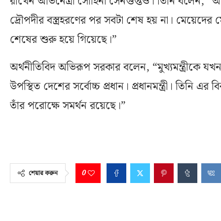
রাখেন অভিনেত্রী সোহিনী সেনগুপ্তও। তিনি বলেন, 
দ্রৌপদীর বস্ত্রহরণের পর সবটা শেষ হয় না। মেয়েদের
শেষের শুরু হয়ে গিয়েছে।”
অর্থনীতিবিদ অভিরূপ সরকার বলেন, “মুখ্যমন্ত্রীকে য
উপস্থিত দেশের সর্বোচ্চ প্রধান। প্রধানমন্ত্রী। তিনি এর ব
তাঁর পরোক্ষে সমর্থন রয়েছে।”
0
শেয়ার করুন