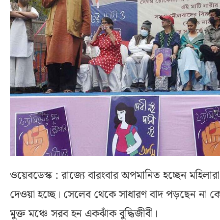
ওয়েবডেস্ক : রাজ্যে বারংবার অপমানিত হচ্ছেন মহিলারা।
দেওয়া হচ্ছে। সেলেব থেকে সাধারণ বাদ পড়ছেন না কেউ
মুক্ত মঞ্চে সরব হন একঝাঁক বুদ্ধিজীবী।