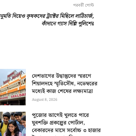
পরবর্তী পোস্ট
ুমতি দিয়েও কৃষকদের ট্র্যাক্টর মিছিলে লাঠিচার্জ,
কাঁদানে গ্যাস দিল্লি পুলিশের
দেশভাগের উদ্বাস্তুদের স্মরণে
শিয়ালদহে স্মৃতিসৌধ, নভেম্বরের
মধ্যেই কাজ শেষের লক্ষ্যমাত্রা
August 8, 2026
পুজোর আগেই খুলতে পারে
যুবশক্তি প্রকল্পের পোর্টাল,
বেকারদের মাসে সর্বোচ্চ ৩ হাজার