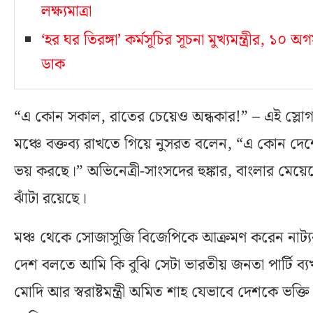
লক্ষ্যমাত্রা
‘হর ঘর তিরঙ্গা’ কর্মসূচির সূচনা মুখ্যমন্ত্রীর, ১
ডাক
“এ কোন সকাল, রাতের চেয়েও অন্ধকার!” – এই স্লোগা
মঞ্চে বক্তব্য রাখতে গিয়ে নুসরত বলেন, “এ কোন দে
ভয় করছে।” অভিনেত্রী-সাংসদের হুঙ্কার, বাংলার মেয়েদ
ঝাঁটা রয়েছে।
মঞ্চ থেকে সোজাসুজি বিজেপিকে আক্রমণ করেন নাট্
দেশ বলতে আমি কি বুঝি সেটা ভারতীয় জনতা পার্টি ব্যখ্যা ক
মোদি আর স্বরাষ্টমন্ত্রী অমিত শাহ যেভাবে দেশকে ভক