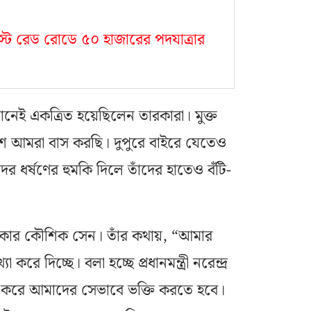
০ অগস্ট রেড রোডে ৫০ হাজারের পদযাত্রার
নেই একত্রিত হয়েছিলেন তারকারা। মুক্ত
শে আমরা বাস করছি। দুপুরে বাইরে যেতেও
ের ধর্ষণের হুমকি দিলে তাঁদের হাতেও বঁটি-
যকার কৌশিক সেন। তাঁর কথায়, “আমার
রে দিচ্ছে। বলা হচ্ছে প্রধানমন্ত্রী নরেন্দ্র
্তি করে আমাদের সেভাবে ভক্তি করতে হবে।