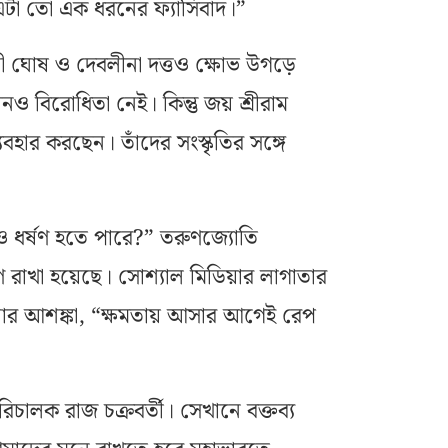
া তো এক ধরনের ফ্যাসিবাদ।”
য়নী ঘোষ ও দেবলীনা দত্তও ক্ষোভ উগড়ে
 বিরোধিতা নেই। কিন্তু জয় শ্রীরাম
ব্যবহার করছেন। তাঁদের সংস্কৃতির সঙ্গে
ও ধর্ষণ হতে পারে?” তরুণজ্যোতি
ণ রাখা হয়েছে। সোশ্যাল মিডিয়ার লাগাতার
নার আশঙ্কা, “ক্ষমতায় আসার আগেই রেপ
চালক রাজ চক্রবর্তী। সেখানে বক্তব্য