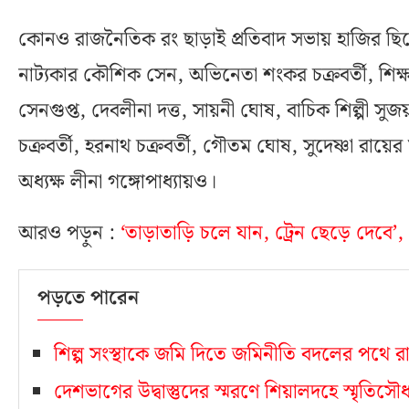
কোনও রাজনৈতিক রং ছাড়াই প্রতিবাদ সভায় হাজির ছি
নাট্যকার কৌশিক সেন, অভিনেতা শংকর চক্রবর্তী, শিক্
সেনগুপ্ত, দেবলীনা দত্ত, সায়নী ঘোষ, বাচিক শিল্পী সুজয
চক্রবর্তী, হরনাথ চক্রবর্তী, গৌতম ঘোষ, সুদেষ্ণা রা
অধ্যক্ষ লীনা গঙ্গোপাধ্যায়ও।
আরও পড়ুন :
‘তাড়াতাড়ি চলে যান, ট্রেন ছেড়ে দেবে’,
পড়তে পারেন
শিল্প সংস্থাকে জমি দিতে জমিনীতি বদলের পথে রাজ্
দেশভাগের উদ্বাস্তুদের স্মরণে শিয়ালদহে স্মৃতিস