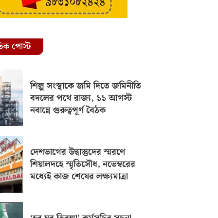
রতিক পোস্ট
শিল্প সংস্থাকে জমি দিতে জমিনীতি
বদলের পথে রাজ্য, ১১ আগস্ট
নবান্নে গুরুত্বপূর্ণ বৈঠক
দেশভাগের উদ্বাস্তুদের স্মরণে
শিয়ালদহে স্মৃতিসৌধ, নভেম্বরের
মধ্যেই কাজ শেষের লক্ষ্যমাত্রা