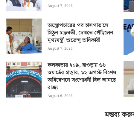
August 7, 2026
অস্ত্রোপচারের পর হাসপাতালে
মিঠুন চক্রবর্তী, দেখতে পৌঁছলেন
মুখ্যমন্ত্রী শুভেন্দু অধিকারী
August 7, 2026
কলকাতায় ২০৯, হাওড়ায় ৬৮
ওয়ার্ডের প্রস্তাব, ১২ অগস্ট বিশেষ
অধিবেশনে সংশোধনী বিল আনছে
রাজ্য
August 6, 2026
মন্তব্য করু