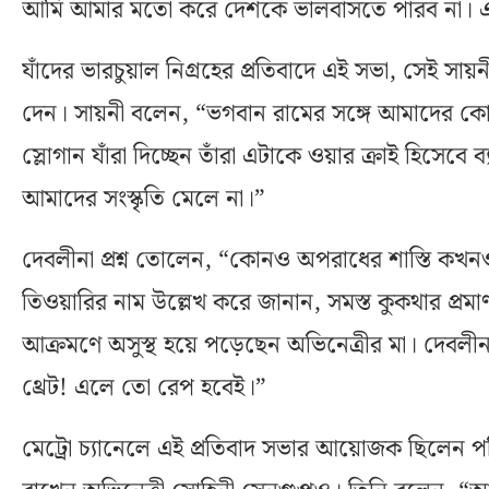
আমি আমার মতো করে দেশকে ভালবাসতে পারব না। এট
যাঁদের ভারচুয়াল নিগ্রহের প্রতিবাদে এই সভা, সেই সা
দেন। সায়নী বলেন, “ভগবান রামের সঙ্গে আমাদের কোনও
স্লোগান যাঁরা দিচ্ছেন তাঁরা এটাকে ওয়ার ক্রাই হিসেবে 
আমাদের সংস্কৃতি মেলে না।”
দেবলীনা প্রশ্ন তোলেন, “কোনও অপরাধের শাস্তি কখন
তিওয়ারির নাম উল্লেখ করে জানান, সমস্ত কুকথার প্রমা
আক্রমণে অসুস্থ হয়ে পড়েছেন অভিনেত্রীর মা। দেবলী
থ্রেট! এলে তো রেপ হবেই।”
মেট্রো চ্যানেলে এই প্রতিবাদ সভার আয়োজক ছিলেন পরি