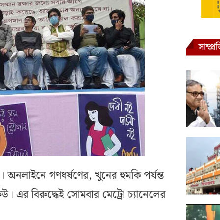
সাম্প্
 অনলাইনে গণধর্ষণের, খুনের হুমকি পর্যন্ত
। এর বিরুদ্ধেই সোমবার মেট্রো চ্যানেলের