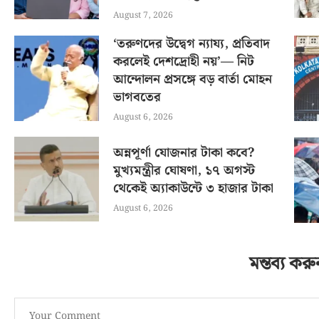
August 7, 2026
‘তরুণদের উদ্বেগ ন্যায্য, প্রতিবাদ
করলেই দেশদ্রোহী নয়’— নিট
আন্দোলন প্রসঙ্গে বড় বার্তা মোহন
ভাগবতের
August 6, 2026
অন্নপূর্ণা যোজনার টাকা কবে?
মুখ্যমন্ত্রীর ঘোষণা, ১৭ অগস্ট
থেকেই অ্যাকাউন্টে ৩ হাজার টাকা
August 6, 2026
মন্তব্য করু