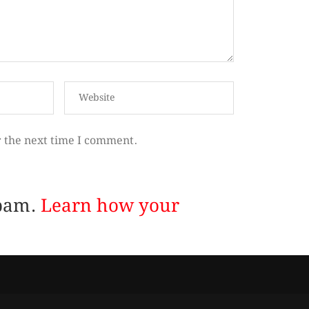
r the next time I comment.
spam.
Learn how your