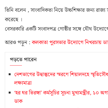
তিনি বলেন , সাংবাদিকতা নিয়ে উচ্চশিক্ষার জন্য রাজ্য 
করেছে ।
বেসরকারি একটি সংবাদপত্র গোষ্ঠীর সঙ্গে যৌথ উদ্যোগে 
আরও পড়ুন :
কলকাতা পুরসভার উদ‍্যোগে নিখরচায় ডায
পড়তে পারেন
দেশভাগের উদ্বাস্তুদের স্মরণে শিয়ালদহে স্মৃতিস
লক্ষ্যমাত্রা
‘হর ঘর তিরঙ্গা’ কর্মসূচির সূচনা মুখ্যমন্ত্রীর, ১
ডাক