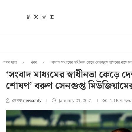
প্রথম পাতা
খবর
‘সংবাদ মাধ্যমের স্বাধীনতা কেড়ে দেশজুড়ে শাসনের নামে চলছ
‘সংবাদ মাধ্যমের স্বাধীনতা কেড়ে 
শোষণ’ বরুণ সেনগুপ্ত মিউজিয়ামের উদ
লেখক
newsonly
January 21, 2021
1.1K
views