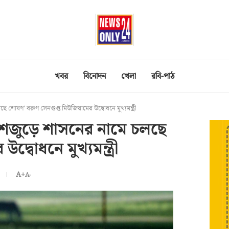
খবর
বিনোদন
খেলা
রবি-পাঠ
ে শোষণ’ বরুণ সেনগুপ্ত মিউজিয়ামের উদ্বোধনে মুখ্যমন্ত্রী
দেশজুড়ে শাসনের নামে চলছে
্বোধনে মুখ্যমন্ত্রী
A+
A-