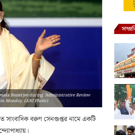
সাম্প্
amata Banerjee during 'Administrative Review
r on Monday. (ANI Photo)
য়াত সাংবাদিক বরুণ সেনগুপ্তর নামে একটি
দ্যোপাধ্যায়।