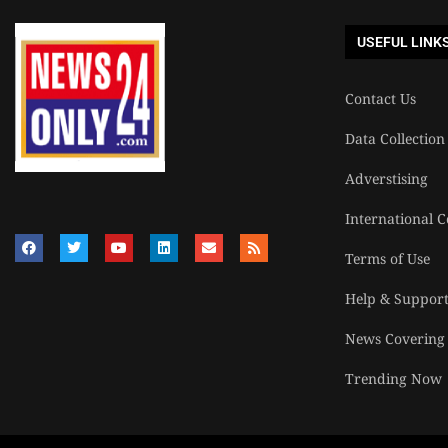
USEFUL LINK
Contact Us
Data Collection
Adverstising
International C
Terms of Use
Help & Suppor
News Covering
Trending Now