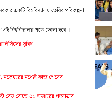
সরকার একটি বিশ্ববিদ্যালয় তৈরির পরিকল্পনা
এই বিশ্ববিদ্যালয় গড়ে তোলা হবে ।
়ালিসিসের সুবিধা
ৌধ, নভেম্বরের মধ্যেই কাজ শেষের
০ অগস্ট রেড রোডে ৫০ হাজারের পদযাত্রার