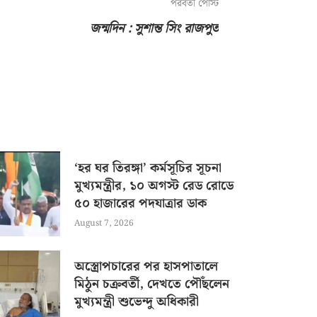
পরবর্তী পোস্ট
জন্মদিন : সুশান্ত সিং রাজপুত
‘হর ঘর তিরঙ্গা’ কর্মসূচির সূচনা
মুখ্যমন্ত্রীর, ১০ অগস্ট রেড রোডে
৫০ হাজারের পদযাত্রার ডাক
August 7, 2026
অস্ত্রোপচারের পর হাসপাতালে
মিঠুন চক্রবর্তী, দেখতে পৌঁছলেন
মুখ্যমন্ত্রী শুভেন্দু অধিকারী