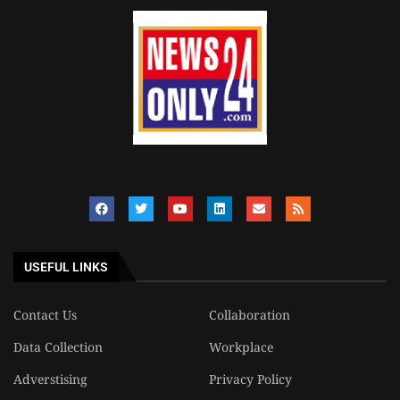
USEFUL LINKS
Contact Us
Collaboration
Data Collection
Workplace
Adverstising
Privacy Policy