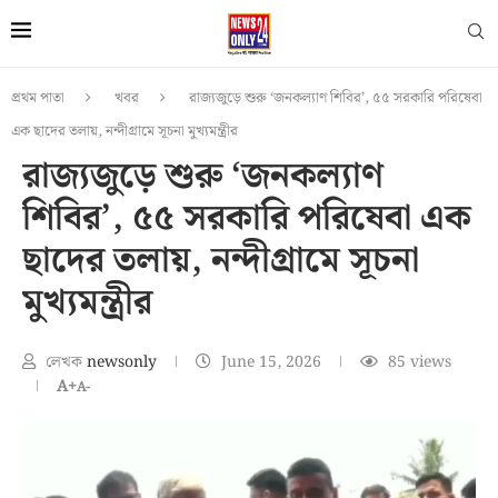
প্রথম পাতা
খবর
রাজ্যজুড়ে শুরু ‘জনকল্যাণ শিবির’, ৫৫ সরকারি পরিষেবা
এক ছাদের তলায়, নন্দীগ্রামে সূচনা মুখ্যমন্ত্রীর
রাজ্যজুড়ে শুরু ‘জনকল্যাণ
শিবির’, ৫৫ সরকারি পরিষেবা এক
ছাদের তলায়, নন্দীগ্রামে সূচনা
মুখ্যমন্ত্রীর
লেখক
newsonly
June 15, 2026
85
views
A+
A-