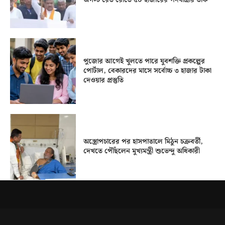
অগস্ট রেড রোডে ৫০ হাজারের পদযাত্রার ডাক
পুজোর আগেই খুলতে পারে যুবশক্তি প্রকল্পের
পোর্টাল, বেকারদের মাসে সর্বোচ্চ ৩ হাজার টাকা
দেওয়ার প্রস্তুতি
অস্ত্রোপচারের পর হাসপাতালে মিঠুন চক্রবর্তী,
দেখতে পৌঁছলেন মুখ্যমন্ত্রী শুভেন্দু অধিকারী