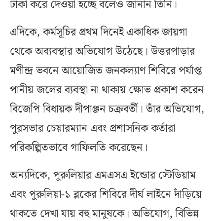
টাকা করে দেওয়া হচ্ছে বলেও জানান তিনি।
এদিকে, কর্মসূচির প্রথম দিনেই একাধিক জায়গা
থেকে অব্যবস্থার অভিযোগ উঠেছে। উত্তরপাড়ার
মণীন্দ্র ভবনে আয়োজিত জনকল্যাণ শিবিরে পর্যাপ্ত
পানীয় জলের ব্যবস্থা না থাকায় ক্ষোভ প্রকাশ করেন
বিজেপি বিধায়ক দীপাঞ্জন চক্রবর্তী। তাঁর অভিযোগ,
পুরসভার চেয়ারম্যান এবং প্রশাসনিক কর্তারা
পরিকল্পিতভাবে গাফিলতি করেছেন।
অন্যদিকে, পুরুলিয়ার এমএসএ ইন্ডোর স্টেডিয়াম
এবং পুরুলিয়া-১ ব্লকের শিবিরে দীর্ঘ লাইনে দাঁড়িয়ে
থাকতে দেখা যায় বহু মানুষকে। অভিযোগ, বিভিন্ন