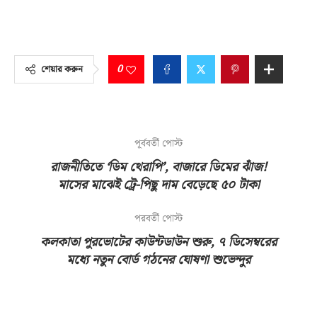
0
শেয়ার করুন
পূর্ববর্তী পোস্ট
রাজনীতিতে ‘ডিম থেরাপি’, বাজারে ডিমের ঝাঁজ!
মাসের মাঝেই ট্রে-পিছু দাম বেড়েছে ৫০ টাকা
পরবর্তী পোস্ট
কলকাতা পুরভোটের কাউন্টডাউন শুরু, ৭ ডিসেম্বরের
মধ্যে নতুন বোর্ড গঠনের ঘোষণা শুভেন্দুর