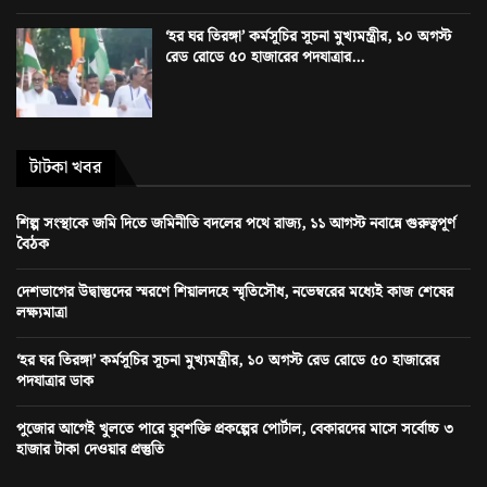
‘হর ঘর তিরঙ্গা’ কর্মসূচির সূচনা মুখ্যমন্ত্রীর, ১০ অগস্ট
রেড রোডে ৫০ হাজারের পদযাত্রার...
টাটকা খবর
শিল্প সংস্থাকে জমি দিতে জমিনীতি বদলের পথে রাজ্য, ১১ আগস্ট নবান্নে গুরুত্বপূর্ণ
বৈঠক
দেশভাগের উদ্বাস্তুদের স্মরণে শিয়ালদহে স্মৃতিসৌধ, নভেম্বরের মধ্যেই কাজ শেষের
লক্ষ্যমাত্রা
‘হর ঘর তিরঙ্গা’ কর্মসূচির সূচনা মুখ্যমন্ত্রীর, ১০ অগস্ট রেড রোডে ৫০ হাজারের
পদযাত্রার ডাক
পুজোর আগেই খুলতে পারে যুবশক্তি প্রকল্পের পোর্টাল, বেকারদের মাসে সর্বোচ্চ ৩
হাজার টাকা দেওয়ার প্রস্তুতি