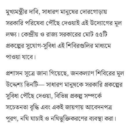
মুখ্যমন্ত্রীর দাবি, সাধারণ মানুষের দোরগোড়ায়
সরকারি পরিষেবা পৌঁছে দেওয়াই এই উদ্যোগের মূল
লক্ষ্য। কেন্দ্রীয় ও রাজ্য সরকারের মোট ৫৫টি
প্রকল্পের সুযোগ-সুবিধা এই শিবিরগুলির মাধ্যমে
পাওয়া যাবে।
প্রশাসন সূত্রে জানা গিয়েছে, জনকল্যাণ শিবিরের মূল
উদ্দেশ্য তিনটি— সাধারণ মানুষকে সরকারি প্রকল্পের
সুবিধা পৌঁছে দেওয়া, বিভিন্ন প্রকল্প সম্পর্কে
সচেতনতা বৃদ্ধি এবং একই জায়গায় আবেদনপত্র
পূরণ, নথি যাচাই ও নথিভুক্তিকরণের ব্যবস্থা করা।