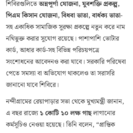
শিবিরগুলিতে
অন্নপূর্ণা যোজনা, যুবশক্তি প্রকল্প,
পিএম কিসান যোজনা, বিধবা ভাতা, বার্ধক্য ভাতা
-
সহ একাধিক সামাজিক সুরক্ষা প্রকল্পে নতুন করে নাম
নথিভুক্ত করার সুযোগ রয়েছে। পাশাপাশি ভোটার
কার্ড, আধার কার্ড-সহ বিভিন্ন পরিচয়পত্রে
সংশোধনের আবেদনও করা যাবে। সরকারি পরিষেবা
পেতে সমস্যা বা অভিযোগ থাকলেও তা সরাসরি
জানানো যাবে শিবিরে।
নন্দীগ্রামের রেয়াপাড়ার সভা থেকে মুখ্যমন্ত্রী জানান,
এ বছর রাজ্যে
১ কোটি ১০ লক্ষ গাছ
লাগানোর
কর্মসূচিও নেওয়া হয়েছে। তিনি বলেন, “প্রান্তিক