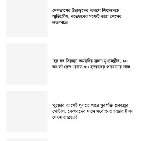
দেশভাগের উদ্বাস্তুদের স্মরণে শিয়ালদহে
স্মৃতিসৌধ, নভেম্বরের মধ্যেই কাজ শেষের
লক্ষ্যমাত্রা
‘হর ঘর তিরঙ্গা’ কর্মসূচির সূচনা মুখ্যমন্ত্রীর, ১০
অগস্ট রেড রোডে ৫০ হাজারের পদযাত্রার ডাক
পুজোর আগেই খুলতে পারে যুবশক্তি প্রকল্পের
পোর্টাল, বেকারদের মাসে সর্বোচ্চ ৩ হাজার টাকা
দেওয়ার প্রস্তুতি