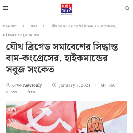
প্রথম পাতা
খবর
যৌথ ব্রিগেড সমাবেশের সিদ্ধান্ত বাম-কংগ্রেসের,
হাইকমান্ডের সবুজ সংকেত
যৌথ ব্রিগেড সমাবেশের সিদ্ধান্ত
বাম-কংগ্রেসের, হাইকমান্ডের
সবুজ সংকেত
লেখক
newsonly
January 7, 2021
866
views
A+
A-