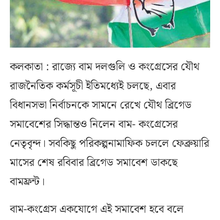
কলকাতা : রাজ্যে বাম দলগুলি ও কংগ্রেসের যৌথ
রাজনৈতিক কর্মসূচী ইতিমধ্যেই চলছে, এবার
বিধানসভা নির্বাচনকে সামনে রেখে যৌথ ব্রিগেড
সমাবেশের সিদ্ধান্তও নিলেন বাম- কংগ্রেসের
নেতৃবৃন্দ। সবকিছু পরিকল্পনামাফিক চললে ফেব্রুয়ারি
মাসের শেষ রবিবার ব্রিগেড সমাবেশ ডাকছে
বামফ্রন্ট।
বাম-কংগ্রেস একযোগে এই সমাবেশ হবে বলে