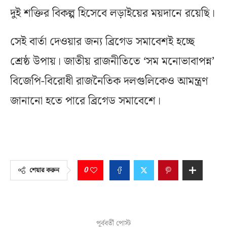
দুই শক্তির বিকল্প হিসেবে লড়াইয়ের ময়দানে রয়েছি।
সেই বার্তা দেওয়ার জন্য ব্রিগেড সমাবেশই হচ্ছে
শ্রেষ্ঠ উপায়। জাতীয় রাজনীতিতে ‘সম মনোভাবাপন্ন’
বিজেপি-বিরোধী রাজনৈতিক দলগুলিকেও আমন্ত্রণ
জানানো হতে পারে ব্রিগেড সমাবেশে।
0
শেয়ার করুন
পূর্ববর্তী পোস্ট