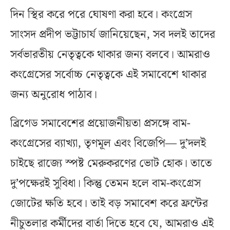
দিন স্থির করে পরে ঘোষণা করা হবে। কংগ্রেস
সাংসদ প্রদীপ ভট্টাচার্য জানিয়েছেন, সব দলই তাদের
সর্বভারতীয় নেতৃত্বকে থাকার জন্য বলবে। আমরাও
কংগ্রেসের সর্বোচ্চ নেতৃত্বকে এই সমাবেশে থাকার
জন্য অনুরোধ পাঠাব।
ব্রিগেড সমাবেশের প্রয়োজনীয়তা প্রসঙ্গে বাম-
কংগ্রেসের ব্যাখ্যা, তৃণমূল এবং বিজেপি— দু’দলই
চাইছে রাজ্যে স্পষ্ট মেরুকরণের ভোট হোক। তাতে
দু’পক্ষেরই সুবিধা। কিন্তু তেমন হলে বাম-কংগ্রেস
জোটের ক্ষতি হবে। তাই বড় সমাবেশ করে ফ্রন্টের
নীচুতলার কর্মীদের বার্তা দিতে হবে যে, আমরাও এই