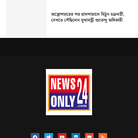
অস্ত্রোপচারের পর হাসপাতালে মিঠুন চক্রবর্তী,
দেখতে পৌঁছলেন মুখ্যমন্ত্রী শুভেন্দু অধিকারী