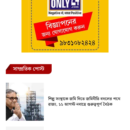
সাম্প্রতিক পোস্ট
শিল্প সংস্থাকে জমি দিতে জমিনীতি বদলের পথে
রাজ্য, ১১ আগস্ট নবান্নে গুরুত্বপূর্ণ বৈঠক