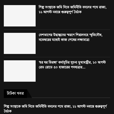
শিল্প সংস্থাকে জমি দিতে জমিনীতি বদলের পথে রাজ্য,
১১ আগস্ট নবান্নে গুরুত্বপূর্ণ বৈঠক
দেশভাগের উদ্বাস্তুদের স্মরণে শিয়ালদহে স্মৃতিসৌধ,
নভেম্বরের মধ্যেই কাজ শেষের লক্ষ্যমাত্রা
‘হর ঘর তিরঙ্গা’ কর্মসূচির সূচনা মুখ্যমন্ত্রীর, ১০ অগস্ট
রেড রোডে ৫০ হাজারের পদযাত্রার...
টাটকা খবর
শিল্প সংস্থাকে জমি দিতে জমিনীতি বদলের পথে রাজ্য, ১১ আগস্ট নবান্নে গুরুত্বপূর্ণ
বৈঠক