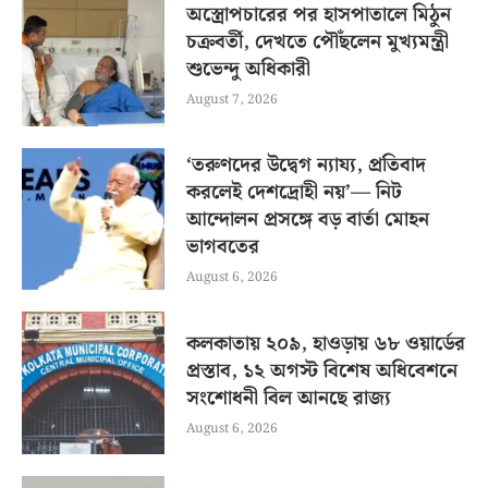
অস্ত্রোপচারের পর হাসপাতালে মিঠুন
চক্রবর্তী, দেখতে পৌঁছলেন মুখ্যমন্ত্রী
শুভেন্দু অধিকারী
August 7, 2026
‘তরুণদের উদ্বেগ ন্যায্য, প্রতিবাদ
করলেই দেশদ্রোহী নয়’— নিট
আন্দোলন প্রসঙ্গে বড় বার্তা মোহন
ভাগবতের
August 6, 2026
কলকাতায় ২০৯, হাওড়ায় ৬৮ ওয়ার্ডের
প্রস্তাব, ১২ অগস্ট বিশেষ অধিবেশনে
সংশোধনী বিল আনছে রাজ্য
August 6, 2026