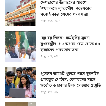
দেশভাগের উদ্বাস্তুদের স্মরণে
শিয়ালদহে স্মৃতিসৌধ, নভেম্বরের
মধ্যেই কাজ শেষের লক্ষ্যমাত্রা
August 8, 2026
‘হর ঘর তিরঙ্গা’ কর্মসূচির সূচনা
মুখ্যমন্ত্রীর, ১০ অগস্ট রেড রোডে ৫০
হাজারের পদযাত্রার ডাক
August 7, 2026
পুজোর আগেই খুলতে পারে যুবশক্তি
প্রকল্পের পোর্টাল, বেকারদের মাসে
সর্বোচ্চ ৩ হাজার টাকা দেওয়ার প্রস্তুতি
August 7, 2026