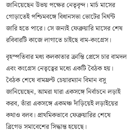
জানিয়েছেন উভয় পক্ষের নেতৃবৃন্দ। মার্চ মাসের
গোড়াতেই পশ্চিমবঙ্গে বিধানসভা ভোটের নির্ঘন্ট
জারি হতে পারে। সে জন্যই ফেব্রুয়ারি মাসের শেষ
রবিবারটি কাজে লাগাতে চাইছে বাম-কংগ্রেস।
বৃহস্পতিবার মধ্য কলকাতার ক্রান্তি প্রেসে চার বামদল
এবং কংগ্রেস নেতৃত্বের মধ্যে একটি বৈঠক হয়।
বৈঠক শেষে বামফ্রন্ট চেয়ারম্যান বিমান বসু
জানিয়েছেন, আমরা যারা একসঙ্গে নির্বাচনে লড়াই
করব, তাঁরা একসঙ্গে একমঞ্চ দাঁড়িয়েই লড়াইয়ের
কথাও বলব। প্রাথমিকভাবে ফেব্রুয়ারির শেষে
ব্রিগেড সমাবেশের সিদ্ধান্ত হয়েছে।