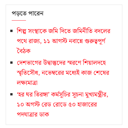
পড়তে পারেন
শিল্প সংস্থাকে জমি দিতে জমিনীতি বদলের
পথে রাজ্য, ১১ আগস্ট নবান্নে গুরুত্বপূর্ণ
বৈঠক
দেশভাগের উদ্বাস্তুদের স্মরণে শিয়ালদহে
স্মৃতিসৌধ, নভেম্বরের মধ্যেই কাজ শেষের
লক্ষ্যমাত্রা
‘হর ঘর তিরঙ্গা’ কর্মসূচির সূচনা মুখ্যমন্ত্রীর,
১০ অগস্ট রেড রোডে ৫০ হাজারের
পদযাত্রার ডাক