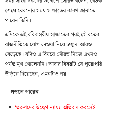
সময় সাংবাদিকদের উদ্দেশে সৌরভ বলেন, বৈঠক
শেষে বেরনোর সময় সাক্ষাতের কারণ জানাতে
পারেন তিনি।
এদিকে এই রবিবাসরীয় সাক্ষাতের পরই সৌরভের
রাজনীতিতে যোগ দেওয়া নিয়ে জল্পনা আরও
বেড়েছে। যদিও এ বিষয়ে সৌরভ নিজে এখনও
পর্যন্ত মুখ খোলেননি। আবার বিষয়টি যে পুরোপুরি
উড়িয়ে দিয়েছেন, এমনটাও নয়।
পড়তে পারেন
‘তরুণদের উদ্বেগ ন্যায্য, প্রতিবাদ করলেই