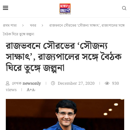
প্রথম পাতা
খবর
রাজভবনে সৌরভের ‘সৌজন্য সাক্ষাৎ’, রাজ্যপালের সঙ্গে
বৈঠক ঘিরে তুঙ্গে জল্পনা
রাজভবনে সৌরভের ‘সৌজন্য
সাক্ষাৎ’, রাজ্যপালের সঙ্গে বৈঠক
ঘিরে তুঙ্গে জল্পনা
লেখক
newsonly
December 27, 2020
930
views
A+
A-