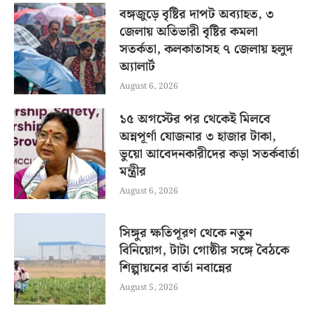
বঙ্গজুড়ে বৃষ্টির দাপট অব্যাহত, ৩
জেলায় অতিভারী বৃষ্টির কমলা
সতর্কতা, কলকাতাসহ ৭ জেলায় হলুদ
অ্যালার্ট
August 6, 2026
১৫ অগস্টের পর থেকেই মিলবে
অন্নপূর্ণা যোজনার ৩ হাজার টাকা,
ভুয়ো আবেদনকারীদের কড়া সতর্কবার্তা
মন্ত্রীর
August 6, 2026
সিঙ্গুর ক্ষতিপূরণ থেকে নতুন
বিনিয়োগ, টাটা গোষ্ঠীর সঙ্গে বৈঠকে
শিল্পায়নের বার্তা নবান্নের
August 5, 2026