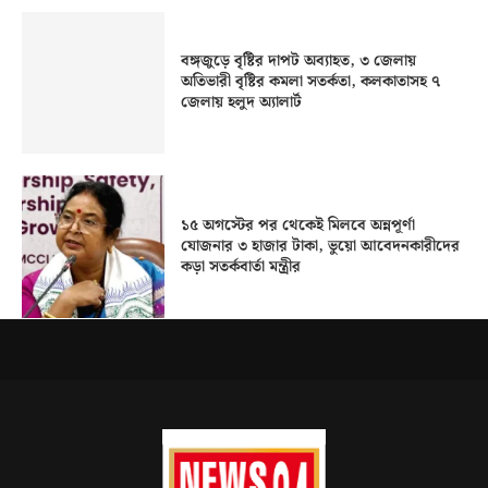
বঙ্গজুড়ে বৃষ্টির দাপট অব্যাহত, ৩ জেলায়
অতিভারী বৃষ্টির কমলা সতর্কতা, কলকাতাসহ ৭
জেলায় হলুদ অ্যালার্ট
১৫ অগস্টের পর থেকেই মিলবে অন্নপূর্ণা
যোজনার ৩ হাজার টাকা, ভুয়ো আবেদনকারীদের
কড়া সতর্কবার্তা মন্ত্রীর