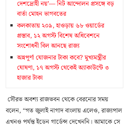
দেশদ্রোহী নয়’— নিট আন্দোলন প্রসঙ্গে বড়
বার্তা মোহন ভাগবতের
কলকাতায় ২০৯, হাওড়ায় ৬৮ ওয়ার্ডের
প্রস্তাব, ১২ অগস্ট বিশেষ অধিবেশনে
সংশোধনী বিল আনছে রাজ্য
অন্নপূর্ণা যোজনার টাকা কবে? মুখ্যমন্ত্রীর
ঘোষণা, ১৭ অগস্ট থেকেই অ্যাকাউন্টে ৩
হাজার টাকা
সৌরভ অবশ্য রাজভবন থেকে বেরনোর সময়
বলেন, ‘‘গত জুলাই নাগাদ বাংলায় এলেও, রাজ্যপাল
এখনও পর্যন্ত ইডেন গার্ডেন্স দেখেননি। আমাকে সে