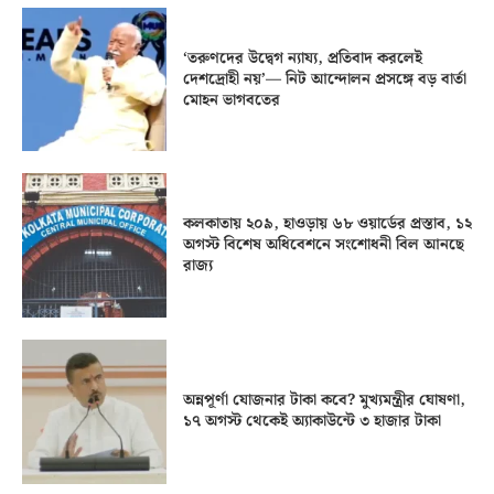
‘তরুণদের উদ্বেগ ন্যায্য, প্রতিবাদ করলেই
দেশদ্রোহী নয়’— নিট আন্দোলন প্রসঙ্গে বড় বার্তা
মোহন ভাগবতের
কলকাতায় ২০৯, হাওড়ায় ৬৮ ওয়ার্ডের প্রস্তাব, ১২
অগস্ট বিশেষ অধিবেশনে সংশোধনী বিল আনছে
রাজ্য
অন্নপূর্ণা যোজনার টাকা কবে? মুখ্যমন্ত্রীর ঘোষণা,
১৭ অগস্ট থেকেই অ্যাকাউন্টে ৩ হাজার টাকা