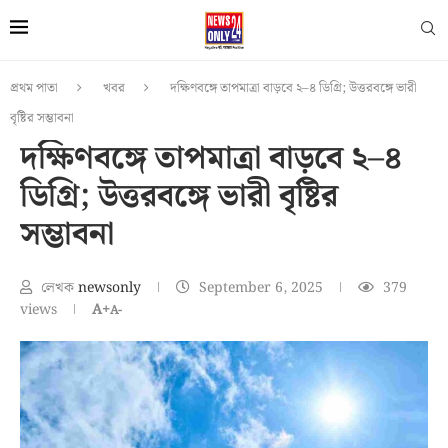
প্রথম পাতা
খবর
দক্ষিণবঙ্গে তাপমাত্রা বাড়বে ২–৪ ডিগ্রি; উত্তরবঙ্গে ভারী
বৃষ্টির সম্ভাবনা
দক্ষিণবঙ্গে তাপমাত্রা বাড়বে ২–৪
ডিগ্রি; উত্তরবঙ্গে ভারী বৃষ্টির
সম্ভাবনা
লেখক
newsonly
September 6, 2025
379
views
A+
A-