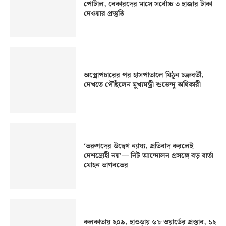
পোর্টাল, বেকারদের মাসে সর্বোচ্চ ৩ হাজার টাকা
দেওয়ার প্রস্তুতি
অস্ত্রোপচারের পর হাসপাতালে মিঠুন চক্রবর্তী,
দেখতে পৌঁছলেন মুখ্যমন্ত্রী শুভেন্দু অধিকারী
‘তরুণদের উদ্বেগ ন্যায্য, প্রতিবাদ করলেই
দেশদ্রোহী নয়’— নিট আন্দোলন প্রসঙ্গে বড় বার্তা
মোহন ভাগবতের
কলকাতায় ২০৯, হাওড়ায় ৬৮ ওয়ার্ডের প্রস্তাব, ১২