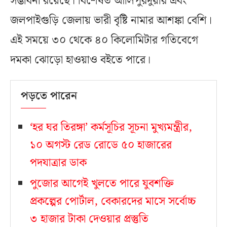
সম্ভাবনা রয়েছে। বিশেষত আলিপুরদুয়ার এবং
জলপাইগুড়ি জেলায় ভারী বৃষ্টি নামার আশঙ্কা বেশি।
এই সময়ে ৩০ থেকে ৪০ কিলোমিটার গতিবেগে
দমকা ঝোড়ো হাওয়াও বইতে পারে।
পড়তে পারেন
‘হর ঘর তিরঙ্গা’ কর্মসূচির সূচনা মুখ্যমন্ত্রীর,
১০ অগস্ট রেড রোডে ৫০ হাজারের
পদযাত্রার ডাক
পুজোর আগেই খুলতে পারে যুবশক্তি
প্রকল্পের পোর্টাল, বেকারদের মাসে সর্বোচ্চ
৩ হাজার টাকা দেওয়ার প্রস্তুতি