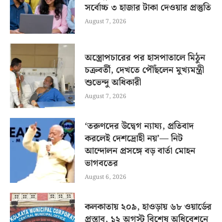
সর্বোচ্চ ৩ হাজার টাকা দেওয়ার প্রস্তুতি
August 7, 2026
অস্ত্রোপচারের পর হাসপাতালে মিঠুন
চক্রবর্তী, দেখতে পৌঁছলেন মুখ্যমন্ত্রী
শুভেন্দু অধিকারী
August 7, 2026
‘তরুণদের উদ্বেগ ন্যায্য, প্রতিবাদ
করলেই দেশদ্রোহী নয়’— নিট
আন্দোলন প্রসঙ্গে বড় বার্তা মোহন
ভাগবতের
August 6, 2026
কলকাতায় ২০৯, হাওড়ায় ৬৮ ওয়ার্ডের
প্রস্তাব, ১২ অগস্ট বিশেষ অধিবেশনে