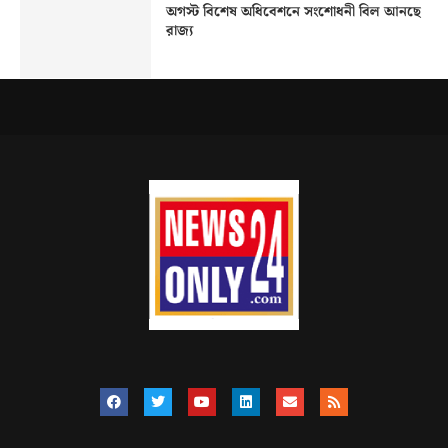
অগস্ট বিশেষ অধিবেশনে সংশোধনী বিল আনছে
রাজ্য