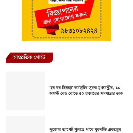
সাম্প্রতিক পোস্ট
‘হর ঘর তিরঙ্গা’ কর্মসূচির সূচনা মুখ্যমন্ত্রীর, ১০
অগস্ট রেড রোডে ৫০ হাজারের পদযাত্রার ডাক
পুজোর আগেই খুলতে পারে যুবশক্তি প্রকল্পের