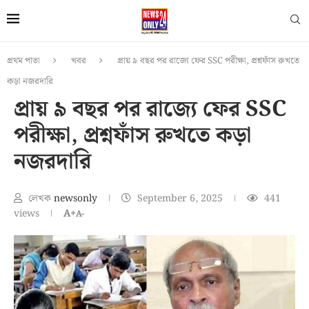
প্রথম পাতা
খবর
প্রায় ৯ বছর পর রাজ্যে ফের SSC পরীক্ষা, প্রশ্নফাঁস রুখতে
কড়া নজরদারি
প্রায় ৯ বছর পর রাজ্যে ফের SSC
পরীক্ষা, প্রশ্নফাঁস রুখতে কড়া
নজরদারি
লেখক
newsonly
September 6, 2025
441
views
A+
A-