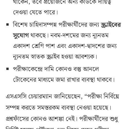
থাকেন, তবে প্রয়োজনে অন্য কাউকে দায়িত্ব
দেওয়া যেতে পারে।
বিশেষ চাহিদাসম্পন্ন পরীক্ষার্থীদের জন্য
স্ক্রাইবের
সুযোগ
থাকছে। নবম-দশমের জন্য ন্যূনতম
একাদশ শ্রেণি পাশ এবং একাদশ-দ্বাদশের জন্য
ন্যূনতম স্নাতক স্ক্রাইব হওয়া আবশ্যক।
পরীক্ষাকেন্দ্রে দামি কোনও বস্তু আনলে
টোকেনের মাধ্যমে জমা রাখার ব্যবস্থা থাকবে।
এসএসসি চেয়ারম্যান জানিয়েছেন, “পরীক্ষা নির্বিঘ্নে
সম্পন্ন করতে সমস্তরকম ব্যবস্থা নেওয়া হয়েছে।
প্রশ্নফাঁসের কোনও আশঙ্কা নেই। পরীক্ষার্থীদের শুধু