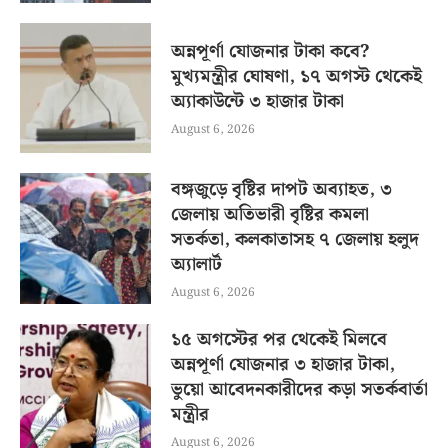
অন্নপূর্ণা যোজনার টাকা কবে?
মুখ্যমন্ত্রীর ঘোষণা, ১৭ অগস্ট থেকেই
অ্যাকাউন্টে ৩ হাজার টাকা
August 6, 2026
বঙ্গজুড়ে বৃষ্টির দাপট অব্যাহত, ৩
জেলায় অতিভারী বৃষ্টির কমলা
সতর্কতা, কলকাতাসহ ৭ জেলায় হলুদ
অ্যালার্ট
August 6, 2026
১৫ অগস্টের পর থেকেই মিলবে
অন্নপূর্ণা যোজনার ৩ হাজার টাকা,
ভুয়ো আবেদনকারীদের কড়া সতর্কবার্তা
মন্ত্রীর
August 6, 2026