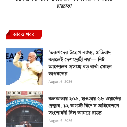
চারচাকা
আরও খবর
‘তরুণদের উদ্বেগ ন্যায্য, প্রতিবাদ
করলেই দেশদ্রোহী নয়’— নিট
আন্দোলন প্রসঙ্গে বড় বার্তা মোহন
ভাগবতের
August 6, 2026
কলকাতায় ২০৯, হাওড়ায় ৬৮ ওয়ার্ডের
প্রস্তাব, ১২ অগস্ট বিশেষ অধিবেশনে
সংশোধনী বিল আনছে রাজ্য
August 6, 2026