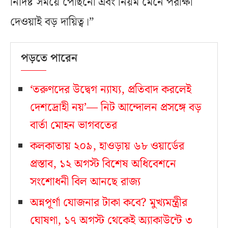
নির্দিষ্ট সময়ে পৌঁছনো এবং নিয়ম মেনে পরীক্ষা
দেওয়াই বড় দায়িত্ব।”
পড়তে পারেন
‘তরুণদের উদ্বেগ ন্যায্য, প্রতিবাদ করলেই
দেশদ্রোহী নয়’— নিট আন্দোলন প্রসঙ্গে বড়
বার্তা মোহন ভাগবতের
কলকাতায় ২০৯, হাওড়ায় ৬৮ ওয়ার্ডের
প্রস্তাব, ১২ অগস্ট বিশেষ অধিবেশনে
সংশোধনী বিল আনছে রাজ্য
অন্নপূর্ণা যোজনার টাকা কবে? মুখ্যমন্ত্রীর
ঘোষণা, ১৭ অগস্ট থেকেই অ্যাকাউন্টে ৩