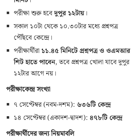
মিনিট
।
পরীক্ষা শুরু হবে
দুপুর ১২টায়
।
সকাল ১০টা থেকে ১০.৩০টার মধ্যে প্রশ্নপত্র
পৌঁছবে কেন্দ্রে।
পরীক্ষার্থীরা
১১.৪৫ মিনিটে প্রশ্নপত্র ও ওএমআর
শিট হাতে পাবেন
, তবে প্রশ্নপত্র খোলা যাবে দুপুর
১২টার আগে নয়।
পরীক্ষাকেন্দ্র সংখ্যা
৭ সেপ্টেম্বর (নবম-দশম):
৬৩৬টি কেন্দ্র
১৪ সেপ্টেম্বর (একাদশ-দ্বাদশ):
৪৭৮টি কেন্দ্র
পরীক্ষার্থীদের জন্য নিয়মাবলি