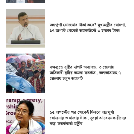
অন্নপূর্ণা যোজনার টাকা কবে? মুখ্যমন্ত্রীর ঘোষণা,
১৭ অগস্ট থেকেই অ্যাকাউন্টে ৩ হাজার টাকা
বঙ্গজুড়ে বৃষ্টির দাপট অব্যাহত, ৩ জেলায়
অতিভারী বৃষ্টির কমলা সতর্কতা, কলকাতাসহ ৭
জেলায় হলুদ অ্যালার্ট
১৫ অগস্টের পর থেকেই মিলবে অন্নপূর্ণা
যোজনার ৩ হাজার টাকা, ভুয়ো আবেদনকারীদের
কড়া সতর্কবার্তা মন্ত্রীর