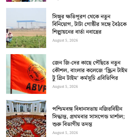
সিঙ্গুর ক্ষতিপূরণ থেকে নতুন
বিনিয়োগ, টাটা গোষ্ঠীর সঙ্গে বৈঠকে
শিল্পায়নের বার্তা নবান্নের
August 5, 2026
জেন জি-দের কাছে পৌঁছতে নতুন
কৌশল, বাংলার কলেজে ‘স্ক্রিন টাইম
টু গ্রিন টাইম’ কর্মসূচি এবিভিপির
August 5, 2026
পশ্চিমবঙ্গ বিধানসভায় নজিরবিহীন
সিদ্ধান্ত, প্রথমবার সাসপেন্ড মার্শাল;
শুরু বিভাগীয় তদন্ত
August 5, 2026