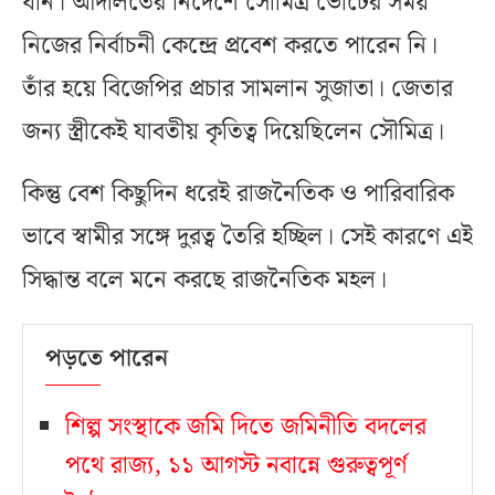
যান। আদালতের নির্দেশে সৌমিত্র ভোটের সময়
নিজের নির্বাচনী কেন্দ্রে প্রবেশ করতে পারেন নি।
তাঁর হয়ে বিজেপির প্রচার সামলান সুজাতা। জেতার
জন্য স্ত্রীকেই যাবতীয় কৃতিত্ব দিয়েছিলেন সৌমিত্র।
কিন্তু বেশ কিছুদিন ধরেই রাজনৈতিক ও পারিবারিক
ভাবে স্বামীর সঙ্গে দুরত্ব তৈরি হচ্ছিল। সেই কারণে এই
সিদ্ধান্ত বলে মনে করছে রাজনৈতিক মহল।
পড়তে পারেন
শিল্প সংস্থাকে জমি দিতে জমিনীতি বদলের
পথে রাজ্য, ১১ আগস্ট নবান্নে গুরুত্বপূর্ণ