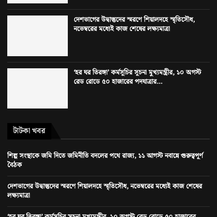
দেশভাগের উদ্বাস্তুদের স্মরণে শিয়ালদহে স্মৃতিসৌধ,
নভেম্বরের মধ্যেই কাজ শেষের লক্ষ্যমাত্রা
‘হর ঘর তিরঙ্গা’ কর্মসূচির সূচনা মুখ্যমন্ত্রীর, ১০ অগস্ট
রেড রোডে ৫০ হাজারের পদযাত্রার...
টাটকা খবর
শিল্প সংস্থাকে জমি দিতে জমিনীতি বদলের পথে রাজ্য, ১১ আগস্ট নবান্নে গুরুত্বপূর্ণ
বৈঠক
দেশভাগের উদ্বাস্তুদের স্মরণে শিয়ালদহে স্মৃতিসৌধ, নভেম্বরের মধ্যেই কাজ শেষের
লক্ষ্যমাত্রা