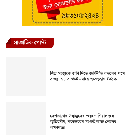
সাম্প্রতিক পোস্ট
শিল্প সংস্থাকে জমি দিতে জমিনীতি বদলের পথে
রাজ্য, ১১ আগস্ট নবান্নে গুরুত্বপূর্ণ বৈঠক
দেশভাগের উদ্বাস্তুদের স্মরণে শিয়ালদহে
স্মৃতিসৌধ, নভেম্বরের মধ্যেই কাজ শেষের
লক্ষ্যমাত্রা