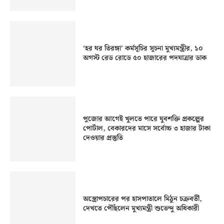
‘হর ঘর তিরঙ্গা’ কর্মসূচির সূচনা মুখ্যমন্ত্রীর, ১০
অগস্ট রেড রোডে ৫০ হাজারের পদযাত্রার ডাক
পুজোর আগেই খুলতে পারে যুবশক্তি প্রকল্পের
পোর্টাল, বেকারদের মাসে সর্বোচ্চ ৩ হাজার টাকা
দেওয়ার প্রস্তুতি
অস্ত্রোপচারের পর হাসপাতালে মিঠুন চক্রবর্তী,
দেখতে পৌঁছলেন মুখ্যমন্ত্রী শুভেন্দু অধিকারী