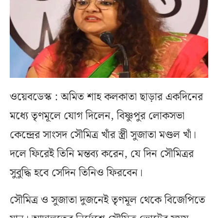
ওয়েবডেস্ক : অমিত শাহ কলকাতা ছাড়ার একদিনের
মধ্যে তৃণমূলে যোগ দিলেন, বিষ্ণুপুর লোকসভা
কেন্দ্রের সাংসদ সৌমিত্র খাঁর স্ত্রী সুজাতা মণ্ডল খাঁ।
দলে ফিরেই তিনি মন্তব্য করেন, যে দিন সৌমিত্রর
সুবুদ্ধি হবে সেদিন তিনিও ফিরবেন।
সৌমিত্র ও সুজাতা দুজনেই তৃণমূল থেকে বিজেপিতে