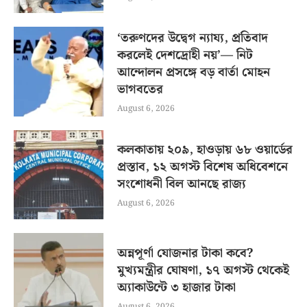
‘তরুণদের উদ্বেগ ন্যায্য, প্রতিবাদ
করলেই দেশদ্রোহী নয়’— নিট
আন্দোলন প্রসঙ্গে বড় বার্তা মোহন
ভাগবতের
August 6, 2026
কলকাতায় ২০৯, হাওড়ায় ৬৮ ওয়ার্ডের
প্রস্তাব, ১২ অগস্ট বিশেষ অধিবেশনে
সংশোধনী বিল আনছে রাজ্য
August 6, 2026
অন্নপূর্ণা যোজনার টাকা কবে?
মুখ্যমন্ত্রীর ঘোষণা, ১৭ অগস্ট থেকেই
অ্যাকাউন্টে ৩ হাজার টাকা
August 6, 2026