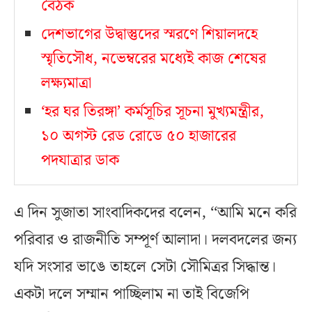
বৈঠক
দেশভাগের উদ্বাস্তুদের স্মরণে শিয়ালদহে
স্মৃতিসৌধ, নভেম্বরের মধ্যেই কাজ শেষের
লক্ষ্যমাত্রা
‘হর ঘর তিরঙ্গা’ কর্মসূচির সূচনা মুখ্যমন্ত্রীর,
১০ অগস্ট রেড রোডে ৫০ হাজারের
পদযাত্রার ডাক
এ দিন সুজাতা সাংবাদিকদের বলেন, ‘‘আমি মনে করি
পরিবার ও রাজনীতি সম্পূর্ণ আলাদা। দলবদলের জন্য
যদি সংসার ভাঙে তাহলে সেটা সৌমিত্রর সিদ্ধান্ত।
একটা দলে সম্মান পাচ্ছিলাম না তাই বিজেপি