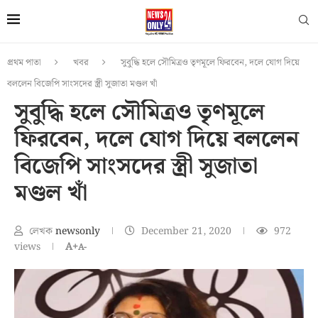
প্রথম পাতা
খবর
সুবুদ্ধি হলে সৌমিত্রও তৃণমূলে ফিরবেন, দলে যোগ দিয়ে
বললেন বিজেপি সাংসদের স্ত্রী সুজাতা মণ্ডল খাঁ
সুবুদ্ধি হলে সৌমিত্রও তৃণমূলে
ফিরবেন, দলে যোগ দিয়ে বললেন
বিজেপি সাংসদের স্ত্রী সুজাতা
মণ্ডল খাঁ
লেখক
newsonly
December 21, 2020
972
views
A+
A-