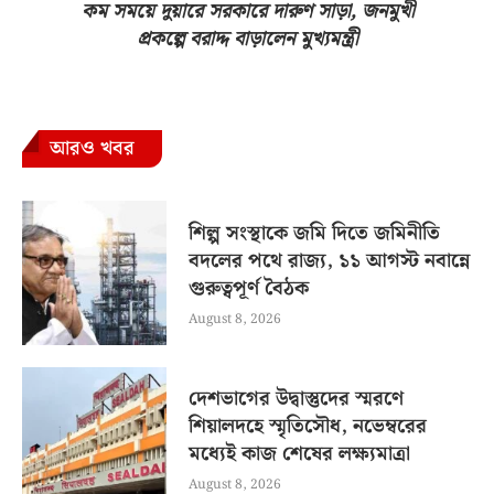
কম সময়ে দুয়ারে সরকারে দারুণ সাড়া, জনমুখী
প্রকল্পে বরাদ্দ বাড়ালেন মুখ্যমন্ত্রী
আরও খবর
শিল্প সংস্থাকে জমি দিতে জমিনীতি
বদলের পথে রাজ্য, ১১ আগস্ট নবান্নে
গুরুত্বপূর্ণ বৈঠক
August 8, 2026
দেশভাগের উদ্বাস্তুদের স্মরণে
শিয়ালদহে স্মৃতিসৌধ, নভেম্বরের
মধ্যেই কাজ শেষের লক্ষ্যমাত্রা
August 8, 2026