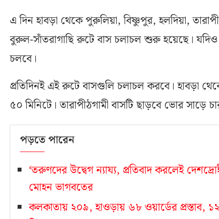
এ দিন হাবড়া থেকে পুরুলিয়া, বিষ্ণুপুর, হলদিয়া, তার
বুরুল-সাঁতরাগাছি রুটে বাস চলাচল শুরু হয়েছে। যদি
চলবে।
প্রতিদিনই এই রুটে বাসগুলি চলাচল করবে। হাবড়া থেকে
৫০ মিনিটে। তারাপীঠগামী বাসটি ছাড়বে ভোর সাড়ে চ
পড়তে পারেন
‘তরুণদের উদ্বেগ ন্যায্য, প্রতিবাদ করলেই দেশদ্রোহ
মোহন ভাগবতের
কলকাতায় ২০৯, হাওড়ায় ৬৮ ওয়ার্ডের প্রস্তাব