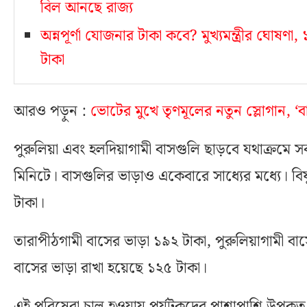
বিল আনছে রাজ্য
অন্নপূর্ণা যোজনার টাকা কবে? মুখ্যমন্ত্রীর ঘোষণ
টাকা
আরও পড়ুন :
ভোটের মুখে তৃণমূলের নতুন স্লোগান, ‘ব
পুরুলিয়া এবং হলদিয়াগামী বাসগুলি ছাড়বে যথাক্রম
মিনিটে। বাসগুলির ভাড়াও একেবারে সাধ্যের মধ্যে। বিষ্
টাকা।
তারাপীঠগামী বাসের ভাড়া ১৯২ টাকা, পুরুলিয়াগামী বা
বাসের ভাড়া রাখা হয়েছে ১২৫ টাকা।
এই পরিষেবা চালু হওয়ায় পর্যটকদের পাশাপাশি উপকৃত 