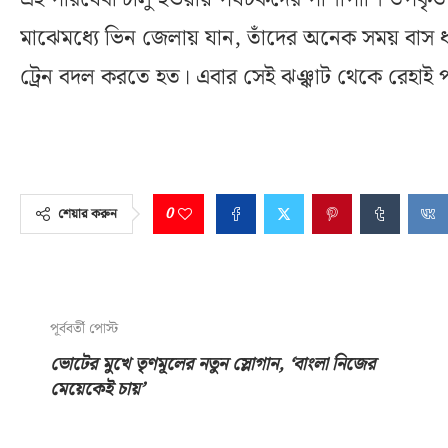
মাঝেমধ্যে ভিন জেলায় যান, তাঁদের অনেক সময় বাস 
ট্রেন বদল করতে হত। এবার সেই ঝঞ্ঝাট থেকে রেহাই প
0
শেয়ার করুন
পূর্ববর্তী পোস্ট
ভোটের মুখে তৃণমূলের নতুন স্লোগান, ‘বাংলা নিজের
মেয়েকেই চায়’