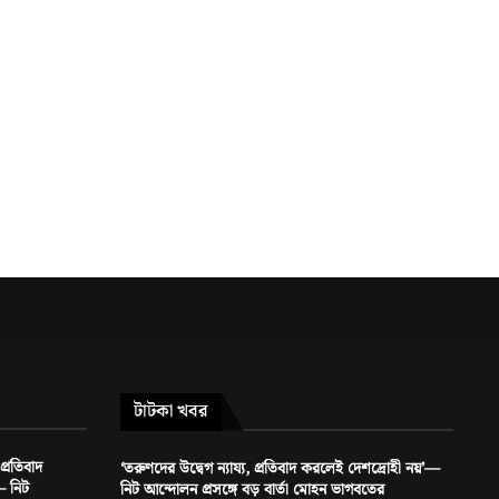
টাটকা খবর
প্রতিবাদ
‘তরুণদের উদ্বেগ ন্যায্য, প্রতিবাদ করলেই দেশদ্রোহী নয়’—
— নিট
নিট আন্দোলন প্রসঙ্গে বড় বার্তা মোহন ভাগবতের