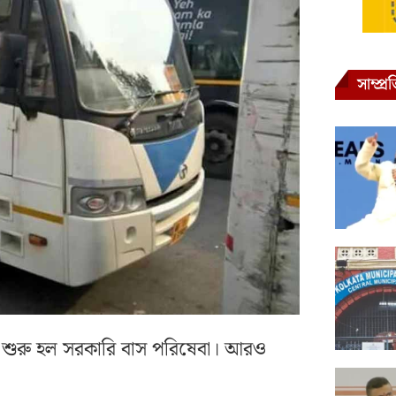
সাম্প্
ুটে শুরু হল সরকারি বাস পরিষেবা। আরও