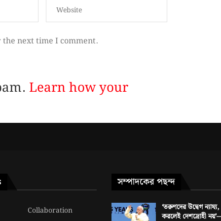
r the next time I comment.
spam.
Learn how your
সম্পাদকের পছন্দ
S
‘তরুণদের উদ্বেগ ন্যায্য, 
Collaboration
করলেই দেশদ্রোহী নয়’