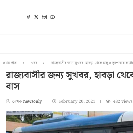
প্রথম পাতা
খবর
রাজ্যবাসীর জন্য সুখবর, হাবড়া থেকে চালু ৪ দূরপাল্লার রুটে
রাজ্যবাসীর জন্য সুখবর, হাবড়া থেকে
বাস
লেখক
newsonly
February 20, 2021
482
views