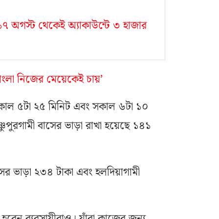
া, ১৭ অগস্ট থেকেই অ্যাকাউন্টে ৩ হাজার
াংলা নিজের মেয়েকেই চায়’
ে সকাল ৫টা ২৫ মিনিট এবং সকাল ৬টা ১০
ণুপুরগামী বাসের ভাড়া রাখা হয়েছে ১৪১
সের ভাড়া ২৩৪ টাকা এবং হলদিয়াগামী
হবেন ব্যবসায়ীরাও। যাঁরা কাজের জন্য