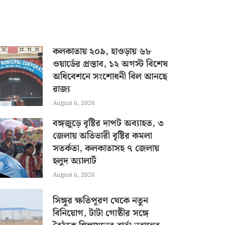
কলকাতায় ২০৯, হাওড়ায় ৬৮
ওয়ার্ডের প্রস্তাব, ১২ অগস্ট বিশেষ
অধিবেশনে সংশোধনী বিল আনছে
রাজ্য
August 6, 2026
বঙ্গজুড়ে বৃষ্টির দাপট অব্যাহত, ৩
জেলায় অতিভারী বৃষ্টির কমলা
সতর্কতা, কলকাতাসহ ৭ জেলায়
হলুদ অ্যালার্ট
August 6, 2026
সিঙ্গুর ক্ষতিপূরণ থেকে নতুন
বিনিয়োগ, টাটা গোষ্ঠীর সঙ্গে