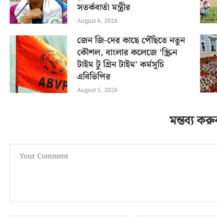
সতর্কবার্তা মন্ত্রীর
August 6, 2026
জেন জি-দের কাছে পৌঁছতে নতুন
কৌশল, বাংলার কলেজে ‘স্ক্রিন
টাইম টু গ্রিন টাইম’ কর্মসূচি
এবিভিপির
August 5, 2026
মন্তব্য করু