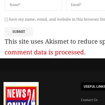
Save my name, email, and website in this browser fo
This site uses Akismet to reduce 
comment data is processed.
USEFUL LINK
Contact Us