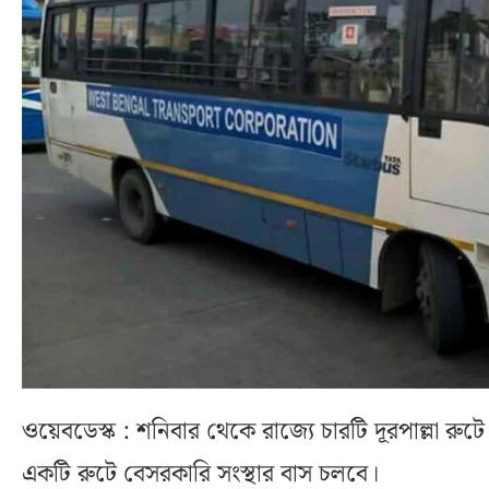
ওয়েবডেস্ক : শনিবার থেকে রাজ্যে চারটি দূরপাল্লা র
একটি রুটে বেসরকারি সংস্থার বাস চলবে।