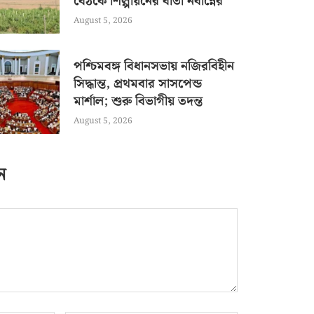
বৈঠকে শিল্পায়নের বার্তা নবান্নের
August 5, 2026
পশ্চিমবঙ্গ বিধানসভায় নজিরবিহীন
সিদ্ধান্ত, প্রথমবার সাসপেন্ড
মার্শাল; শুরু বিভাগীয় তদন্ত
August 5, 2026
ন