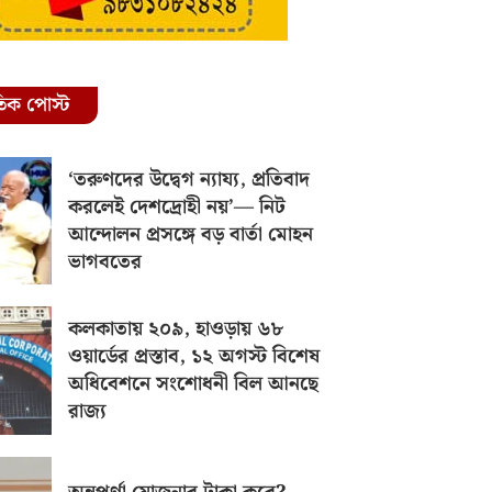
রতিক পোস্ট
‘তরুণদের উদ্বেগ ন্যায্য, প্রতিবাদ
করলেই দেশদ্রোহী নয়’— নিট
আন্দোলন প্রসঙ্গে বড় বার্তা মোহন
ভাগবতের
কলকাতায় ২০৯, হাওড়ায় ৬৮
ওয়ার্ডের প্রস্তাব, ১২ অগস্ট বিশেষ
অধিবেশনে সংশোধনী বিল আনছে
রাজ্য