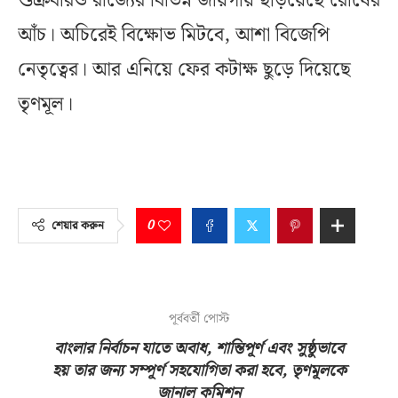
শুক্রবারও রাজ্যের বিভিন্ন জায়গায় ছড়িয়েছে রোষের
আঁচ। অচিরেই বিক্ষোভ মিটবে, আশা বিজেপি
নেতৃত্বের। আর এনিয়ে ফের কটাক্ষ ছুড়ে দিয়েছে
তৃণমূল।
0
শেয়ার করুন
পূর্ববর্তী পোস্ট
বাংলার নির্বাচন যাতে অবাধ, শান্তিপূর্ণ এবং সুষ্ঠুভাবে
হয় তার জন্য সম্পূর্ণ সহযোগিতা করা হবে, তৃণমূলকে
জানাল কমিশন