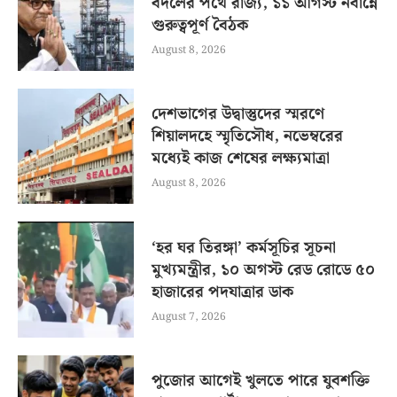
বদলের পথে রাজ্য, ১১ আগস্ট নবান্নে
গুরুত্বপূর্ণ বৈঠক
August 8, 2026
দেশভাগের উদ্বাস্তুদের স্মরণে
শিয়ালদহে স্মৃতিসৌধ, নভেম্বরের
মধ্যেই কাজ শেষের লক্ষ্যমাত্রা
August 8, 2026
‘হর ঘর তিরঙ্গা’ কর্মসূচির সূচনা
মুখ্যমন্ত্রীর, ১০ অগস্ট রেড রোডে ৫০
হাজারের পদযাত্রার ডাক
August 7, 2026
পুজোর আগেই খুলতে পারে যুবশক্তি