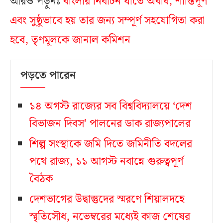
আরও পড়ুনঃ
বাংলার নির্বাচন যাতে অবাধ, শান্তিপূর্ণ
এবং সুষ্ঠুভাবে হয় তার জন্য সম্পূর্ণ সহযোগিতা করা
হবে, তৃণমূলকে জানাল কমিশন
পড়তে পারেন
১৪ অগস্ট রাজ্যের সব বিশ্ববিদ্যালয়ে ‘দেশ
বিভাজন দিবস’ পালনের ডাক রাজ্যপালের
শিল্প সংস্থাকে জমি দিতে জমিনীতি বদলের
পথে রাজ্য, ১১ আগস্ট নবান্নে গুরুত্বপূর্ণ
বৈঠক
দেশভাগের উদ্বাস্তুদের স্মরণে শিয়ালদহে
স্মৃতিসৌধ, নভেম্বরের মধ্যেই কাজ শেষের