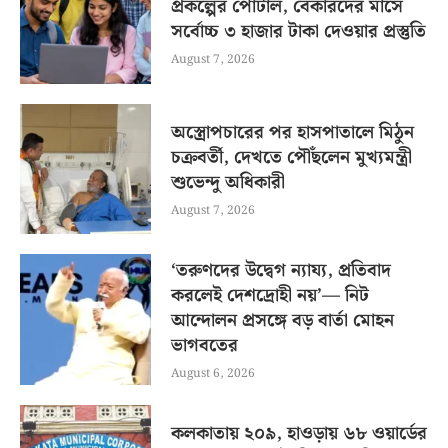
প্রকল্পের পোর্টাল, বেকারদের মাসে
সর্বোচ্চ ৩ হাজার টাকা দেওয়ার প্রস্তুতি
August 7, 2026
অস্ত্রোপচারের পর হাসপাতালে মিঠুন
চক্রবর্তী, দেখতে পৌঁছলেন মুখ্যমন্ত্রী
শুভেন্দু অধিকারী
August 7, 2026
‘তরুণদের উদ্বেগ ন্যায্য, প্রতিবাদ
করলেই দেশদ্রোহী নয়’— নিট
আন্দোলন প্রসঙ্গে বড় বার্তা মোহন
ভাগবতের
August 6, 2026
কলকাতায় ২০৯, হাওড়ায় ৬৮ ওয়ার্ডের