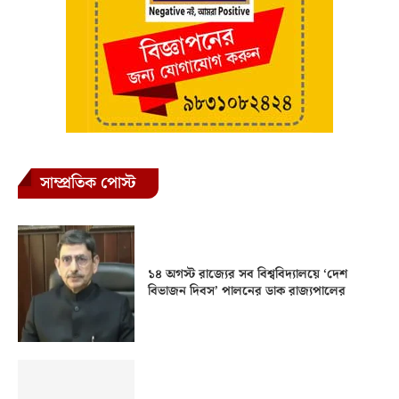
সাম্প্রতিক পোস্ট
১৪ অগস্ট রাজ্যের সব বিশ্ববিদ্যালয়ে ‘দেশ
বিভাজন দিবস’ পালনের ডাক রাজ্যপালের