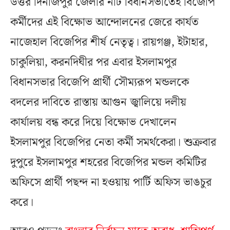
উত্তর দিনাজপুর জেলার নটি বিধানসভাতেই বিজেপি
কর্মীদের এই বিক্ষোভ আন্দোলনের জেরে কার্যত
নাজেহাল বিজেপির শীর্ষ নেতৃত্ব। রায়গঞ্জ, ইটাহার,
চাকুলিয়া, করনদিঘীর পর এবার ইসলামপুর
বিধানসভার বিজেপি প্রার্থী সৌম্যরূপ মন্ডলকে
বদলের দাবিতে রাস্তায় আগুন জ্বালিয়ে দলীয়
কার্যালয় বন্ধ করে দিয়ে বিক্ষোভ দেখালেন
ইসলামপুর বিজেপির নেতা কর্মী সমর্থকেরা। শুক্রবার
দুপুরে ইসলামপুর শহরের বিজেপির মন্ডল কমিটির
অফিসে প্রার্থী পছন্দ না হওয়ায় পার্টি অফিস ভাঙচুর
করে।