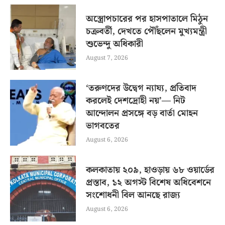
অস্ত্রোপচারের পর হাসপাতালে মিঠুন
চক্রবর্তী, দেখতে পৌঁছলেন মুখ্যমন্ত্রী
শুভেন্দু অধিকারী
August 7, 2026
‘তরুণদের উদ্বেগ ন্যায্য, প্রতিবাদ
করলেই দেশদ্রোহী নয়’— নিট
আন্দোলন প্রসঙ্গে বড় বার্তা মোহন
ভাগবতের
August 6, 2026
কলকাতায় ২০৯, হাওড়ায় ৬৮ ওয়ার্ডের
প্রস্তাব, ১২ অগস্ট বিশেষ অধিবেশনে
সংশোধনী বিল আনছে রাজ্য
August 6, 2026