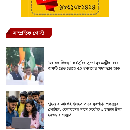
সাম্প্রতিক পোস্ট
‘হর ঘর তিরঙ্গা’ কর্মসূচির সূচনা মুখ্যমন্ত্রীর, ১০
অগস্ট রেড রোডে ৫০ হাজারের পদযাত্রার ডাক
পুজোর আগেই খুলতে পারে যুবশক্তি প্রকল্পের
পোর্টাল, বেকারদের মাসে সর্বোচ্চ ৩ হাজার টাকা
দেওয়ার প্রস্তুতি