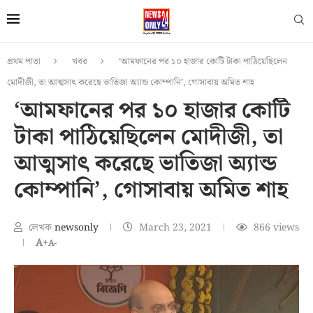
প্রথম পাতা
খবর
‘আমফানের পর ১০ হাজার কোটি টাকা পাঠিয়েছিলেন
মোদীজী, তা আত্মসাৎ করেছে ভাতিজা অ্যান্ড কোম্পানি’, গোসাবায় অমিত শাহ
‘আমফানের পর ১০ হাজার কোটি
টাকা পাঠিয়েছিলেন মোদীজী, তা
আত্মসাৎ করেছে ভাতিজা অ্যান্ড
কোম্পানি’, গোসাবায় অমিত শাহ
লেখক
newsonly
March 23, 2021
866
views
A+
A-