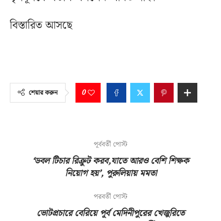
বিস্তারিত আসছে
0
শেয়ার করুন
পূর্ববর্তী পোস্ট
‘ডবল টিচার রিক্রুট করব,যাতে আরও বেশি শিক্ষক
নিয়োগ হয়’, পুরুলিয়ায় মমতা
পরবর্তী পোস্ট
ভোটপ্রচারে বেরিয়ে পূর্ব মেদিনীপুরের খেজুরিতে