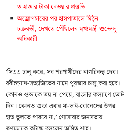
৩ হাজার টাকা দেওয়ার প্রস্তুতি
অস্ত্রোপচারের পর হাসপাতালে মিঠুন
চক্রবর্তী, দেখতে পৌঁছলেন মুখ্যমন্ত্রী শুভেন্দু
অধিকারী
‘সিএএ চালু করে, সব শরণার্থীদের নাগরিকত্ব দেব।
রবীন্দ্রনাথ-সত্যজিতের নামে পুরস্কার চালু করা হবে।
কোনও গুন্ডাকে ভয় না পেয়ে, বাংলার কল্যাণে ভোট
দিন। কোনও গুন্ডা এবার মা-ভাই-বোনেদের উপর
হাত তুলতে পারবে না,’ গোসাবার জনসভায়
তৃণমূলকে কটাক্ষ বললেন অমিত শাহ।