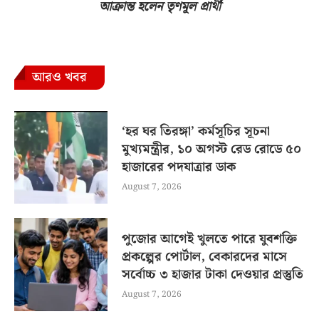
আক্রান্ত হলেন তৃণমূল প্রার্থী
আরও খবর
‘হর ঘর তিরঙ্গা’ কর্মসূচির সূচনা
মুখ্যমন্ত্রীর, ১০ অগস্ট রেড রোডে ৫০
হাজারের পদযাত্রার ডাক
August 7, 2026
পুজোর আগেই খুলতে পারে যুবশক্তি
প্রকল্পের পোর্টাল, বেকারদের মাসে
সর্বোচ্চ ৩ হাজার টাকা দেওয়ার প্রস্তুতি
August 7, 2026