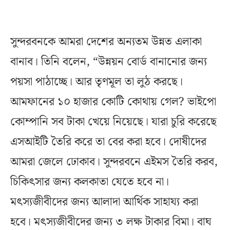
সুন্দরবনকে আমরা দেশের অন্যতম উন্নত এলাকা
বানাব। তিনি বলেন, “উন্নয়ন বোর্ড বানানোর জন্য
পয়সা পাঠাচ্ছে। আর তৃণমূল তা লুঠ করছে।
আমফানের ১০ হাজার কোটি কোথায় গেল? ভাইপো
কোম্পানি সব টাকা খেয়ে নিয়েছে। যারা চুরি করেছে
এসআইটি তৈরি করে তা বের করা হবে। দোষীদের
আমরা জেলে ঢোকাব। সুন্দরবনে এইমস তৈরি করব,
চিকিৎসার জন্য কলকাতা যেতে হবে না।
মৎস্যজীবীদের জন্য আলাদা আর্থিক সাহায্য করা
হবে। মৎস্যজীবীদের জন্য ৩ লক্ষ টাকার বিমা। বাঘ