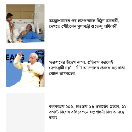
অস্ত্রোপচারের পর হাসপাতালে মিঠুন চক্রবর্তী,
দেখতে পৌঁছলেন মুখ্যমন্ত্রী শুভেন্দু অধিকারী
‘তরুণদের উদ্বেগ ন্যায্য, প্রতিবাদ করলেই
দেশদ্রোহী নয়’— নিট আন্দোলন প্রসঙ্গে বড় বার্তা
মোহন ভাগবতের
কলকাতায় ২০৯, হাওড়ায় ৬৮ ওয়ার্ডের প্রস্তাব, ১২
অগস্ট বিশেষ অধিবেশনে সংশোধনী বিল আনছে
রাজ্য