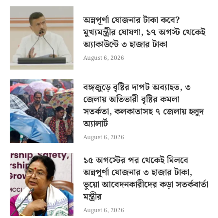
অন্নপূর্ণা যোজনার টাকা কবে?
মুখ্যমন্ত্রীর ঘোষণা, ১৭ অগস্ট থেকেই
অ্যাকাউন্টে ৩ হাজার টাকা
August 6, 2026
বঙ্গজুড়ে বৃষ্টির দাপট অব্যাহত, ৩
জেলায় অতিভারী বৃষ্টির কমলা
সতর্কতা, কলকাতাসহ ৭ জেলায় হলুদ
অ্যালার্ট
August 6, 2026
১৫ অগস্টের পর থেকেই মিলবে
অন্নপূর্ণা যোজনার ৩ হাজার টাকা,
ভুয়ো আবেদনকারীদের কড়া সতর্কবার্তা
মন্ত্রীর
August 6, 2026