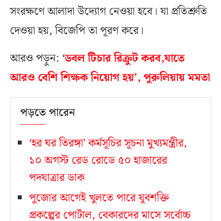
সংরক্ষণে আলাদা উদ্যোগ নেওয়া হবে। যা প্রতিশ্রুতি
দেওয়া হয়, বিজেপি তা পূরণ করে।
আরও পড়ুন: ‘
ডবল টিচার রিক্রুট করব,যাতে
আরও বেশি শিক্ষক নিয়োগ হয়’, পুরুলিয়ায় মমতা
পড়তে পারেন
‘হর ঘর তিরঙ্গা’ কর্মসূচির সূচনা মুখ্যমন্ত্রীর,
১০ অগস্ট রেড রোডে ৫০ হাজারের
পদযাত্রার ডাক
পুজোর আগেই খুলতে পারে যুবশক্তি
প্রকল্পের পোর্টাল, বেকারদের মাসে সর্বোচ্চ