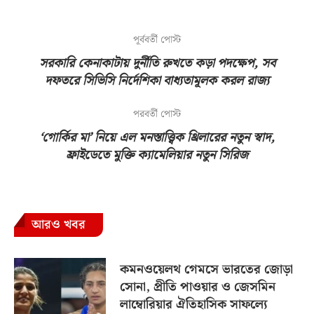
পূর্ববর্তী পোস্ট
সরকারি কেনাকাটায় দুর্নীতি রুখতে কড়া পদক্ষেপ, সব
দফতরে সিভিসি নির্দেশিকা বাধ্যতামূলক করল রাজ্য
পরবর্তী পোস্ট
‘গোর্কির মা’ নিয়ে এল মনস্তাত্ত্বিক থ্রিলারের নতুন স্বাদ,
ফ্রাইডেতে মুক্তি ক্যামেলিয়ার নতুন সিরিজ
আরও খবর
কমনওয়েলথ গেমসে ভারতের জোড়া
সোনা, প্রীতি পাওয়ার ও জেসমিন
লাম্বোরিয়ার ঐতিহাসিক সাফল্যে