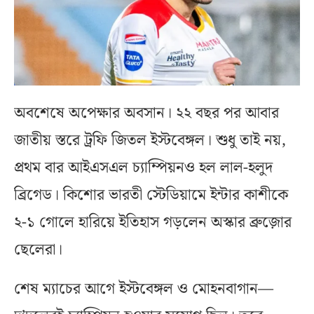
অবশেষে অপেক্ষার অবসান। ২২ বছর পর আবার
জাতীয় স্তরে ট্রফি জিতল ইস্টবেঙ্গল। শুধু তাই নয়,
প্রথম বার আইএসএল চ্যাম্পিয়নও হল লাল-হলুদ
ব্রিগেড। কিশোর ভারতী স্টেডিয়ামে ইন্টার কাশীকে
২-১ গোলে হারিয়ে ইতিহাস গড়লেন অস্কার ব্রুজ়োর
ছেলেরা।
শেষ ম্যাচের আগে ইস্টবেঙ্গল ও মোহনবাগান—