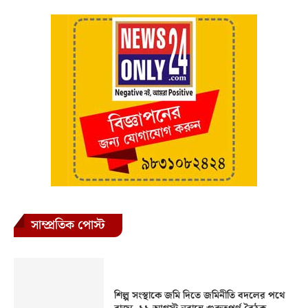
সাম্প্রতিক পোস্ট
শিল্প সংস্থাকে জমি দিতে জমিনীতি বদলের পথে