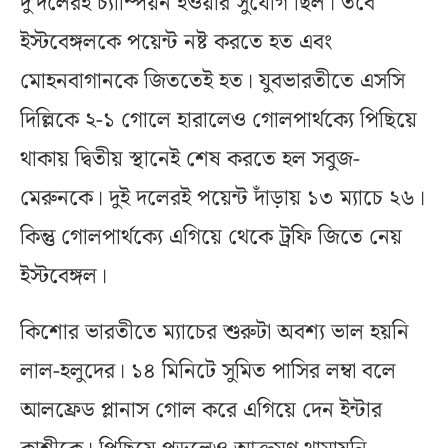
দু’দলেরই চ্যাম্পিয়ন হওয়ার সুযোগ ছিল। তবে
ইস্টবেঙ্গলকে পয়েন্ট নষ্ট করতে হত এবং
মোহনবাগানকে জিততেই হত। যুবভারতীতে এসসি
দিল্লিকে ২-১ গোলে হারালেও গোলপার্থক্যে পিছিয়ে
থাকায় দ্বিতীয় স্থানেই শেষ করতে হল সবুজ-
মেরুনকে। দুই দলেরই পয়েন্ট দাঁড়ায় ১৩ ম্যাচে ২৬।
কিন্তু গোলপার্থক্যে এগিয়ে থেকে ট্রফি জিতে নেয়
ইস্টবেঙ্গল।
কিশোর ভারতীতে ম্যাচের শুরুটা অবশ্য ভাল হয়নি
লাল-হলুদের। ১৪ মিনিটে সুমিত পাসির লম্বা বলে
আলফ্রেড প্লানাস গোল করে এগিয়ে দেন ইন্টার