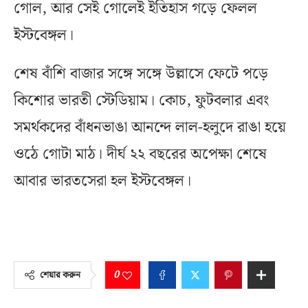
গোল, আর সেই গোলেই ইতিহাস গড়ে ফেলল
ইস্টবেঙ্গল।
শেষ বাঁশি বাজার সঙ্গে সঙ্গে উল্লাসে ফেটে পড়ে
কিশোর ভারতী স্টেডিয়াম। কোচ, ফুটবলার এবং
সমর্থকদের বাঁধনভাঙা আনন্দে লাল-হলুদে রাঙা হয়ে
ওঠে গোটা মাঠ। দীর্ঘ ২২ বছরের অপেক্ষা শেষে
আবার ভারতসেরা হল ইস্টবেঙ্গল।
0
শেয়ার করুন