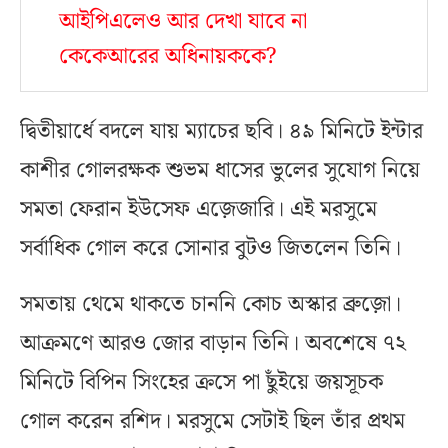
আইপিএলেও আর দেখা যাবে না
কেকেআরের অধিনায়ককে?
দ্বিতীয়ার্ধে বদলে যায় ম্যাচের ছবি। ৪৯ মিনিটে ইন্টার
কাশীর গোলরক্ষক শুভম ধাসের ভুলের সুযোগ নিয়ে
সমতা ফেরান ইউসেফ এজ়েজারি। এই মরসুমে
সর্বাধিক গোল করে সোনার বুটও জিতলেন তিনি।
সমতায় থেমে থাকতে চাননি কোচ অস্কার ব্রুজ়ো।
আক্রমণে আরও জোর বাড়ান তিনি। অবশেষে ৭২
মিনিটে বিপিন সিংহের ক্রসে পা ছুঁইয়ে জয়সূচক
গোল করেন রশিদ। মরসুমে সেটাই ছিল তাঁর প্রথম