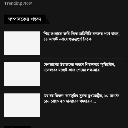
Trending Now
সম্পাদকের পছন্দ
শিল্প সংস্থাকে জমি দিতে জমিনীতি বদলের পথে রাজ্য,
১১ আগস্ট নবান্নে গুরুত্বপূর্ণ বৈঠক
দেশভাগের উদ্বাস্তুদের স্মরণে শিয়ালদহে স্মৃতিসৌধ,
নভেম্বরের মধ্যেই কাজ শেষের লক্ষ্যমাত্রা
‘হর ঘর তিরঙ্গা’ কর্মসূচির সূচনা মুখ্যমন্ত্রীর, ১০ অগস্ট
রেড রোডে ৫০ হাজারের পদযাত্রার...