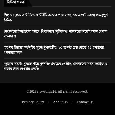
টাটকা খবর
শিল্প সংস্থাকে জমি দিতে জমিনীতি বদলের পথে রাজ্য, ১১ আগস্ট নবান্নে গুরুত্বপূর্ণ
বৈঠক
দেশভাগের উদ্বাস্তুদের স্মরণে শিয়ালদহে স্মৃতিসৌধ, নভেম্বরের মধ্যেই কাজ শেষের
লক্ষ্যমাত্রা
‘হর ঘর তিরঙ্গা’ কর্মসূচির সূচনা মুখ্যমন্ত্রীর, ১০ অগস্ট রেড রোডে ৫০ হাজারের
পদযাত্রার ডাক
পুজোর আগেই খুলতে পারে যুবশক্তি প্রকল্পের পোর্টাল, বেকারদের মাসে সর্বোচ্চ ৩
হাজার টাকা দেওয়ার প্রস্তুতি
©2023 newsonly24. All rights reserved.
Privacy Policy
About Us
Contact Us