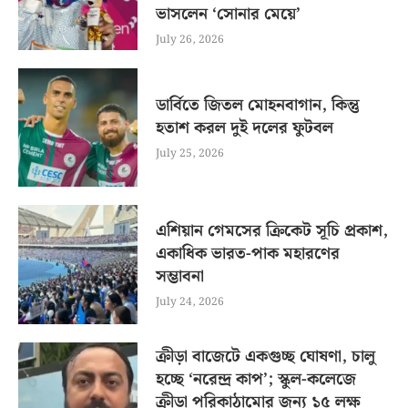
ভাসলেন ‘সোনার মেয়ে’
July 26, 2026
ডার্বিতে জিতল মোহনবাগান, কিন্তু
হতাশ করল দুই দলের ফুটবল
July 25, 2026
এশিয়ান গেমসের ক্রিকেট সূচি প্রকাশ,
একাধিক ভারত-পাক মহারণের
সম্ভাবনা
July 24, 2026
ক্রীড়া বাজেটে একগুচ্ছ ঘোষণা, চালু
হচ্ছে ‘নরেন্দ্র কাপ’; স্কুল-কলেজে
ক্রীড়া পরিকাঠামোর জন্য ১৫ লক্ষ