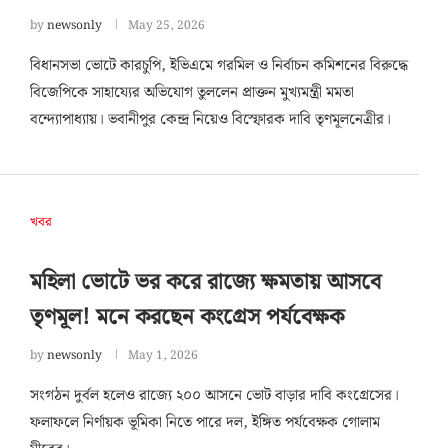
by
newsonly
May 25, 2026
বিধানসভা ভোটে কারচুপি, ইভিএমে গরমিল ও নির্বাচন কমিশনের বিরুদ্ধে
বিজেপিকে সাহায্যের অভিযোগ তুললেন প্রাক্তন মুখ্যমন্ত্রী মমতা
বন্দ্যোপাধ্যায়। ভবানীপুর কেন্দ্র নিয়েও বিস্ফোরক দাবি তৃণমূলনেত্রীর।
খবর
মহিলা ভোটে ভর করে রাজ্যে ক্ষমতায় আসবে
তৃণমূল! মনে করছেন কংগ্রেস পর্যবেক্ষক
by
newsonly
May 1, 2026
সংগঠন দুর্বল হলেও রাজ্যে ২০০ আসনে ভোট বাড়ার দাবি কংগ্রেসের।
ফলাফলে নির্ণায়ক ভূমিকা নিতে পারে দল, ইঙ্গিত পর্যবেক্ষক গোলাম