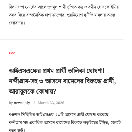
বিধানসভা ভোটের আগে তৃণমূল প্রার্থী সুজিত বসু ও রথীন ঘোষকে ইডির
তলব ঘিরে রাজনৈতিক চাপানউতোর, পুরনিয়োগ দুর্নীতি মামলায় তদন্ত
জোরদার।
খবর
আইএসএফের প্রথম প্রার্থী তালিকা ঘোষণা!
নন্দীগ্রাম-সহ ৩ আসনে বামেদের বিরুদ্ধে প্রার্থী,
আরাবুলকে কোথায়?
by
newsonly
March 23, 2026
নওশাদ সিদ্দিকির আইএসএফ ২৩টি আসনে প্রার্থী ঘোষণা করেছে।
নন্দীগ্রাম-সহ একাধিক আসনে বামেদের বিরুদ্ধে লড়াইয়ের ইঙ্গিত, জোটে
নতুন জট।