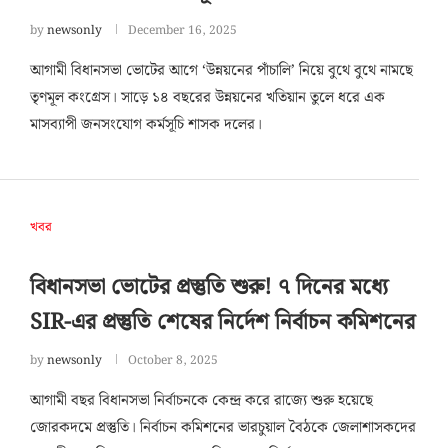
by
newsonly
December 16, 2025
আগামী বিধানসভা ভোটের আগে ‘উন্নয়নের পাঁচালি’ নিয়ে বুথে বুথে নামছে
তৃণমূল কংগ্রেস। সাড়ে ১৪ বছরের উন্নয়নের খতিয়ান তুলে ধরে এক
মাসব্যাপী জনসংযোগ কর্মসূচি শাসক দলের।
খবর
বিধানসভা ভোটের প্রস্তুতি শুরু! ৭ দিনের মধ্যে
SIR-এর প্রস্তুতি শেষের নির্দেশ নির্বাচন কমিশনের
by
newsonly
October 8, 2025
আগামী বছর বিধানসভা নির্বাচনকে কেন্দ্র করে রাজ্যে শুরু হয়েছে
জোরকদমে প্রস্তুতি। নির্বাচন কমিশনের ভারচুয়াল বৈঠকে জেলাশাসকদের