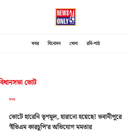
খবর
বিনোদন
খেলা
রবি-পাঠ
বিধানসভা ভোট
খবর
ভোটে হারেনি তৃণমূল, হারানো হয়েছে! ভবানীপুরে
‘ইভিএম কারচুপি’র অভিযোগ মমতার