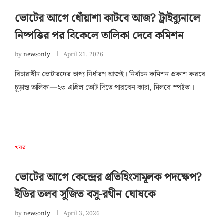
ভোটের আগে ধোঁয়াশা কাটবে আজ? ট্রাইব্যুনালে
নিষ্পত্তির পর বিকেলে তালিকা দেবে কমিশন
by
newsonly
April 21, 2026
বিচারাধীন ভোটারদের ভাগ্য নির্ধারণ আজই। নির্বাচন কমিশন প্রকাশ করবে
চূড়ান্ত তালিকা—২৩ এপ্রিল ভোট দিতে পারবেন কারা, মিলবে স্পষ্টতা।
খবর
ভোটের আগে কেন্দ্রের প্রতিহিংসামূলক পদক্ষেপ?
ইডির তলব সুজিত বসু-রথীন ঘোষকে
by
newsonly
April 3, 2026