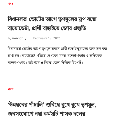
খবর
বিধানসভা ভোটের আগে তৃণমূলের ড্রপ বক্সে
বায়োডেটা, প্রার্থী বাছাইয়ে জোর প্রস্তুতি
by
newsonly
February 18, 2026
বিধানসভা ভোটের আগে তৃণমূল ভবনে প্রার্থী হতে ইচ্ছুকদের জন্য ড্রপ বক্স
রাখা হল। বায়োডেটা খতিয়ে দেখবেন মমতা বন্দ্যোপাধ্যায় ও অভিষেক
বন্দ্যোপাধ্যায়। আইপ্যাকও দিচ্ছে জেলা ভিত্তিক রিপোর্ট।
খবর
‘উন্নয়নের পাঁচালি’ শুনিয়ে বুথে বুথে তৃণমূল,
জনসংযোগে নয়া কর্মসূচি শাসক দলের