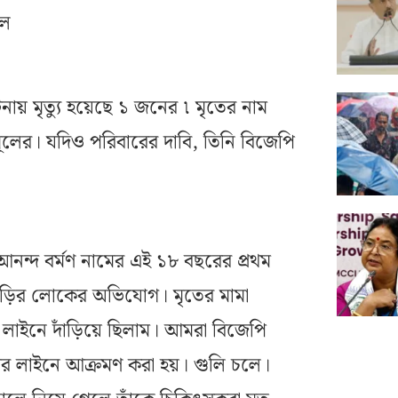
নিল
় মৃত্যু হয়েছে ১ জনের ৷ মৃতের নাম
মূলের। যদিও পরিবারের দাবি, তিনি বিজেপি
নন্দ বর্মণ নামের এই ১৮ বছরের প্রথম
 বাড়ির লোকের অভিযোগ। মৃতের মামা
াইনে দাঁড়িয়ে ছিলাম। আমরা বিজেপি
োটের লাইনে আক্রমণ করা হয়। গুলি চলে।