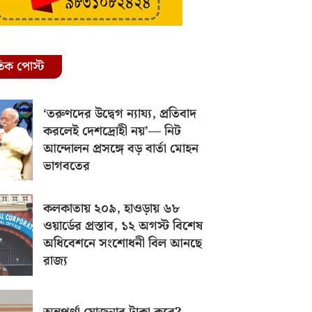
রতিক পোস্ট
‘তরুণদের উদ্বেগ ন্যায্য, প্রতিবাদ
করলেই দেশদ্রোহী নয়’— নিট
আন্দোলন প্রসঙ্গে বড় বার্তা মোহন
ভাগবতের
কলকাতায় ২০৯, হাওড়ায় ৬৮
ওয়ার্ডের প্রস্তাব, ১২ অগস্ট বিশেষ
অধিবেশনে সংশোধনী বিল আনছে
রাজ্য