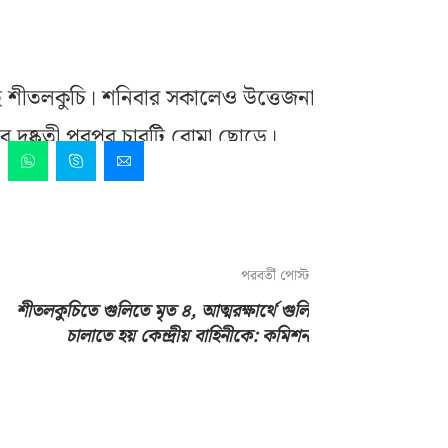
 শীতলকুচি। শনিবার সকালেও উত্তেজনা
 দুষ্কৃতী পরপর চারটি বোমা ছোড়ে।
পরবর্তী পোস্ট
শীতলকুচিতে গুলিতে মৃত ৪, আত্মরক্ষার্থে গুলি
চালাতে হয় কেন্দ্রীয় বাহিনীকে: কমিশন