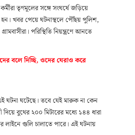
্মীরা তৃণমূলের সঙ্গে সংঘর্ষে জড়িয়ে
হন। খবর পেয়ে ঘটনাস্থলে পৌঁছয় পুলিশ,
গ্রামবাসীরা। পরিস্থিতি নিয়ন্ত্রণে আনতে
ের বলে দিচ্ছি, ওদের ঘেরাও করে
ে এই ঘটনা ঘটেছে। তবে যেই মারুক না কেন
িনী দিয়ে বুথের ২০০ মিটারের মধ্যে ১৪৪ ধারা
বুথের লাইনে গুলি চালাতে পারে। এই ঘটনায়