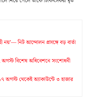
তালে নিয়ে গেলে তাঁকে চিকিৎসকরা মৃত
ী নয়’— নিট আন্দোলন প্রসঙ্গে বড় বার্তা
, ১২ অগস্ট বিশেষ অধিবেশনে সংশোধনী
া, ১৭ অগস্ট থেকেই অ্যাকাউন্টে ৩ হাজার