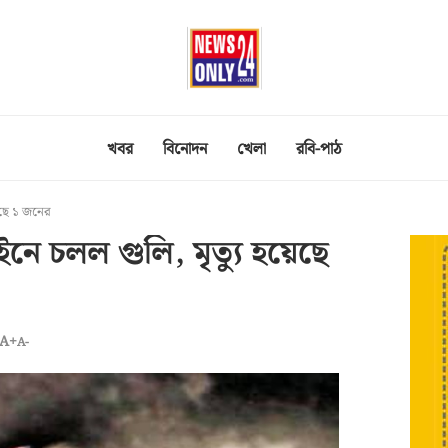
খবর
বিনোদন
খেলা
রবি-পাঠ
েছে ১ জনের
 চলল গুলি, মৃত্যু হয়েছে
A+
A-