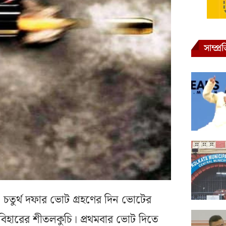
সাম্প্
চতুর্থ দফার ভোট গ্রহণের দিন ভোটের
বিহারের শীতলকুচি। প্রথমবার ভোট দিতে