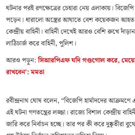
ঘটনার পরই রণক্ষেত্রের চেহারা নেয় এলাকায়। বিজেপি কর
পড়েন। ধারালো অস্ত্রের আঘাতে বেশ কয়েকজন আহত 
কেন্দ্রীয় বাহিনী। বাহিনী দেখেই আরও বেশি রুখে দাঁড়ান 
লাঠিচার্জ করে বাহিনী, পুলিশ।
আরও পড়ুন:
সিআরপিএফ যদি গণ্ডগোল করে, মেয়েদ
রাখবেন’: মমতা
রবীন্দ্রনাথ ঘোষ বলেন, “বিজেপি হার্মাদদের আক্রমণ
এই ঘটনা গণতন্ত্রের লজ্জা। রাজ্যে বিশাল কেন্দ্রীয় বাহ
জারি করে নির্বাচন হচ্ছে। তার পর কী করে দুষ্কৃতীরা 