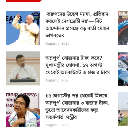
‘তরুণদের উদ্বেগ ন্যায্য, প্রতিবাদ
করলেই দেশদ্রোহী নয়’— নিট
আন্দোলন প্রসঙ্গে বড় বার্তা মোহন
ভাগবতের
August 6, 2026
অন্নপূর্ণা যোজনার টাকা কবে?
মুখ্যমন্ত্রীর ঘোষণা, ১৭ অগস্ট
থেকেই অ্যাকাউন্টে ৩ হাজার টাকা
August 6, 2026
১৫ অগস্টের পর থেকেই মিলবে
অন্নপূর্ণা যোজনার ৩ হাজার টাকা,
ভুয়ো আবেদনকারীদের কড়া
সতর্কবার্তা মন্ত্রীর
August 6, 2026