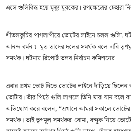
এসে গুলিবিদ্ধ হয়ে মৃত্যু যুবকের। রণক্ষেত্রের চেহারা 
শীতলকুচির পাগলাপীরে ভোটের লাইনে চলল গুলি৷ ঘটনায
আনন্দ বর্মন ৷ মৃত তাদের দলের সমর্থক বলে দাবি তৃণ
সমর্থক। ঘটনায় রিপোর্ট তলব নির্বাচন কমিশনের।
এবার প্রথম ভোট দিতে ভোটের লাইনে দাঁড়িয়ে ছিলেন আ
ভোটার। তাঁর পিঠে গুলি লাগলে তিনি মারা যান বলে
অভিযোগ করে বলেন, “এখানে আমরা সকালে ভোটের ল
সমর্থক। তাই তৃণমূল সমর্থকরা বোমা, বন্দুক নিয়ে ভ