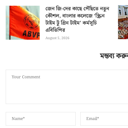
জেন জি-দের কাছে পৌঁছতে নতুন
কৌশল, বাংলার কলেজে ‘স্ক্রিন
টাইম টু গ্রিন টাইম’ কর্মসূচি
এবিভিপির
August 5, 2026
মন্তব্য করু