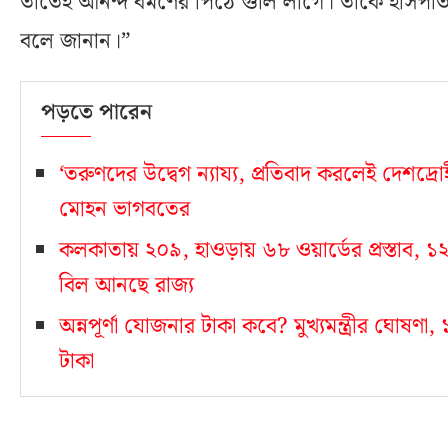
তাতেই আনন্দ বর্মণের পিঠে গুলি লাগে। তাঁকে হাসপা
বলে জানান।”
পড়তে পারেন
‘তরুণদের উদ্বেগ ন্যায্য, প্রতিবাদ করলেই দেশদ্রোহ
মোহন ভাগবতের
কলকাতায় ২০৯, হাওড়ায় ৬৮ ওয়ার্ডের প্রস্তাব
বিল আনছে রাজ্য
অন্নপূর্ণা যোজনার টাকা কবে? মুখ্যমন্ত্রীর ঘোষণ
টাকা