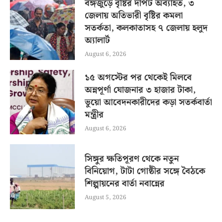
বঙ্গজুড়ে বৃষ্টির দাপট অব্যাহত, ৩
জেলায় অতিভারী বৃষ্টির কমলা
সতর্কতা, কলকাতাসহ ৭ জেলায় হলুদ
অ্যালার্ট
August 6, 2026
১৫ অগস্টের পর থেকেই মিলবে
অন্নপূর্ণা যোজনার ৩ হাজার টাকা,
ভুয়ো আবেদনকারীদের কড়া সতর্কবার্তা
মন্ত্রীর
August 6, 2026
সিঙ্গুর ক্ষতিপূরণ থেকে নতুন
বিনিয়োগ, টাটা গোষ্ঠীর সঙ্গে বৈঠকে
শিল্পায়নের বার্তা নবান্নের
August 5, 2026