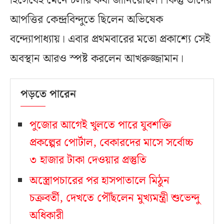
হিসেবেই মেনে চলার কথা জানিয়েছিল। কিন্তু তাঁদের
আপত্তির কেন্দ্রবিন্দুতে ছিলেন অভিষেক
বন্দ্যোপাধ্যায়। এবার প্রথমবারের মতো প্রকাশ্যে সেই
অবস্থান আরও স্পষ্ট করলেন আখরুজ্জামান।
পড়তে পারেন
পুজোর আগেই খুলতে পারে যুবশক্তি
প্রকল্পের পোর্টাল, বেকারদের মাসে সর্বোচ্চ
৩ হাজার টাকা দেওয়ার প্রস্তুতি
অস্ত্রোপচারের পর হাসপাতালে মিঠুন
চক্রবর্তী, দেখতে পৌঁছলেন মুখ্যমন্ত্রী শুভেন্দু
অধিকারী