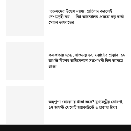
‘তরুণদের উদ্বেগ ন্যায্য, প্রতিবাদ করলেই
দেশদ্রোহী নয়’— নিট আন্দোলন প্রসঙ্গে বড় বার্তা
মোহন ভাগবতের
কলকাতায় ২০৯, হাওড়ায় ৬৮ ওয়ার্ডের প্রস্তাব, ১২
অগস্ট বিশেষ অধিবেশনে সংশোধনী বিল আনছে
রাজ্য
অন্নপূর্ণা যোজনার টাকা কবে? মুখ্যমন্ত্রীর ঘোষণা,
১৭ অগস্ট থেকেই অ্যাকাউন্টে ৩ হাজার টাকা