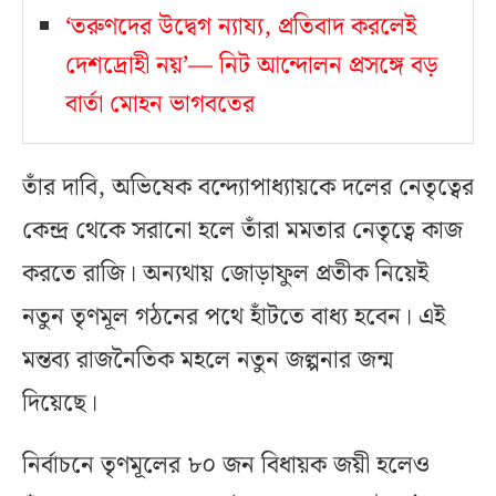
‘তরুণদের উদ্বেগ ন্যায্য, প্রতিবাদ করলেই
দেশদ্রোহী নয়’— নিট আন্দোলন প্রসঙ্গে বড়
বার্তা মোহন ভাগবতের
তাঁর দাবি, অভিষেক বন্দ্যোপাধ্যায়কে দলের নেতৃত্বের
কেন্দ্র থেকে সরানো হলে তাঁরা মমতার নেতৃত্বে কাজ
করতে রাজি। অন্যথায় জোড়াফুল প্রতীক নিয়েই
নতুন তৃণমূল গঠনের পথে হাঁটতে বাধ্য হবেন। এই
মন্তব্য রাজনৈতিক মহলে নতুন জল্পনার জন্ম
দিয়েছে।
নির্বাচনে তৃণমূলের ৮০ জন বিধায়ক জয়ী হলেও