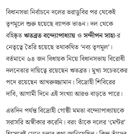
বিধানসভা নির্বাচনে দলের ভরাডুবির পর থেকেই
তৃণমূলে শুরু হয়েছে ব্যাপক ভাঙন। দল থেকে
বহিষ্কৃত
ঋতব্রত বন্দ্যোপাধ্যায়
ও
সন্দীপন সাহা
-র
নেতৃত্বে তৈরি হয়েছে তথাকথিত ‘নব্য তৃণমূল’।
বর্তমানে ৬৪ জন বিধায়ক নিয়ে বিধানসভায় বিরোধী
দলনেতার দায়িত্বে রয়েছেন ঋতব্রত। মুখ্য সচেতকের
পদে রয়েছেন আখরুজ্জামান। বিদ্রোহী শিবিরের
দাবি, আগামী দিনে এই সংখ্যা আরও বাড়তে পারে।
এতদিন পর্যন্ত বিদ্রোহী গোষ্ঠী মমতা বন্দ্যোপাধ্যায়কে
সরাসরি অস্বীকার করেনি। বরং তাঁকে দলের ‘মেন্টর’