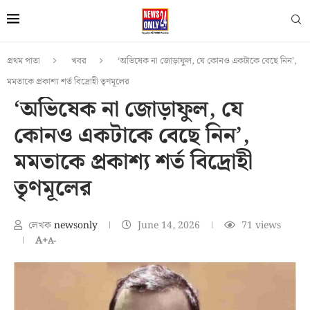
প্রথম পাতা
খবর
‘অভিষেক না জোড়াফুল, যে কোনও একটাকে বেছে নিন’,
মমতাকে প্রকাশ্য শর্ত বিদ্রোহী তৃণমূলের
‘অভিষেক না জোড়াফুল, যে
কোনও একটাকে বেছে নিন’,
মমতাকে প্রকাশ্য শর্ত বিদ্রোহী
তৃণমূলের
লেখক
newsonly
June 14, 2026
71
views
A+
A-