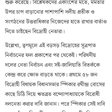
শুরু করেছে। বিশ্লেষকদের একাংশের মতে, মমতার
উপর চাপ বাড়ানোর পাশাপাশি দলীয় প্রতীক ও
সংগঠনের উত্তরাধিকার নিজেদের হাতে রাখার বার্তাও
দিতে চাইছেন বিদ্রোহী নেতারা।
উল্লেখ্য, তৃণমূলে এই বড়সড় বিদ্রোহের সূত্রপাত
নির্বাচনের ফল প্রকাশের পর থেকেই। পরিষদীয়
দলের নেতা নির্বাচন এবং সই-জালিয়াতি বিতর্ককে
কেন্দ্র করে ক্ষোভ বাড়তে থাকে। প্রথমে ৫৮ জন
বিদ্রোহী বিধায়ক বিধানসভার স্পিকার রথীন্দ্র বোসের
কাছে চিঠি দিয়ে ঋতব্রত বন্দ্যোপাধ্যায়কে বিরোধী
দলনেতা করার দাবি জানান। পরে স্পিকার সেই দাবি