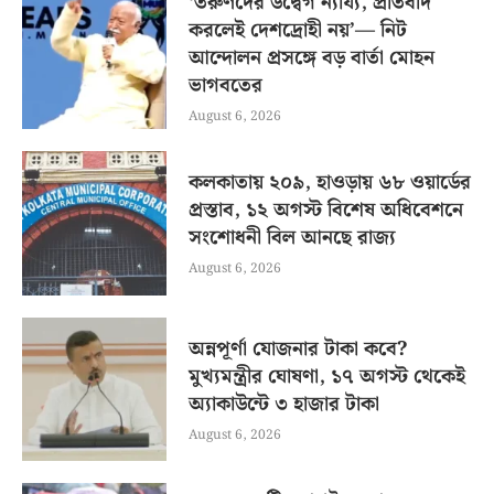
‘তরুণদের উদ্বেগ ন্যায্য, প্রতিবাদ
করলেই দেশদ্রোহী নয়’— নিট
আন্দোলন প্রসঙ্গে বড় বার্তা মোহন
ভাগবতের
August 6, 2026
কলকাতায় ২০৯, হাওড়ায় ৬৮ ওয়ার্ডের
প্রস্তাব, ১২ অগস্ট বিশেষ অধিবেশনে
সংশোধনী বিল আনছে রাজ্য
August 6, 2026
অন্নপূর্ণা যোজনার টাকা কবে?
মুখ্যমন্ত্রীর ঘোষণা, ১৭ অগস্ট থেকেই
অ্যাকাউন্টে ৩ হাজার টাকা
August 6, 2026