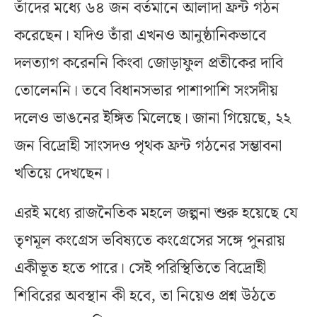
তাঁদের মধ্যে ৬৪ জন বর্তমানে আলাদা ফ্রন্ট গঠন
করেছেন। যদিও তাঁরা এখনও আনুষ্ঠানিকভাবে
দলত্যাগ করেননি কিংবা জোড়াফুল প্রতীকের দাবি
তোলেননি। তবে বিধানসভার পাশাপাশি সংসদীয়
দলেও ভাঙনের ইঙ্গিত মিলেছে। জানা গিয়েছে, ২২
জন বিদ্রোহী সাংসদও পৃথক ফ্রন্ট গঠনের সম্ভাবনা
খতিয়ে দেখছেন।
এরই মধ্যে রাজনৈতিক মহলে জল্পনা শুরু হয়েছে যে
তৃণমূল কংগ্রেস ভবিষ্যতে কংগ্রেসের সঙ্গে পুনরায়
একীভূত হতে পারে। সেই পরিস্থিতিতে বিদ্রোহী
শিবিরের অবস্থান কী হবে, তা নিয়েও প্রশ্ন উঠতে