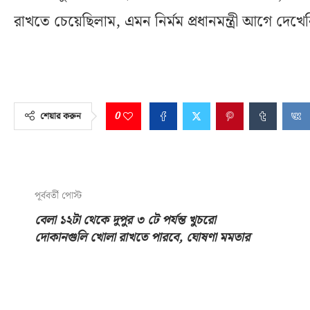
রাখতে চেয়েছিলাম, এমন নির্মম প্রধানমন্ত্রী আগে দেখেন
0
শেয়ার করুন
পূর্ববর্তী পোস্ট
বেলা ১২টা থেকে দুপুর ৩ টে পর্যন্ত খুচরো
দোকানগুলি খোলা রাখতে পারবে, ঘোষণা মমতার