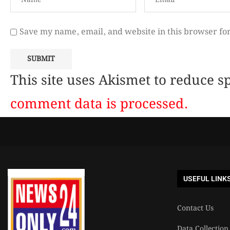
Save my name, email, and website in this browser fo
This site uses Akismet to reduce 
comment data is processed.
USEFUL LINK
Contact Us
Data Collection