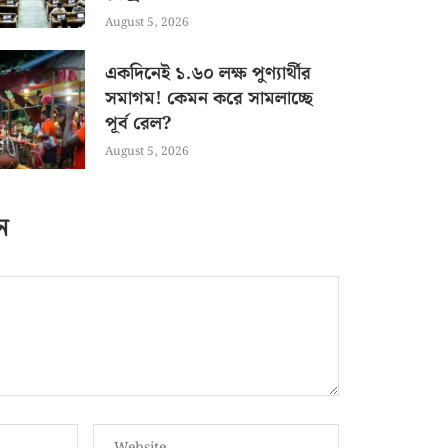
August 5, 2026
একদিনেই ১.৬০ লক্ষ পুণ্যার্থীর
সমাগম! কেমন করে সামলাচ্ছে
পূর্ব রেল?
August 5, 2026
ন