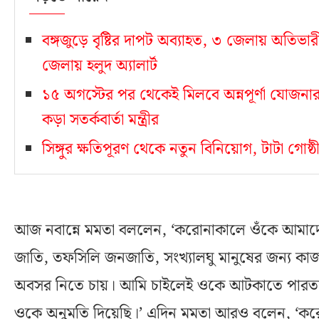
বঙ্গজুড়ে বৃষ্টির দাপট অব্যাহত, ৩ জেলায় অতিভা
জেলায় হলুদ অ্যালার্ট
১৫ অগস্টের পর থেকেই মিলবে অন্নপূর্ণা যোজনা
কড়া সতর্কবার্তা মন্ত্রীর
সিঙ্গুর ক্ষতিপূরণ থেকে নতুন বিনিয়োগ, টাটা গোষ্ঠীর
আজ নবান্নে মমতা বললেন, ‘করোনাকালে ওঁকে আমাদের 
জাতি, তফসিলি জনজাতি, সংখ্যালঘু মানুষের জন্
অবসর নিতে চায়। আমি চাইলেই ওকে আটকাতে পারত
ওকে অনুমতি দিয়েছি।’ এদিন মমতা আরও বলেন, ‘করোন