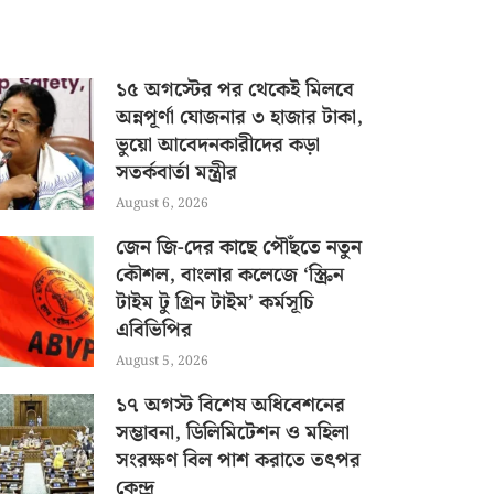
১৫ অগস্টের পর থেকেই মিলবে
অন্নপূর্ণা যোজনার ৩ হাজার টাকা,
ভুয়ো আবেদনকারীদের কড়া
সতর্কবার্তা মন্ত্রীর
August 6, 2026
জেন জি-দের কাছে পৌঁছতে নতুন
কৌশল, বাংলার কলেজে ‘স্ক্রিন
টাইম টু গ্রিন টাইম’ কর্মসূচি
এবিভিপির
August 5, 2026
১৭ অগস্ট বিশেষ অধিবেশনের
সম্ভাবনা, ডিলিমিটেশন ও মহিলা
সংরক্ষণ বিল পাশ করাতে তৎপর
কেন্দ্র