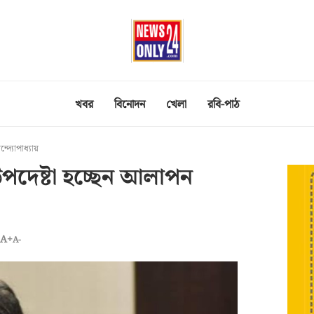
খবর
বিনোদন
খেলা
রবি-পাঠ
্দ্যোপাধ্যায়
 উপদেষ্টা হচ্ছেন আলাপন
A+
A-