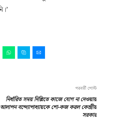
ি।’
পরবর্তী পোস্ট
নির্ধারিত সময় দিল্লিতে কাজে যোগ না দেওয়ায়
আলাপন বন্দ্যোপাধ্যায়কে শো-কজ করল কেন্দ্রীয়
সরকার