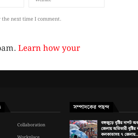
r the next time I comment.
spam.
Learn how your
সম্পাদকের পছন্দ
S
বঙ্গজুড়ে বৃষ্টির দাপট অ
Collaboration
জেলায় অতিভারী বৃষ্টির
কলকাতাসহ ৭ জেলায়..
Workplace