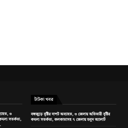
টাটকা খবর
ব্যাহত, ৩
বঙ্গজুড়ে বৃষ্টির দাপট অব্যাহত, ৩ জেলায় অতিভারী বৃষ্টির
 কমলা সতর্কতা,
কমলা সতর্কতা, কলকাতাসহ ৭ জেলায় হলুদ অ্যালার্ট
.