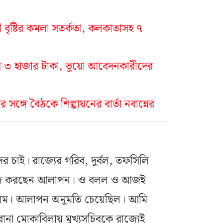
রী বৃষ্টির কমলা সতর্কতা, কলকাতাসহ ৭
র ৩ হাজার টাকা, ভুয়ো আবেদনকারীদের
 সঙ্গে বৈঠকে শিল্পায়নের বার্তা নবান্নের
চাই। রাজ্যের গরিব, দুর্বল, তফসিলি
য কাজ করছেন আলাপন। ও বলল ও আজই
াম। আলাপন অনুমতি চেয়েছিল। আমি
া মোকাবিলায় মুখ্যসচিবকে রাজ্যেই