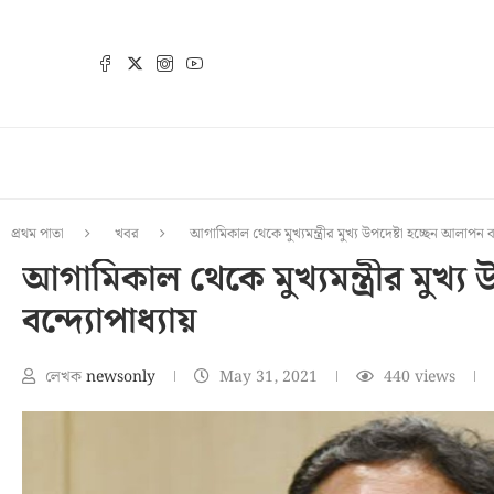
প্রথম পাতা
খবর
আগামিকাল থেকে মুখ্যমন্ত্রীর মুখ্য উপদেষ্টা হচ্ছেন আলাপন বন
আগামিকাল থেকে মুখ্যমন্ত্রীর মুখ্য
বন্দ্যোপাধ্যায়
লেখক
newsonly
May 31, 2021
440
views