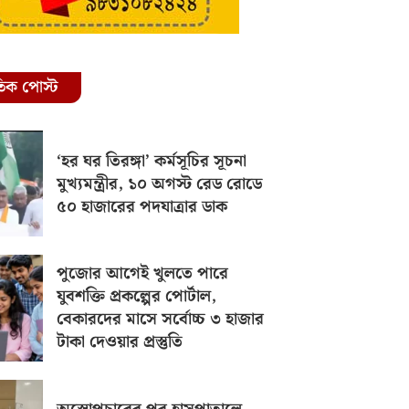
রতিক পোস্ট
‘হর ঘর তিরঙ্গা’ কর্মসূচির সূচনা
মুখ্যমন্ত্রীর, ১০ অগস্ট রেড রোডে
৫০ হাজারের পদযাত্রার ডাক
পুজোর আগেই খুলতে পারে
যুবশক্তি প্রকল্পের পোর্টাল,
বেকারদের মাসে সর্বোচ্চ ৩ হাজার
টাকা দেওয়ার প্রস্তুতি