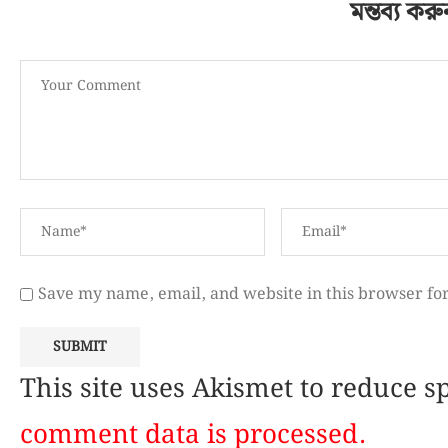
মন্তব্য করু
Save my name, email, and website in this browser fo
This site uses Akismet to reduce 
comment data is processed.