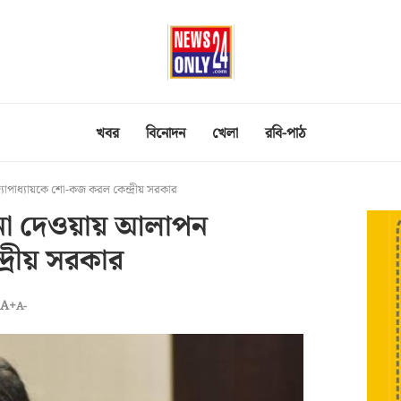
খবর
বিনোদন
খেলা
রবি-পাঠ
্যোপাধ্যায়কে শো-কজ করল কেন্দ্রীয় সরকার
গ না দেওয়ায় আলাপন
্রীয় সরকার
A+
A-