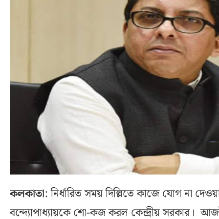
কলকাতা
: নির্ধারিত সময় দিল্লিতে কাজে যোগ না দেও
বন্দ্যোপাধ্যায়কে শো-কজ করল কেন্দ্রীয় সরকার। আজই