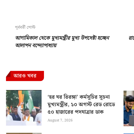
পূর্ববর্তী পোস্ট
আগামিকাল থেকে মুখ্যমন্ত্রীর মুখ্য উপদেষ্টা হচ্ছেন
রাজ
আলাপন বন্দ্যোপাধ্যায়
আরও খবর
‘হর ঘর তিরঙ্গা’ কর্মসূচির সূচনা
মুখ্যমন্ত্রীর, ১০ অগস্ট রেড রোডে
৫০ হাজারের পদযাত্রার ডাক
August 7, 2026