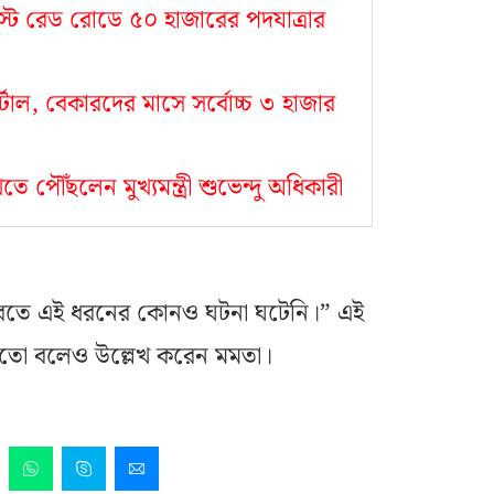
০ অগস্ট রেড রোডে ৫০ হাজারের পদযাত্রার
্টাল, বেকারদের মাসে সর্বোচ্চ ৩ হাজার
ে পৌঁছলেন মুখ্যমন্ত্রী শুভেন্দু অধিকারী
ারতে এই ধরনের কোনও ঘটনা ঘটেনি।” এই
র মতো বলেও উল্লেখ করেন মমতা।