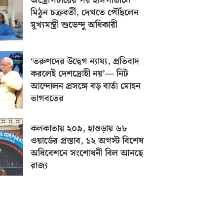
অস্ত্রোপচারের পর হাসপাতালে
মিঠুন চক্রবর্তী, দেখতে পৌঁছলেন
মুখ্যমন্ত্রী শুভেন্দু অধিকারী
‘তরুণদের উদ্বেগ ন্যায্য, প্রতিবাদ
করলেই দেশদ্রোহী নয়’— নিট
আন্দোলন প্রসঙ্গে বড় বার্তা মোহন
ভাগবতের
কলকাতায় ২০৯, হাওড়ায় ৬৮
ওয়ার্ডের প্রস্তাব, ১২ অগস্ট বিশেষ
অধিবেশনে সংশোধনী বিল আনছে
রাজ্য