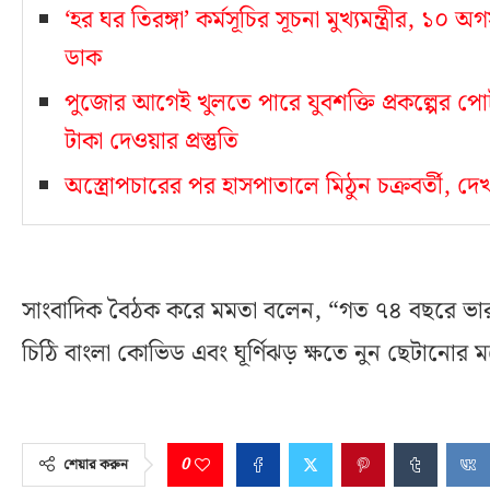
‘হর ঘর তিরঙ্গা’ কর্মসূচির সূচনা মুখ্যমন্ত্রীর, ১
ডাক
পুজোর আগেই খুলতে পারে যুবশক্তি প্রকল্পের পোর
টাকা দেওয়ার প্রস্তুতি
অস্ত্রোপচারের পর হাসপাতালে মিঠুন চক্রবর্তী, দেখত
সাংবাদিক বৈঠক করে মমতা বলেন, “গত ৭৪ বছরে ভ
চিঠি বাংলা কোভিড এবং ঘূর্ণিঝড় ক্ষতে নুন ছেটানো
0
শেয়ার করুন