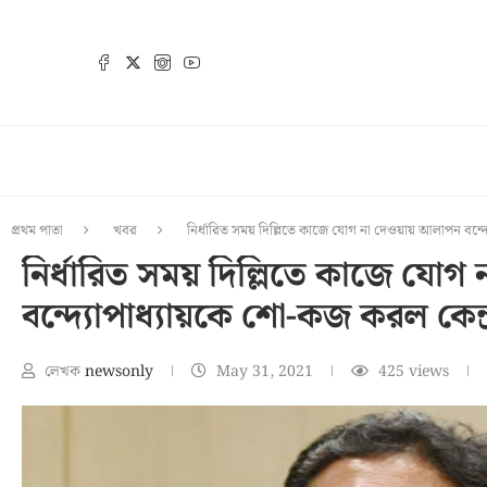
প্রথম পাতা
খবর
নির্ধারিত সময় দিল্লিতে কাজে যোগ না দেওয়ায় আলাপন বন্দ
নির্ধারিত সময় দিল্লিতে কাজে যো
বন্দ্যোপাধ্যায়কে শো-কজ করল কেন্দ
লেখক
newsonly
May 31, 2021
425
views