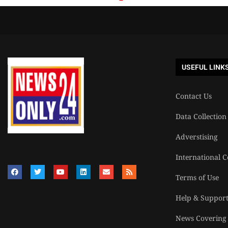
USEFUL LINK
Contact Us
Data Collection
Adverstising
International C
Terms of Use
Help & Suppor
News Covering