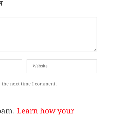
ন
r the next time I comment.
spam.
Learn how your