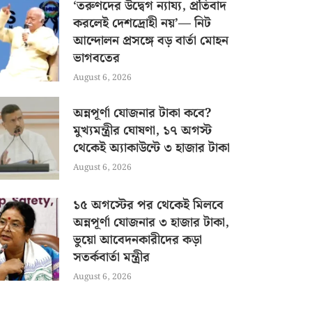
‘তরুণদের উদ্বেগ ন্যায্য, প্রতিবাদ
করলেই দেশদ্রোহী নয়’— নিট
আন্দোলন প্রসঙ্গে বড় বার্তা মোহন
ভাগবতের
August 6, 2026
অন্নপূর্ণা যোজনার টাকা কবে?
মুখ্যমন্ত্রীর ঘোষণা, ১৭ অগস্ট
থেকেই অ্যাকাউন্টে ৩ হাজার টাকা
August 6, 2026
১৫ অগস্টের পর থেকেই মিলবে
অন্নপূর্ণা যোজনার ৩ হাজার টাকা,
ভুয়ো আবেদনকারীদের কড়া
সতর্কবার্তা মন্ত্রীর
August 6, 2026