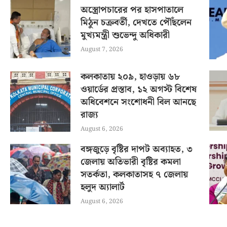
অস্ত্রোপচারের পর হাসপাতালে
মিঠুন চক্রবর্তী, দেখতে পৌঁছলেন
মুখ্যমন্ত্রী শুভেন্দু অধিকারী
August 7, 2026
কলকাতায় ২০৯, হাওড়ায় ৬৮
ওয়ার্ডের প্রস্তাব, ১২ অগস্ট বিশেষ
অধিবেশনে সংশোধনী বিল আনছে
রাজ্য
August 6, 2026
বঙ্গজুড়ে বৃষ্টির দাপট অব্যাহত, ৩
জেলায় অতিভারী বৃষ্টির কমলা
সতর্কতা, কলকাতাসহ ৭ জেলায়
হলুদ অ্যালার্ট
August 6, 2026