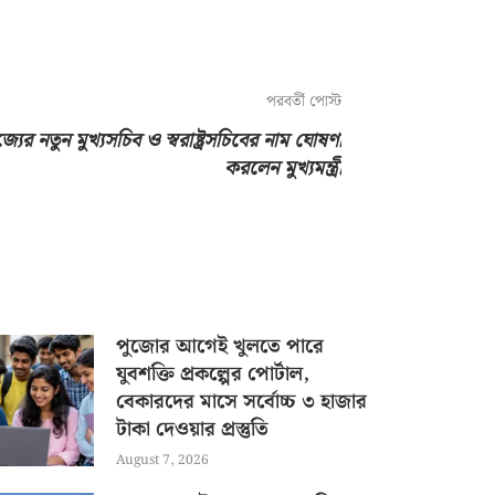
পরবর্তী পোস্ট
্যের নতুন মুখ্যসচিব ও স্বরাষ্ট্রসচিবের নাম ঘোষণা
করলেন মুখ্যমন্ত্রী
পুজোর আগেই খুলতে পারে
যুবশক্তি প্রকল্পের পোর্টাল,
বেকারদের মাসে সর্বোচ্চ ৩ হাজার
টাকা দেওয়ার প্রস্তুতি
August 7, 2026