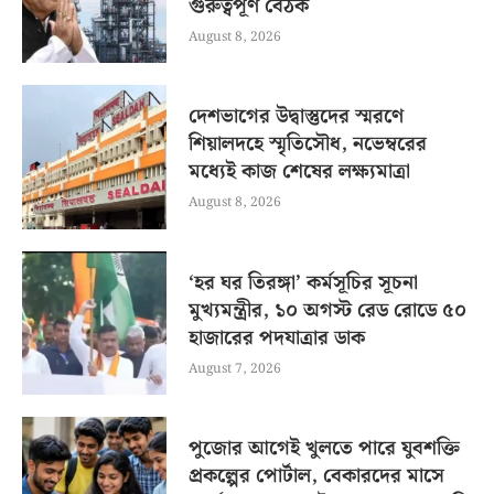
গুরুত্বপূর্ণ বৈঠক
August 8, 2026
দেশভাগের উদ্বাস্তুদের স্মরণে
শিয়ালদহে স্মৃতিসৌধ, নভেম্বরের
মধ্যেই কাজ শেষের লক্ষ্যমাত্রা
August 8, 2026
‘হর ঘর তিরঙ্গা’ কর্মসূচির সূচনা
মুখ্যমন্ত্রীর, ১০ অগস্ট রেড রোডে ৫০
হাজারের পদযাত্রার ডাক
August 7, 2026
পুজোর আগেই খুলতে পারে যুবশক্তি
প্রকল্পের পোর্টাল, বেকারদের মাসে