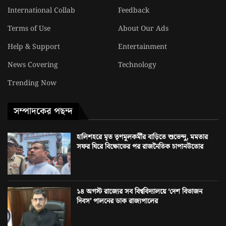
International Collab
Feedback
Terms of Use
About Our Ads
Help & Support
Entertainment
News Covering
Technology
Trending Now
সম্পাদকের পছন্দ
হালিশহরে মৃত তৃণমূলকর্মীর বাড়িতে শুভেন্দু, মমতার
সফর ঘিরে বিক্ষোভের পর রাজনৈতিক চাপানউতোর
১৪ অগস্ট রাজ্যের সব বিশ্ববিদ্যালয়ে ‘দেশ বিভাজন
দিবস’ পালনের ডাক রাজ্যপালের