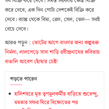
সব বিক্রি করে দেবে। সমস্ত সরকারি ক্ষেত্র বিক্রি
করে দেবে, এক দিন গোটা দেশকেই বিক্রি করে
দেবে। ব্যাঙ্ক থেকে বিমা, রেল, সেল, ভেল— সবই
বেচে দেবে।
আরও পড়ুন :
ভোটের আগে বাংলার জন্য কল্পতরু
নির্মলা, লালপেড়ে সাদা শাড়ি রবীন্দ্রনাথের কবিতায়
বাঙালি আবেগ ছোঁয়ার চেষ্টা
পড়তে পারেন
হালিশহরে মৃত তৃণমূলকর্মীর বাড়িতে শুভেন্দু,
মমতার সফর ঘিরে বিক্ষোভের পর