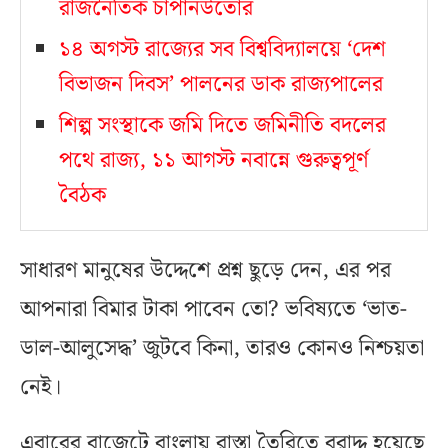
রাজনৈতিক চাপানউতোর
১৪ অগস্ট রাজ্যের সব বিশ্ববিদ্যালয়ে ‘দেশ
বিভাজন দিবস’ পালনের ডাক রাজ্যপালের
শিল্প সংস্থাকে জমি দিতে জমিনীতি বদলের
পথে রাজ্য, ১১ আগস্ট নবান্নে গুরুত্বপূর্ণ
বৈঠক
সাধারণ মানুষের উদ্দেশে প্রশ্ন ছুড়ে দেন, এর পর
আপনারা বিমার টাকা পাবেন তো? ভবিষ্যতে ‘ভাত-
ডাল-আলুসেদ্ধ’ জুটবে কিনা, তারও কোনও নিশ্চয়তা
নেই।
এবারের বাজেটে বাংলায় রাস্তা তৈরিতে বরাদ্দ হয়েছে