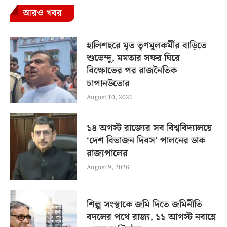
আরও খবর
হালিশহরে মৃত তৃণমূলকর্মীর বাড়িতে
শুভেন্দু, মমতার সফর ঘিরে
বিক্ষোভের পর রাজনৈতিক
চাপানউতোর
August 10, 2026
১৪ অগস্ট রাজ্যের সব বিশ্ববিদ্যালয়ে
‘দেশ বিভাজন দিবস’ পালনের ডাক
রাজ্যপালের
August 9, 2026
শিল্প সংস্থাকে জমি দিতে জমিনীতি
বদলের পথে রাজ্য, ১১ আগস্ট নবান্নে