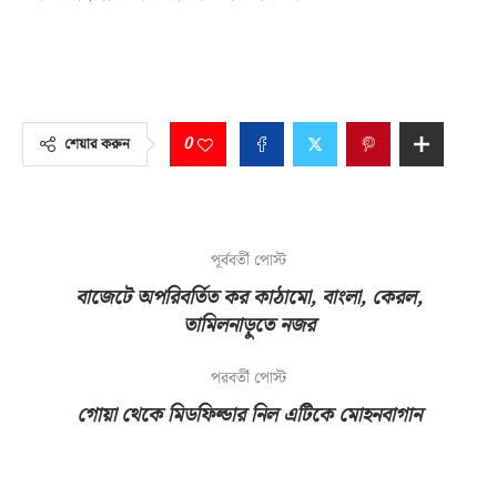
0
শেয়ার করুন
পূর্ববর্তী পোস্ট
বাজেটে অপরিবর্তিত কর কাঠামো, বাংলা, কেরল,
তামিলনাড়ুতে নজর
পরবর্তী পোস্ট
গোয়া থেকে মিডফিল্ডার নিল এটিকে মোহনবাগান