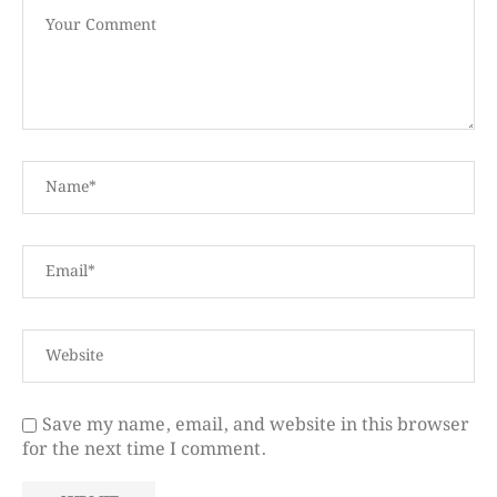
Save my name, email, and website in this browser
for the next time I comment.