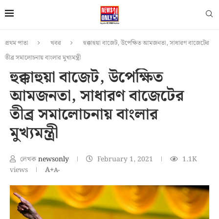
প্রথম পাতা
খবর
হুক্কাহুয়া বাজেট, উপেক্ষিত আমজনতা, সাধারণ বাজেটের
তীব্র সমালোচনায় বাংলার মুখ্যমন্ত্রী
হুক্কাহুয়া বাজেট, উপেক্ষিত
আমজনতা, সাধারণ বাজেটের
তীব্র সমালোচনায় বাংলার
মুখ্যমন্ত্রী
লেখক
newsonly
February 1, 2021
1.1K
views
A+
A-