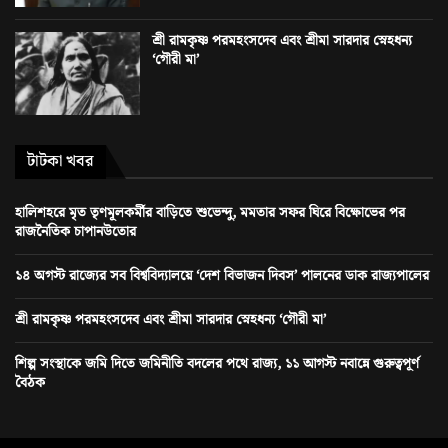
শ্রী রামকৃষ্ণ পরমহংসদেব এবং শ্রীমা সারদার স্নেহধন্য
‘গৌরী মা’
টাটকা খবর
হালিশহরে মৃত তৃণমূলকর্মীর বাড়িতে শুভেন্দু, মমতার সফর ঘিরে বিক্ষোভের পর
রাজনৈতিক চাপানউতোর
১৪ অগস্ট রাজ্যের সব বিশ্ববিদ্যালয়ে ‘দেশ বিভাজন দিবস’ পালনের ডাক রাজ্যপালের
শ্রী রামকৃষ্ণ পরমহংসদেব এবং শ্রীমা সারদার স্নেহধন্য ‘গৌরী মা’
শিল্প সংস্থাকে জমি দিতে জমিনীতি বদলের পথে রাজ্য, ১১ আগস্ট নবান্নে গুরুত্বপূর্ণ
বৈঠক