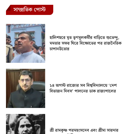
সাম্প্রতিক পোস্ট
হালিশহরে মৃত তৃণমূলকর্মীর বাড়িতে শুভেন্দু,
মমতার সফর ঘিরে বিক্ষোভের পর রাজনৈতিক
চাপানউতোর
১৪ অগস্ট রাজ্যের সব বিশ্ববিদ্যালয়ে ‘দেশ
বিভাজন দিবস’ পালনের ডাক রাজ্যপালের
শ্রী রামকৃষ্ণ পরমহংসদেব এবং শ্রীমা সারদার