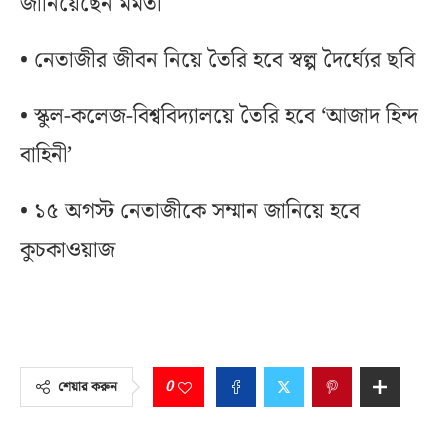
জানিয়েছেন মমতা
• নেতাজীর জীবন নিয়ে তৈরি হবে স্বল্প দৈর্ঘ্যের ছবি
• স্কুল-কলেজ-বিশ্ববিদ্যালয়ে তৈরি হবে ‘আজাদ হিন্দ
বাহিনী’
• ১৫ অগস্ট নেতাজীকে সম্মান জানিয়ে হবে
কুচকাওয়াজ
0
শেয়ার করুন