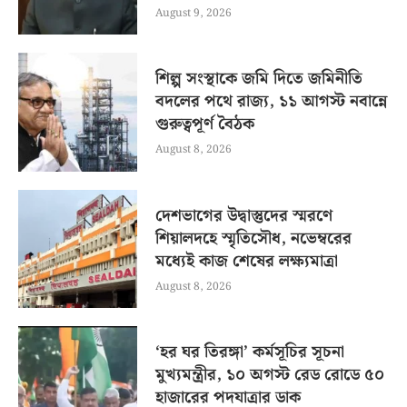
August 9, 2026
শিল্প সংস্থাকে জমি দিতে জমিনীতি
বদলের পথে রাজ্য, ১১ আগস্ট নবান্নে
গুরুত্বপূর্ণ বৈঠক
August 8, 2026
দেশভাগের উদ্বাস্তুদের স্মরণে
শিয়ালদহে স্মৃতিসৌধ, নভেম্বরের
মধ্যেই কাজ শেষের লক্ষ্যমাত্রা
August 8, 2026
‘হর ঘর তিরঙ্গা’ কর্মসূচির সূচনা
মুখ্যমন্ত্রীর, ১০ অগস্ট রেড রোডে ৫০
হাজারের পদযাত্রার ডাক