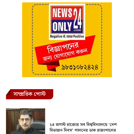
সাম্প্রতিক পোস্ট
১৪ অগস্ট রাজ্যের সব বিশ্ববিদ্যালয়ে ‘দেশ
বিভাজন দিবস’ পালনের ডাক রাজ্যপালের