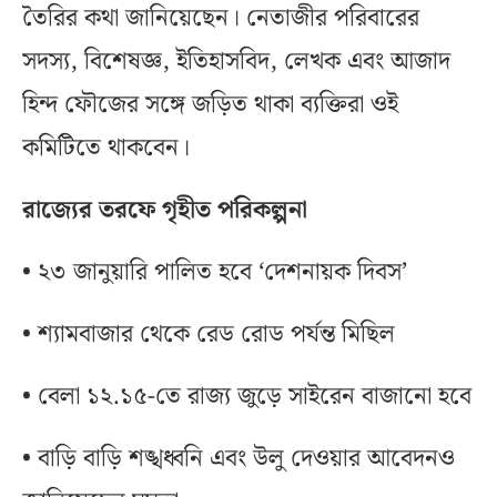
তৈরির কথা জানিয়েছেন। নেতাজীর পরিবারের
সদস্য, বিশেষজ্ঞ, ইতিহাসবিদ, লেখক এবং আজাদ
হিন্দ ফৌজের সঙ্গে জড়িত থাকা ব্যক্তিরা ওই
কমিটিতে থাকবেন।
রাজ্যের তরফে গৃহীত পরিকল্পনা
• ২৩ জানুয়ারি পালিত হবে ‘দেশনায়ক দিবস’
• শ্যামবাজার থেকে রেড রোড পর্যন্ত মিছিল
• বেলা ১২.১৫-তে রাজ্য জুড়ে সাইরেন বাজানো হবে
• বাড়ি বাড়ি শঙ্খধ্বনি এবং উলু দেওয়ার আবেদনও