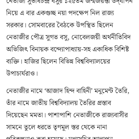
নেতাজী সুভাষচন্দ্র বসুর ১২৫তম জন্মজয়ন্তী উদ্‌যাপন
নিয়ে এ বার একগুচ্ছ নয়া পদক্ষেপ নিল রাজ্য
সরকার। সোমবারের বৈঠকে উপস্থিত ছিলেন
নেতাজীর পৌত্র সুগত বসু, নোবেলজয়ী অর্থনীতিবিদ
অভিজিৎ বিনায়ক বন্দ্যোপাধ্যায়-সহ একাধিক বিশিষ্ট
ব্যক্তি। হাজির ছিলেন বিভিন্ন বিশ্ববিদ্যালয়ের
উপাচার্যরাও।
নেতাজীর নামে ‘আজাদ হিন্দ বাহিনী’ মনুমেন্ট তৈরি,
তাঁর নামে জাতীয় বিশ্ববিদ্যালয় তৈরির প্রস্তাব
দিয়েছেন মমতা। পাশাপাশি নেতাজীকে রাজ্যবাসীর
সামনে তুলে ধরতে তৃণমূল স্তর থেকে নানা