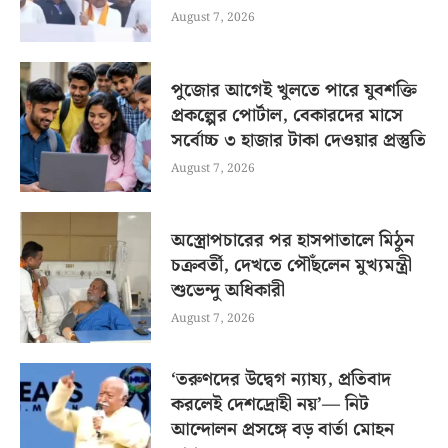
August 7, 2026
পুজোর আগেই খুলতে পারে যুবশক্তি
প্রকল্পের পোর্টাল, বেকারদের মাসে
সর্বোচ্চ ৩ হাজার টাকা দেওয়ার প্রস্তুতি
August 7, 2026
অস্ত্রোপচারের পর হাসপাতালে মিঠুন
চক্রবর্তী, দেখতে পৌঁছলেন মুখ্যমন্ত্রী
শুভেন্দু অধিকারী
August 7, 2026
‘তরুণদের উদ্বেগ ন্যায্য, প্রতিবাদ
করলেই দেশদ্রোহী নয়’— নিট
আন্দোলন প্রসঙ্গে বড় বার্তা মোহন