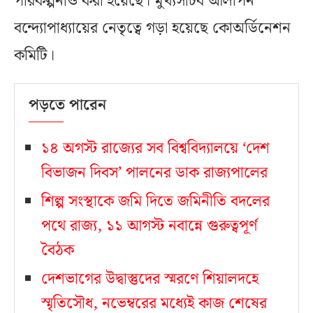
পরিকল্পনাও করা হয়েছে। মুখ্যসচিব আলাপন
বন্দ্যোপাধ্যায়ের নেতৃত্বে গড়া হয়েছে কোঅর্ডিনেশন
কমিটি।
পড়তে পারেন
১৪ অগস্ট রাজ্যের সব বিশ্ববিদ্যালয়ে ‘দেশ
বিভাজন দিবস’ পালনের ডাক রাজ্যপালের
শিল্প সংস্থাকে জমি দিতে জমিনীতি বদলের
পথে রাজ্য, ১১ আগস্ট নবান্নে গুরুত্বপূর্ণ
বৈঠক
দেশভাগের উদ্বাস্তুদের স্মরণে শিয়ালদহে
স্মৃতিসৌধ, নভেম্বরের মধ্যেই কাজ শেষের