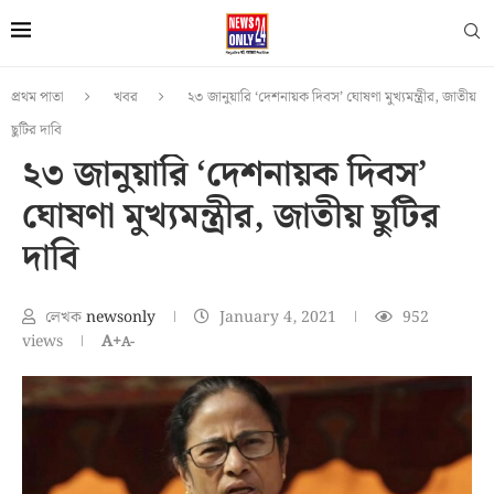
প্রথম পাতা
খবর
২৩ জানুয়ারি ‘দেশনায়ক দিবস’ ঘোষণা মুখ্যমন্ত্রীর, জাতীয়
ছুটির দাবি
২৩ জানুয়ারি ‘দেশনায়ক দিবস’
ঘোষণা মুখ্যমন্ত্রীর, জাতীয় ছুটির
দাবি
লেখক
newsonly
January 4, 2021
952
views
A+
A-