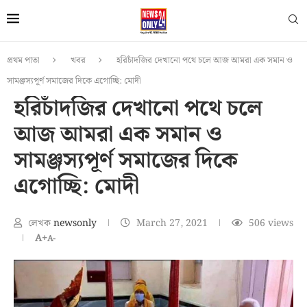
প্রথম পাতা
খবর
হরিচাঁদজির দেখানো পথে চলে আজ আমরা এক সমান ও
সামঞ্জস্যপূর্ণ সমাজের দিকে এগোচ্ছি: মোদী
হরিচাঁদজির দেখানো পথে চলে
আজ আমরা এক সমান ও
সামঞ্জস্যপূর্ণ সমাজের দিকে
এগোচ্ছি: মোদী
লেখক
newsonly
March 27, 2021
506
views
A+
A-