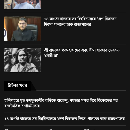
১৪ অগস্ট রাজ্যের সব বিশ্ববিদ্যালয়ে ‘দেশ বিভাজন
দিবস’ পালনের ডাক রাজ্যপালের
শ্রী রামকৃষ্ণ পরমহংসদেব এবং শ্রীমা সারদার স্নেহধন্য
‘গৌরী মা’
টাটকা খবর
হালিশহরে মৃত তৃণমূলকর্মীর বাড়িতে শুভেন্দু, মমতার সফর ঘিরে বিক্ষোভের পর
রাজনৈতিক চাপানউতোর
১৪ অগস্ট রাজ্যের সব বিশ্ববিদ্যালয়ে ‘দেশ বিভাজন দিবস’ পালনের ডাক রাজ্যপালের