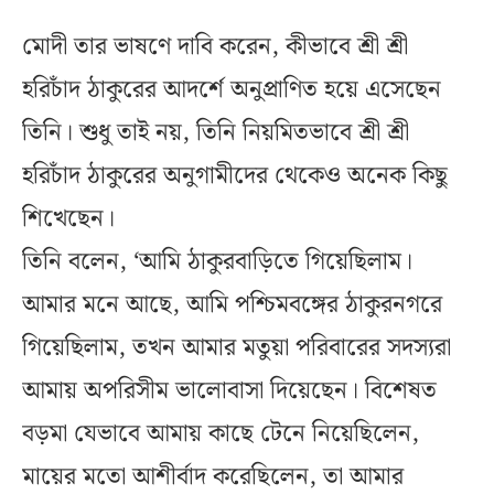
মোদী তার ভাষণে দাবি করেন, কীভাবে শ্রী শ্রী
হরিচাঁদ ঠাকুরের আদর্শে অনুপ্রাণিত হয়ে এসেছেন
তিনি। শুধু তাই নয়, তিনি নিয়মিতভাবে শ্রী শ্রী
হরিচাঁদ ঠাকুরের অনুগামীদের থেকেও অনেক কিছু
শিখেছেন।
তিনি বলেন, ‘আমি ঠাকুরবাড়িতে গিয়েছিলাম।
আমার মনে আছে, আমি পশ্চিমবঙ্গের ঠাকুরনগরে
গিয়েছিলাম, তখন আমার মতুয়া পরিবারের সদস্যরা
আমায় অপরিসীম ভালোবাসা দিয়েছেন। বিশেষত
বড়মা যেভাবে আমায় কাছে টেনে নিয়েছিলেন,
মায়ের মতো আশীর্বাদ করেছিলেন, তা আমার