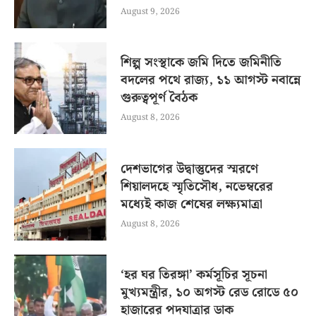
August 9, 2026
শিল্প সংস্থাকে জমি দিতে জমিনীতি
বদলের পথে রাজ্য, ১১ আগস্ট নবান্নে
গুরুত্বপূর্ণ বৈঠক
August 8, 2026
দেশভাগের উদ্বাস্তুদের স্মরণে
শিয়ালদহে স্মৃতিসৌধ, নভেম্বরের
মধ্যেই কাজ শেষের লক্ষ্যমাত্রা
August 8, 2026
‘হর ঘর তিরঙ্গা’ কর্মসূচির সূচনা
মুখ্যমন্ত্রীর, ১০ অগস্ট রেড রোডে ৫০
হাজারের পদযাত্রার ডাক