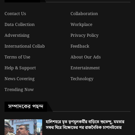
Contact Us
Collaboration
Data Collection
Workplace
Adverstising
Privacy Policy
International Collab
Feedback
Terms of Use
About Our Ads
Help & Support
Entertainment
News Covering
Technology
Trending Now
সম্পাদকের পছন্দ
হালিশহরে মৃত তৃণমূলকর্মীর বাড়িতে শুভেন্দু, মমতার
সফর ঘিরে বিক্ষোভের পর রাজনৈতিক চাপানউতোর