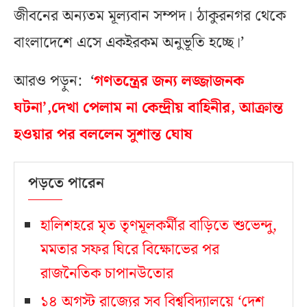
জীবনের অন্যতম মূল্যবান সম্পদ। ঠাকুরনগর থেকে
বাংলাদেশে এসে একইরকম অনুভূতি হচ্ছে।’
আরও পড়ুন: ‘
গণতন্ত্রের জন্য লজ্জাজনক
ঘটনা’,দেখা পেলাম না কেন্দ্রীয় বাহিনীর, আক্রান্ত
হওয়ার পর বললেন সুশান্ত ঘোষ
পড়তে পারেন
হালিশহরে মৃত তৃণমূলকর্মীর বাড়িতে শুভেন্দু,
মমতার সফর ঘিরে বিক্ষোভের পর
রাজনৈতিক চাপানউতোর
১৪ অগস্ট রাজ্যের সব বিশ্ববিদ্যালয়ে ‘দেশ