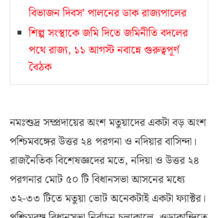
বিভাজন দিবস’ পালনের ডাক রাজ্যপালের
শিল্প সংস্থাকে জমি দিতে জমিনীতি বদলের
পথে রাজ্য, ১১ আগস্ট নবান্নে গুরুত্বপূর্ণ
বৈঠক
নমঃশুদ্র সম্প্রদায়ের অংশ মতুয়াদের একটা বড় অংশ
পশ্চিমবঙ্গের উত্তর ২৪ পরগনা ও নদিয়ার বাসিন্দা।
রাজনৈতিক বিশেষজ্ঞদের মতে, নদিয়া ও উত্তর ২৪
পরগনার মোট ৫০ টি বিধানসভা আসনের মধ্যে
৩২-৩৩ টিতে মতুয়া ভোট অনেকটাই একটা ফ্যাক্টর।
পশ্চিমবঙ্গ বিধানসভা নির্বাচন চলাকালে ওড়াকান্দিতে