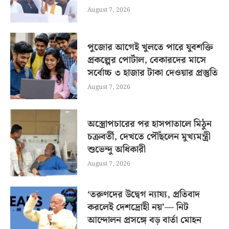
August 7, 2026
পুজোর আগেই খুলতে পারে যুবশক্তি
প্রকল্পের পোর্টাল, বেকারদের মাসে
সর্বোচ্চ ৩ হাজার টাকা দেওয়ার প্রস্তুতি
August 7, 2026
অস্ত্রোপচারের পর হাসপাতালে মিঠুন
চক্রবর্তী, দেখতে পৌঁছলেন মুখ্যমন্ত্রী
শুভেন্দু অধিকারী
August 7, 2026
‘তরুণদের উদ্বেগ ন্যায্য, প্রতিবাদ
করলেই দেশদ্রোহী নয়’— নিট
আন্দোলন প্রসঙ্গে বড় বার্তা মোহন