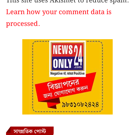
This site uses Akismet to reduce spam.
Learn how your comment data is
processed.
সাম্প্রতিক পোস্ট