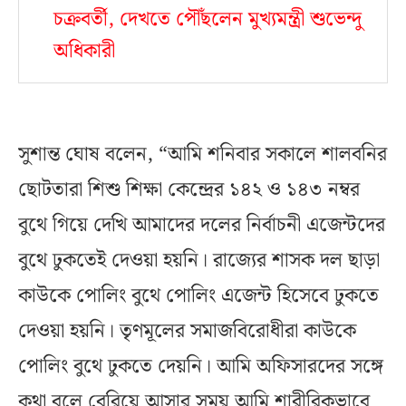
চক্রবর্তী, দেখতে পৌঁছলেন মুখ্যমন্ত্রী শুভেন্দু
অধিকারী
সুশান্ত ঘোষ বলেন, “আমি শনিবার সকালে শালবনির
ছোটতারা শিশু শিক্ষা কেন্দ্রের ১৪২ ও ১৪৩ নম্বর
বুথে গিয়ে দেখি আমাদের দলের নির্বাচনী এজেন্টদের
বুথে ঢুকতেই দেওয়া হয়নি। রাজ্যের শাসক দল ছাড়া
কাউকে পোলিং বুথে পোলিং এজেন্ট হিসেবে ঢুকতে
দেওয়া হয়নি। তৃণমূলের সমাজবিরোধীরা কাউকে
পোলিং বুথে ঢুকতে দেয়নি। আমি অফিসারদের সঙ্গে
কথা বলে বেরিয়ে আসার সময় আমি শারীরিকভাবে