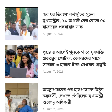
‘হর ঘর তিরঙ্গা’ কর্মসূচির সূচনা
মুখ্যমন্ত্রীর, ১০ অগস্ট রেড রোডে ৫০
হাজারের পদযাত্রার ডাক
August 7, 2026
পুজোর আগেই খুলতে পারে যুবশক্তি
প্রকল্পের পোর্টাল, বেকারদের মাসে
সর্বোচ্চ ৩ হাজার টাকা দেওয়ার প্রস্তুতি
August 7, 2026
অস্ত্রোপচারের পর হাসপাতালে মিঠুন
চক্রবর্তী, দেখতে পৌঁছলেন মুখ্যমন্ত্রী
শুভেন্দু অধিকারী
August 7, 2026