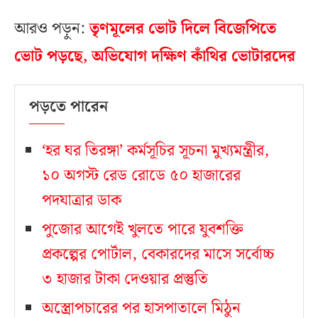
আরও পড়ুন:
তৃণমূলের ভোট দিলে বিজেপিতে
ভোট পড়ছে, অভিযোগ দক্ষিণ কাঁথির ভোটারদের
পড়তে পারেন
‘হর ঘর তিরঙ্গা’ কর্মসূচির সূচনা মুখ্যমন্ত্রীর,
১০ অগস্ট রেড রোডে ৫০ হাজারের
পদযাত্রার ডাক
পুজোর আগেই খুলতে পারে যুবশক্তি
প্রকল্পের পোর্টাল, বেকারদের মাসে সর্বোচ্চ
৩ হাজার টাকা দেওয়ার প্রস্তুতি
অস্ত্রোপচারের পর হাসপাতালে মিঠুন