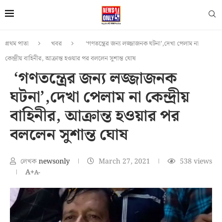
প্রথম পাতা
খবর
‘গণতন্ত্রের জন্য লজ্জাজনক ঘটনা’,দেখা পেলাম না
কেন্দ্রীয় বাহিনীর, আক্রান্ত হওয়ার পর বললেন সুশান্ত ঘোষ
‘গণতন্ত্রের জন্য লজ্জাজনক
ঘটনা’,দেখা পেলাম না কেন্দ্রীয়
বাহিনীর, আক্রান্ত হওয়ার পর
বললেন সুশান্ত ঘোষ
লেখক
newsonly
March 27, 2021
538
views
A+
A-