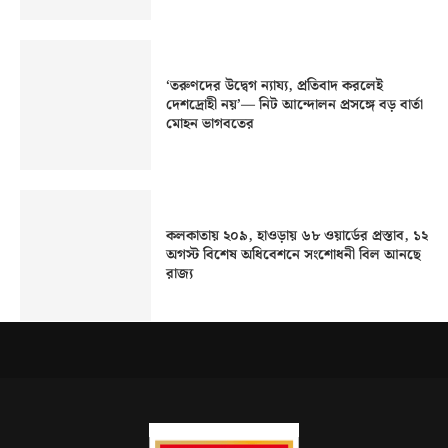
‘তরুণদের উদ্বেগ ন্যায্য, প্রতিবাদ করলেই
দেশদ্রোহী নয়’— নিট আন্দোলন প্রসঙ্গে বড় বার্তা
মোহন ভাগবতের
কলকাতায় ২০৯, হাওড়ায় ৬৮ ওয়ার্ডের প্রস্তাব, ১২
অগস্ট বিশেষ অধিবেশনে সংশোধনী বিল আনছে
রাজ্য