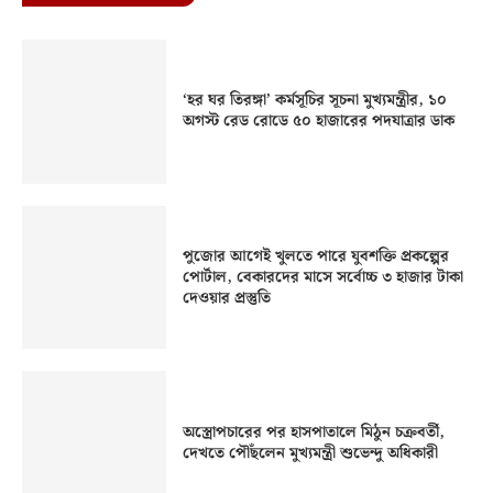
‘হর ঘর তিরঙ্গা’ কর্মসূচির সূচনা মুখ্যমন্ত্রীর, ১০
অগস্ট রেড রোডে ৫০ হাজারের পদযাত্রার ডাক
পুজোর আগেই খুলতে পারে যুবশক্তি প্রকল্পের
পোর্টাল, বেকারদের মাসে সর্বোচ্চ ৩ হাজার টাকা
দেওয়ার প্রস্তুতি
অস্ত্রোপচারের পর হাসপাতালে মিঠুন চক্রবর্তী,
দেখতে পৌঁছলেন মুখ্যমন্ত্রী শুভেন্দু অধিকারী