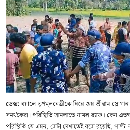
ডেস্ক:
বয়ালে তৃণমূলনেত্রীকে ঘিরে জয় শ্রীরাম স্লোগান। উ
সমর্থকেরা। পরিস্থিতি সামলাতে নামল র‍্যাফ। কেন এতক্ষণ
পরিস্থিতি যে এমন, সেটা দেখাতেই বসে রয়েছি, পাল্টা