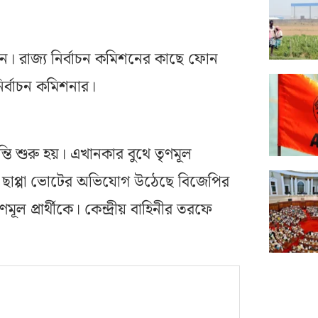
ৈন। রাজ্য নির্বাচন কমিশনের কাছে ফোন
নির্বাচন কমিশনার।
্তি শুরু হয়। এখানকার বুথে তৃণমূল
ছাপ্পা ভোটের অভিযোগ উঠেছে বিজেপির
মূল প্রার্থীকে। কেন্দ্রীয় বাহিনীর তরফে