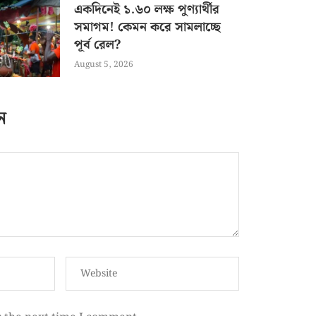
একদিনেই ১.৬০ লক্ষ পুণ্যার্থীর
সমাগম! কেমন করে সামলাচ্ছে
পূর্ব রেল?
August 5, 2026
ন