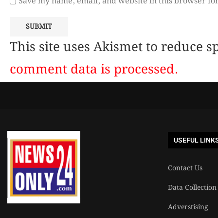
Save my name, email, and website in this browser fo
This site uses Akismet to reduce 
comment data is processed.
USEFUL LINK
Contact Us
Data Collection
Adverstising