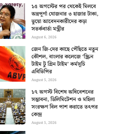
১৫ অগস্টের পর থেকেই মিলবে
অন্নপূর্ণা যোজনার ৩ হাজার টাকা,
ভুয়ো আবেদনকারীদের কড়া
সতর্কবার্তা মন্ত্রীর
August 6, 2026
জেন জি-দের কাছে পৌঁছতে নতুন
কৌশল, বাংলার কলেজে ‘স্ক্রিন
টাইম টু গ্রিন টাইম’ কর্মসূচি
এবিভিপির
August 5, 2026
১৭ অগস্ট বিশেষ অধিবেশনের
সম্ভাবনা, ডিলিমিটেশন ও মহিলা
সংরক্ষণ বিল পাশ করাতে তৎপর
কেন্দ্র
August 5, 2026