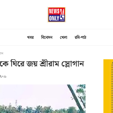
খবর
বিনোদন
খেলা
রবি-পাঠ
গান
্রীকে ঘিরে জয় শ্রীরাম স্লোগান
A+
A-