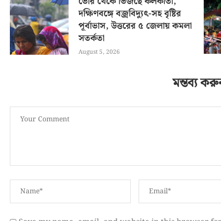
ভোর থেকে ভিজছে কলকাতা,
দক্ষিণবঙ্গে বজ্রবিদ্যুৎ-সহ বৃষ্টির
পূর্বাভাস, উত্তরের ৫ জেলায় কমলা
সতর্কতা
August 5, 2026
মন্তব্য করু