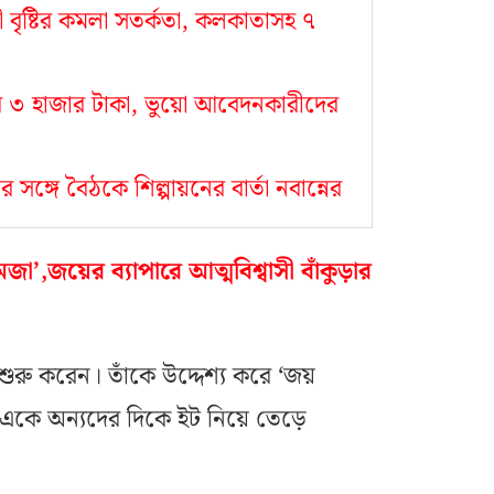
রী বৃষ্টির কমলা সতর্কতা, কলকাতাসহ ৭
র ৩ হাজার টাকা, ভুয়ো আবেদনকারীদের
 সঙ্গে বৈঠকে শিল্পায়নের বার্তা নবান্নের
’,জয়ের ব্যাপারে আত্মবিশ্বাসী বাঁকুড়ার
শুরু করেন। তাঁকে উদ্দেশ্য করে ‘জয়
মীরা একে অন্যদের দিকে ইট নিয়ে তেড়ে