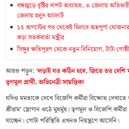
বঙ্গজুড়ে বৃষ্টির দাপট অব্যাহত, ৩ জেলায় অতিভা
জেলায় হলুদ অ্যালার্ট
১৫ অগস্টের পর থেকেই মিলবে অন্নপূর্ণা যোজনা
কড়া সতর্কবার্তা মন্ত্রীর
সিঙ্গুর ক্ষতিপূরণ থেকে নতুন বিনিয়োগ, টাটা গোষ্ঠীর
আরও পড়ুন: ‘
লড়াই যত কঠিন হবে, জিতে তত বেশি মজা
তৃণমূল প্রার্থী, অভিনেত্রী সায়ন্তিকা
যদিও মমতাকে দেখে বিজেপি কর্মীরা বিক্ষোভ দেখাতে 
শ্রীরাম’ স্লোগান ওঠে মুহুর্মুহু। তৃণমূল ও বিজেপি কর্
যাচ্ছেন। গোটা পরিস্থিতি এখনও নিয়ন্ত্রণে আসেনি।