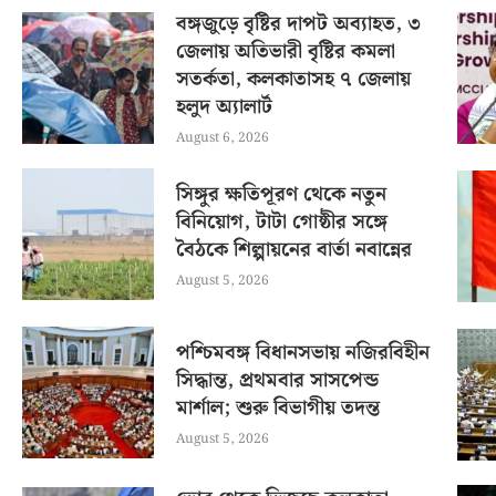
বঙ্গজুড়ে বৃষ্টির দাপট অব্যাহত, ৩
জেলায় অতিভারী বৃষ্টির কমলা
সতর্কতা, কলকাতাসহ ৭ জেলায়
হলুদ অ্যালার্ট
August 6, 2026
সিঙ্গুর ক্ষতিপূরণ থেকে নতুন
বিনিয়োগ, টাটা গোষ্ঠীর সঙ্গে
বৈঠকে শিল্পায়নের বার্তা নবান্নের
August 5, 2026
পশ্চিমবঙ্গ বিধানসভায় নজিরবিহীন
সিদ্ধান্ত, প্রথমবার সাসপেন্ড
মার্শাল; শুরু বিভাগীয় তদন্ত
August 5, 2026