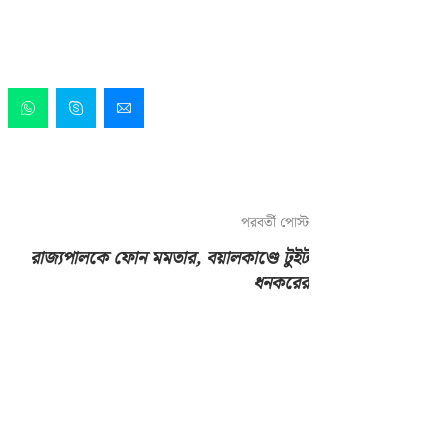
পরবর্তী পোস্ট
রাজ্যপালকে ফোন মমতার, বয়ালকাণ্ডে টুইট
ধনকরের