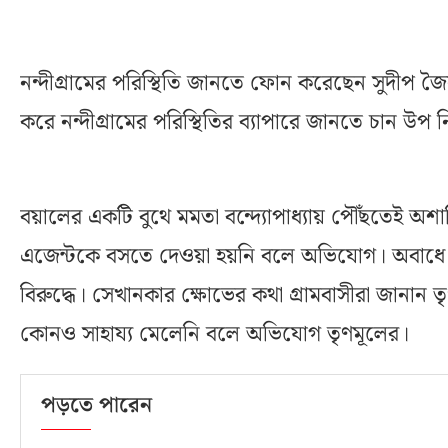
নন্দীগ্রামের পরিস্থিতি জানতে ফোন করেছেন সুদীপ জ
করে নন্দীগ্রামের পরিস্থিতির ব্যাপারে জানতে চান উপ 
বয়ালের একটি বুথে মমতা বন্দ্যোপাধ্যায় পৌঁছতেই অশান
এজেন্টকে বসতে দেওয়া হয়নি বলে অভিযোগ। অবাধে 
বিরুদ্ধে। সেখানকার ক্ষোভের কথা গ্রামবাসীরা জানান তৃণ
কোনও সাহায্য মেলেনি বলে অভিযোগ তৃণমূলের।
পড়তে পারেন