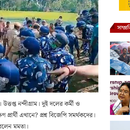
সাম্প্
ত্তপ্ত নন্দীগ্রাম। দুই দলের কর্মী ও
 প্রার্থী এখানে? প্রশ্ন বিজেপি সমর্থকদের।
 বলেন মমতা।