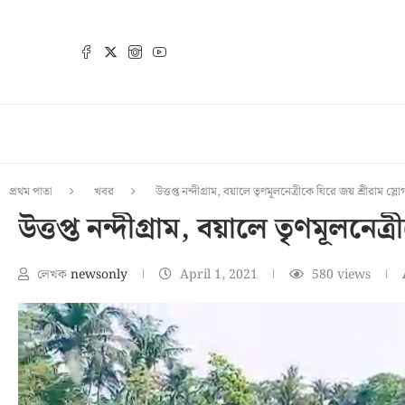
প্রথম পাতা
খবর
উত্তপ্ত নন্দীগ্রাম, বয়ালে তৃণমূলনেত্রীকে ঘিরে জয় শ্রীরাম স্লো
উত্তপ্ত নন্দীগ্রাম, বয়ালে তৃণমূলনেত
লেখক
newsonly
April 1, 2021
580
views