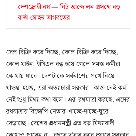
দেশদ্রোহী নয়’— নিট আন্দোলন প্রসঙ্গে বড়
বার্তা মোহন ভাগবতের
সেল বিক্রি করে দিচ্ছে, কোল বিক্রি করে দিচ্ছে,
কোল মাইন, ইসিএল বন্ধ হয়ে গেলে সমস্ত কর্মীরা
কোথায় যাবে। দেশটাকে সর্বনাশের পথে নিয়ে
যাওয়া হচ্ছে, এরা অত্যাচারী সরকার। কাজ নেই কর্ম
নেই শুধু মিথ্যা কথা বলে। এরা রথযাত্রা করছে, এদের
রথযাত্রায় বিজেপি নেতারা খাচ্ছে-দাচ্ছে-ঘুরে
বেড়াচ্ছে। দেশের প্রধানমন্ত্রী এত বড় মিথ্যাবাদী
কোথাও পাবেন না। বছরে দু’বার করে দুয়ারে সরকার