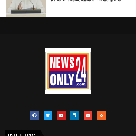
USEFUL LINKS