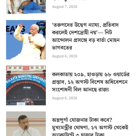
August 7, 2026
‘তরুণদের উদ্বেগ ন্যায্য, প্রতিবাদ
করলেই দেশদ্রোহী নয়’— নিট
আন্দোলন প্রসঙ্গে বড় বার্তা মোহন
ভাগবতের
August 6, 2026
কলকাতায় ২০৯, হাওড়ায় ৬৮ ওয়ার্ডের
প্রস্তাব, ১২ অগস্ট বিশেষ অধিবেশনে
সংশোধনী বিল আনছে রাজ্য
August 6, 2026
অন্নপূর্ণা যোজনার টাকা কবে?
মুখ্যমন্ত্রীর ঘোষণা, ১৭ অগস্ট থেকেই
অ্যাকাউন্টে ৩ হাজার টাকা