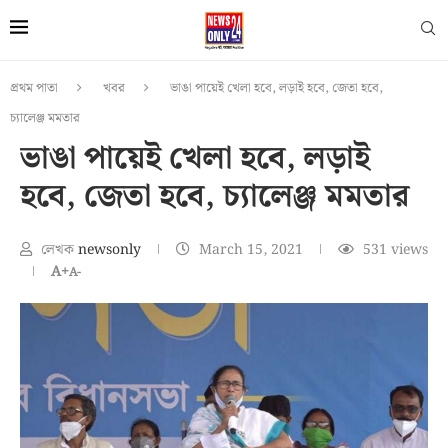
প্রথম পাতা
খবর
ভাঙা পায়েই খেলা হবে, লড়াই হবে, জেতা হবে,
চ্যালেঞ্জ মমতার
ভাঙা পায়েই খেলা হবে, লড়াই
হবে, জেতা হবে, চ্যালেঞ্জ মমতার
লেখক
newsonly
March 15, 2021
531
views
A+
A-