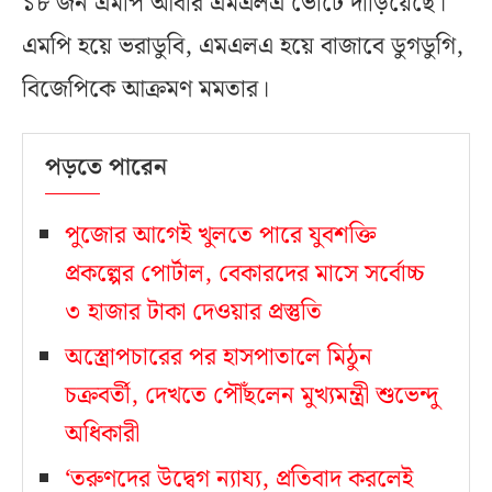
১৮ জন এমপি আবার এমএলএ ভোটে দাঁড়িয়েছে।
এমপি হয়ে ভরাডুবি, এমএলএ হয়ে বাজাবে ডুগডুগি,
বিজেপিকে আক্রমণ মমতার।
পড়তে পারেন
পুজোর আগেই খুলতে পারে যুবশক্তি
প্রকল্পের পোর্টাল, বেকারদের মাসে সর্বোচ্চ
৩ হাজার টাকা দেওয়ার প্রস্তুতি
অস্ত্রোপচারের পর হাসপাতালে মিঠুন
চক্রবর্তী, দেখতে পৌঁছলেন মুখ্যমন্ত্রী শুভেন্দু
অধিকারী
‘তরুণদের উদ্বেগ ন্যায্য, প্রতিবাদ করলেই