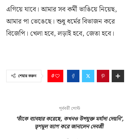
এগিয়ে যাবে। আমার সব কর্মী ভাঙিয়ে নিয়েছ,
আমার পা ভেঙেছে। শুধু ধর্মের বিভাজন করে
বিজেপি। খেলা হবে, লড়াই হবে, জেতা হবে।
0
শেয়ার করুন
পূর্ববর্তী পোস্ট
‘তাঁকে ব্যাবহার করেছে, কখনও উপযুক্ত মর্যাদা দেয়নি’,
তৃণমূল ত্যাগ করে জানালেন দেবশ্রী