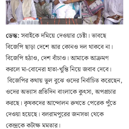
ডেস্ক:
সবাইকে দমিয়ে দেওয়ার চেষ্টা। ভাবছে
বিজেপি ছাড়া দেশে আর কোনও দল থাকবে না।
বিজেপি হঠাও, দেশ বাঁচাও। আমাকে আক্রমণ
করলে মা-বোনেরা হাতা-খুন্তি নিয়ে জবাব দেবে।
বিজেপির কথায় ভুল বুঝে ওদের নির্বাচিত করেছেন,
ওদের অভ্যাস প্রতিদিন বাংলাকে কুৎসা, অপপ্রচার
করছে। কৃষকদের আন্দোলন রুখতে পেরেক পুঁতে
দেওয়া হয়েছে। বলরামপুরের জনসভা থেকে
কেন্দ্রকে কটাক্ষ মমতার।