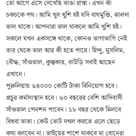
তো আগে এসে দেখেছি ভাঙা রাস্তা। এখন ঝাঁ
চকচকে পথ। আমি খুব খুশি হই যদি বাঘমুণ্ডি, ঝালদা
ভাল থাকে। আপনারা ভাল থাকলে আমি খুশি হই।
সকলে যখন একসঙ্গে থাকে, কোনও ভাগাভাগি নেই
তার থেকে ভাল আর কী হতে পারে। হিন্দু, মুসলিম,
বৌদ্ধ, সাঁওতাল, কুম্ভকার, বাউড়ি সবাই আছেন
এখানে।
পুরুলিয়ায় ৬৪০০০ কোটি টাকা বিনিয়োগ হবে।
প্রচুর কর্মসংস্থান হবে। ৬০ বছরের বেশি আদিবাসী
সাঁওতাল পেনশন পাবেন। ১৮ বছর থেকে মিলবে
বিধবা ভাতা। কেউ ভোট দখল করতে এলে ছেড়ে
কথা বলবেন না। ভাইয়ের পাশে থাকবে মা বোনেরা