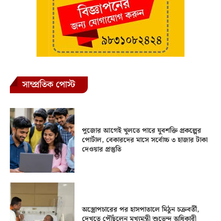
সাম্প্রতিক পোস্ট
পুজোর আগেই খুলতে পারে যুবশক্তি প্রকল্পের
পোর্টাল, বেকারদের মাসে সর্বোচ্চ ৩ হাজার টাকা
দেওয়ার প্রস্তুতি
অস্ত্রোপচারের পর হাসপাতালে মিঠুন চক্রবর্তী,
দেখতে পৌঁছলেন মুখ্যমন্ত্রী শুভেন্দু অধিকারী