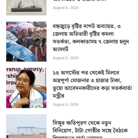
August 6, 2026
বঙ্গজুড়ে বৃষ্টির দাপট অব্যাহত, ৩
জেলায় অতিভারী বৃষ্টির কমলা
সতর্কতা, কলকাতাসহ ৭ জেলায় হলুদ
অ্যালার্ট
August 6, 2026
১৫ অগস্টের পর থেকেই মিলবে
অন্নপূর্ণা যোজনার ৩ হাজার টাকা,
ভুয়ো আবেদনকারীদের কড়া সতর্কবার্তা
মন্ত্রীর
August 6, 2026
সিঙ্গুর ক্ষতিপূরণ থেকে নতুন
বিনিয়োগ, টাটা গোষ্ঠীর সঙ্গে বৈঠকে