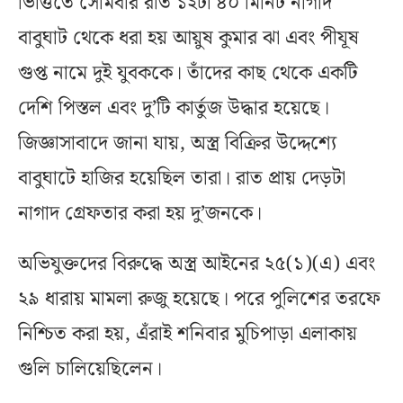
ভিত্তিতে সোমবার রাত ১২টা ৪০ মিনিট নাগাদ
বাবুঘাট থেকে ধরা হয় আয়ুষ কুমার ঝা এবং পীযূষ
গুপ্ত নামে দুই যুবককে। তাঁদের কাছ থেকে একটি
দেশি পিস্তল এবং দু’টি কার্তুজ উদ্ধার হয়েছে।
জিজ্ঞাসাবাদে জানা যায়, অস্ত্র বিক্রির উদ্দেশ্যে
বাবুঘাটে হাজির হয়েছিল তারা। রাত প্রায় দেড়টা
নাগাদ গ্রেফতার করা হয় দু’জনকে।
অভিযুক্তদের বিরুদ্ধে অস্ত্র আইনের ২৫(১)(এ) এবং
২৯ ধারায় মামলা রুজু হয়েছে। পরে পুলিশের তরফে
নিশ্চিত করা হয়, এঁরাই শনিবার মুচিপাড়া এলাকায়
গুলি চালিয়েছিলেন।