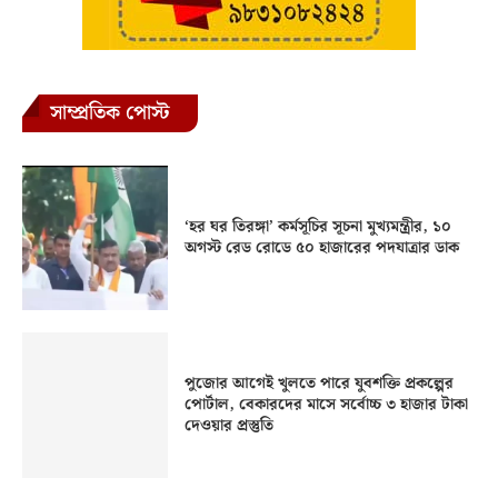
সাম্প্রতিক পোস্ট
‘হর ঘর তিরঙ্গা’ কর্মসূচির সূচনা মুখ্যমন্ত্রীর, ১০
অগস্ট রেড রোডে ৫০ হাজারের পদযাত্রার ডাক
পুজোর আগেই খুলতে পারে যুবশক্তি প্রকল্পের
পোর্টাল, বেকারদের মাসে সর্বোচ্চ ৩ হাজার টাকা
দেওয়ার প্রস্তুতি