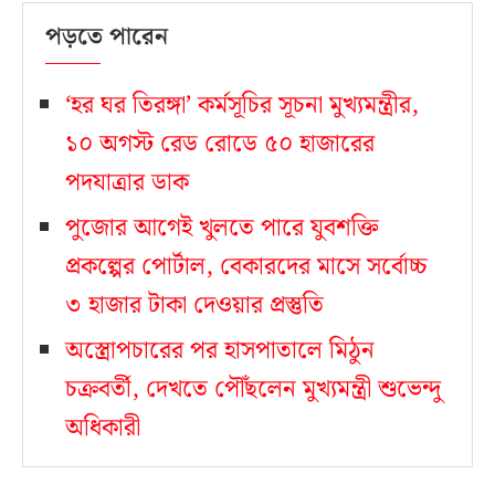
পড়তে পারেন
‘হর ঘর তিরঙ্গা’ কর্মসূচির সূচনা মুখ্যমন্ত্রীর,
১০ অগস্ট রেড রোডে ৫০ হাজারের
পদযাত্রার ডাক
পুজোর আগেই খুলতে পারে যুবশক্তি
প্রকল্পের পোর্টাল, বেকারদের মাসে সর্বোচ্চ
৩ হাজার টাকা দেওয়ার প্রস্তুতি
অস্ত্রোপচারের পর হাসপাতালে মিঠুন
চক্রবর্তী, দেখতে পৌঁছলেন মুখ্যমন্ত্রী শুভেন্দু
অধিকারী