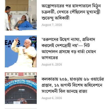
অস্ত্রোপচারের পর হাসপাতালে মিঠুন
চক্রবর্তী, দেখতে পৌঁছলেন মুখ্যমন্ত্রী
শুভেন্দু অধিকারী
August 7, 2026
‘তরুণদের উদ্বেগ ন্যায্য, প্রতিবাদ
করলেই দেশদ্রোহী নয়’— নিট
আন্দোলন প্রসঙ্গে বড় বার্তা মোহন
ভাগবতের
August 6, 2026
কলকাতায় ২০৯, হাওড়ায় ৬৮ ওয়ার্ডের
প্রস্তাব, ১২ অগস্ট বিশেষ অধিবেশনে
সংশোধনী বিল আনছে রাজ্য
August 6, 2026