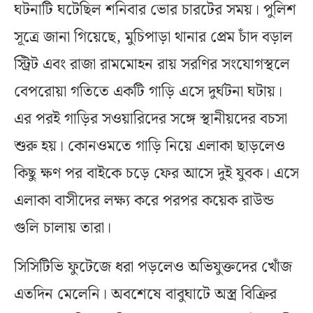
ঘটনাটি ঘটেছিল শনিবার ভোর চারটের সময়। পুলিশ
সূত্রে জানা গিয়েছে, মুচিপাড়া থানার প্রেম চাঁদ বড়াল
স্ট্রিট এবং রাজা রামমোহন রায় সরণির সংযোগস্থলে
বেপরোয়া গতিতে একটি গাড়ি এসে দুর্ঘটনা ঘটায়।
এর পরই গাড়ির সওয়ারিদের সঙ্গে স্থানীয়দের বচসা
শুরু হয়। কোনওমতে গাড়ি নিয়ে এলাকা ছাড়লেও
কিছু ক্ষণ পর বাইকে চড়ে ফের আসে দুই যুবক। এসে
এলাকা বাসীদের লক্ষ্য করে পরপর কয়েক রাউন্ড
গুলি চালায় তারা।
সিসিটিভি ফুটেজে ধরা পড়লেও অভিযুক্তদের খোঁজ
এতদিন মেলেনি। অবশেষে বাবুঘাটে অস্ত্র বিক্রির