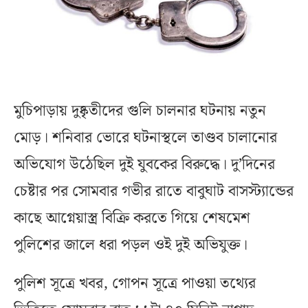
মুচিপাড়ায় দুষ্কৃতীদের গুলি চালনার ঘটনায় নতুন
মোড়। শনিবার ভোরে ঘটনাস্থলে তাণ্ডব চালানোর
অভিযোগ উঠেছিল দুই যুবকের বিরুদ্ধে। দু’দিনের
চেষ্টার পর সোমবার গভীর রাতে বাবুঘাট বাসস্ট্যান্ডের
কাছে আগ্নেয়াস্ত্র বিক্রি করতে গিয়ে শেষমেশ
পুলিশের জালে ধরা পড়ল ওই দুই অভিযুক্ত।
পুলিশ সূত্রে খবর, গোপন সূত্রে পাওয়া তথ্যের