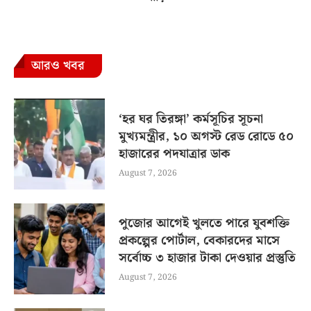
আরও খবর
‘হর ঘর তিরঙ্গা’ কর্মসূচির সূচনা
মুখ্যমন্ত্রীর, ১০ অগস্ট রেড রোডে ৫০
হাজারের পদযাত্রার ডাক
August 7, 2026
পুজোর আগেই খুলতে পারে যুবশক্তি
প্রকল্পের পোর্টাল, বেকারদের মাসে
সর্বোচ্চ ৩ হাজার টাকা দেওয়ার প্রস্তুতি
August 7, 2026