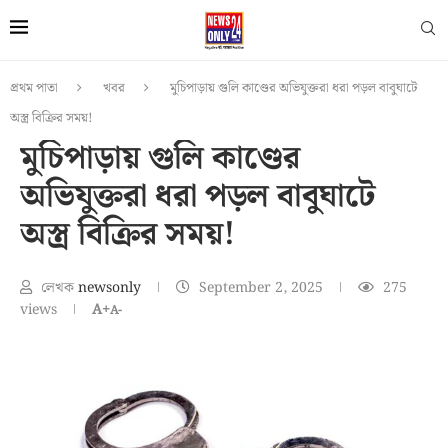
প্রথম পাতা
খবর
মুচিপাড়ায় গুলি কাণ্ডের অভিযুক্তরা ধরা পড়ল বাবুঘাটে
অস্ত্র বিক্রির সময়!
মুচিপাড়ায় গুলি কাণ্ডের
অভিযুক্তরা ধরা পড়ল বাবুঘাটে
অস্ত্র বিক্রির সময়!
লেখক
newsonly
September 2, 2025
275
views
A+
A-