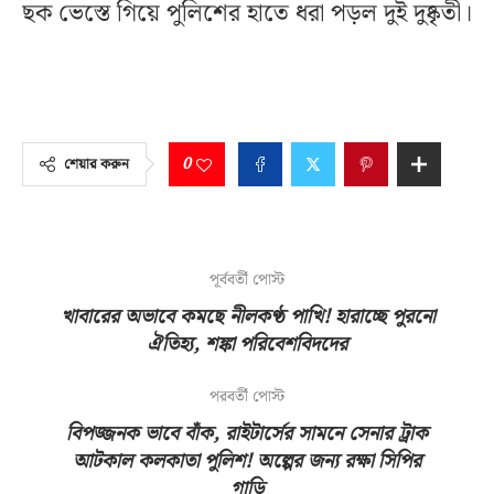
ছক ভেস্তে গিয়ে পুলিশের হাতে ধরা পড়ল দুই দুষ্কৃতী।
0
শেয়ার করুন
পূর্ববর্তী পোস্ট
খাবারের অভাবে কমছে নীলকণ্ঠ পাখি! হারাচ্ছে পুরনো
ঐতিহ্য, শঙ্কা পরিবেশবিদদের
পরবর্তী পোস্ট
বিপজ্জনক ভাবে বাঁক, রাইটার্সের সামনে সেনার ট্রাক
আটকাল কলকাতা পুলিশ! অল্পের জন্য রক্ষা সিপির
গাড়ি