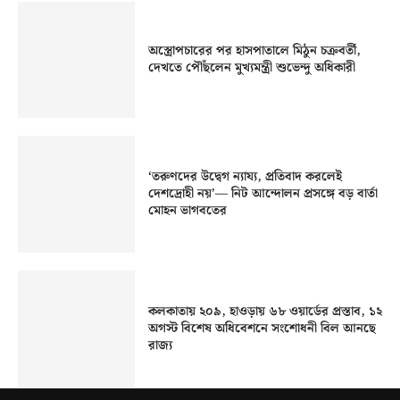
অস্ত্রোপচারের পর হাসপাতালে মিঠুন চক্রবর্তী,
দেখতে পৌঁছলেন মুখ্যমন্ত্রী শুভেন্দু অধিকারী
‘তরুণদের উদ্বেগ ন্যায্য, প্রতিবাদ করলেই
দেশদ্রোহী নয়’— নিট আন্দোলন প্রসঙ্গে বড় বার্তা
মোহন ভাগবতের
কলকাতায় ২০৯, হাওড়ায় ৬৮ ওয়ার্ডের প্রস্তাব, ১২
অগস্ট বিশেষ অধিবেশনে সংশোধনী বিল আনছে
রাজ্য