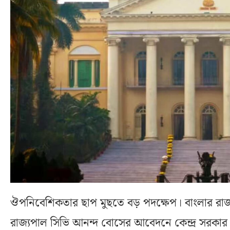
ঔপনিবেশিকতার ছাপ মুছতে বড় পদক্ষেপ। বাংলার র
রাজ্যপাল সিভি আনন্দ বোসের আবেদনে কেন্দ্র সরকার 