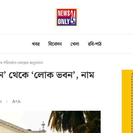
খবর
বিনোদন
খেলা
রবি-পাঠ
পরিবর্তনে কেন্দ্রের অনুমোদন
ন’ থেকে ‘লোক ভবন’, নাম
s
A+
A-