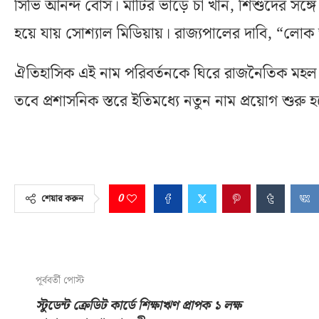
সিভি আনন্দ বোস। মাটির ভাঁড়ে চা খান, শিশুদের স
হয়ে যায় সোশ্যাল মিডিয়ায়। রাজ্যপালের দাবি, “লোক
ঐতিহাসিক এই নাম পরিবর্তনকে ঘিরে রাজনৈতিক মহল ও সা
তবে প্রশাসনিক স্তরে ইতিমধ্যে নতুন নাম প্রয়োগ শুরু হ
0
শেয়ার করুন
পূর্ববর্তী পোস্ট
স্টুডেন্ট ক্রেডিট কার্ডে শিক্ষাঋণ প্রাপক ১ লক্ষ