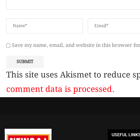
Save my name, email, and website in this browser fo
This site uses Akismet to reduce 
comment data is processed.
USEFUL LINK