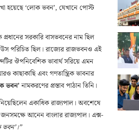
াখা হয়েছে ‘লোক ভবন’, যেখানে পোস্ট
নিক প্রধানের সরকারি বাসভবনের নাম ছিল
 হাউস পরিচিত ছিল। রাজ্যের রাজভবনও এই
 শব্দটির ঔপনিবেশিক ভাবার্থ সরিয়ে এমন
ও কাছাকাছি এবং গণতান্ত্রিক ভাবনার
ক ভবন’
নামকরণের প্রস্তাব পাঠান তিনি।
ানিয়েছিলেন একাধিক রাজ্যপাল। অবশেষে
়টি জনসমক্ষে আনেন বাংলার রাজ্যপাল। এক্স-
ক ভবন’।”