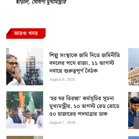
ছাড়াল, ঘোষণা মুখ্যমন্ত্রীর
আরও খবর
শিল্প সংস্থাকে জমি দিতে জমিনীতি
বদলের পথে রাজ্য, ১১ আগস্ট
নবান্নে গুরুত্বপূর্ণ বৈঠক
August 8, 2026
‘হর ঘর তিরঙ্গা’ কর্মসূচির সূচনা
মুখ্যমন্ত্রীর, ১০ অগস্ট রেড রোডে
৫০ হাজারের পদযাত্রার ডাক
August 7, 2026