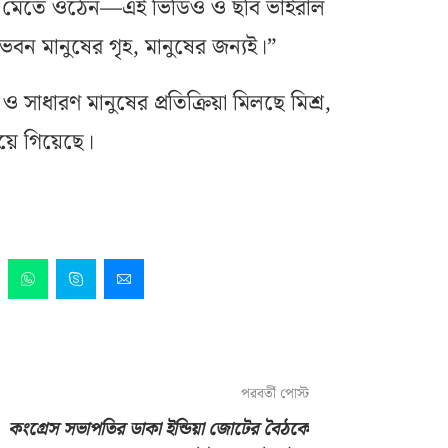
ঙ্গে মেতে ওঠেন—এই ভিডিও ও ছবি ভাইরাল
 ভবন মানুষের গৃহ, মানুষের জন্যই।”
ধারণ মানুষের প্রতিক্রিয়া মিলছে মিশ্র,
য়ে গিয়েছে।
পরবর্তী পোস্ট
কংগ্রেস সভাপতির ডাকা ইন্ডিয়া জোটের বৈঠকে