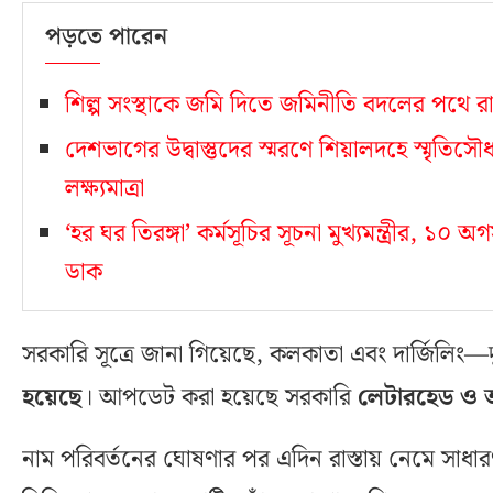
পড়তে পারেন
শিল্প সংস্থাকে জমি দিতে জমিনীতি বদলের পথে রাজ্
দেশভাগের উদ্বাস্তুদের স্মরণে শিয়ালদহে স্মৃতিস
লক্ষ্যমাত্রা
‘হর ঘর তিরঙ্গা’ কর্মসূচির সূচনা মুখ্যমন্ত্রীর, ১
ডাক
সরকারি সূত্রে জানা গিয়েছে, কলকাতা এবং দার্জিলি
হয়েছে
। আপডেট করা হয়েছে সরকারি
লেটারহেড ও অ
নাম পরিবর্তনের ঘোষণার পর এদিন রাস্তায় নেমে সাধা