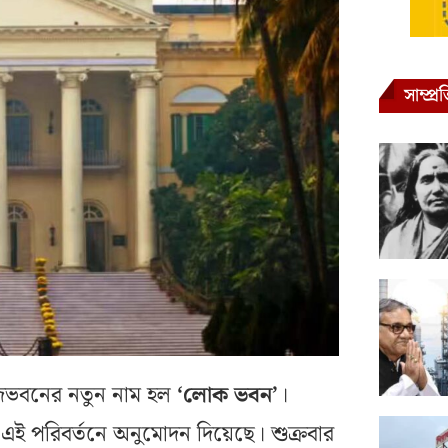
সাম্প্
াজভবনের নতুন নাম হল
‘লোক ভবন’
।
এই পরিবর্তনে অনুমোদন দিয়েছে। শুক্রবার