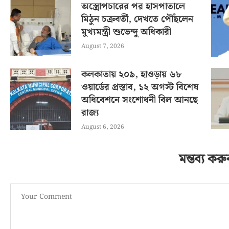
অস্ত্রোপচারের পর হাসপাতালে
মিঠুন চক্রবর্তী, দেখতে পৌঁছলেন
মুখ্যমন্ত্রী শুভেন্দু অধিকারী
August 7, 2026
কলকাতায় ২০৯, হাওড়ায় ৬৮
ওয়ার্ডের প্রস্তাব, ১২ অগস্ট বিশেষ
অধিবেশনে সংশোধনী বিল আনছে
রাজ্য
August 6, 2026
মন্তব্য করু