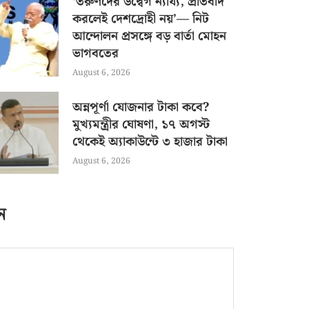
‘তরুণদের উদ্বেগ ন্যায্য, প্রতিবাদ
করলেই দেশদ্রোহী নয়’— নিট
আন্দোলন প্রসঙ্গে বড় বার্তা মোহন
ভাগবতের
August 6, 2026
অন্নপূর্ণা যোজনার টাকা কবে?
মুখ্যমন্ত্রীর ঘোষণা, ১৭ অগস্ট
থেকেই অ্যাকাউন্টে ৩ হাজার টাকা
August 6, 2026
ন