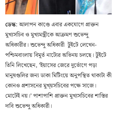
ডেস্ক
: আলাপন কাণ্ডে এবার একযোগে প্রাক্তন
মুখ্যসচিব ও মুখ্যমন্ত্রীকে আক্রমণ শুভেন্দু
অধিকারীর। শুভেন্দু অধিকারী টুইটে লেখেন-
পশ্চিমবাংলায় বিমূর্ত নাট্যের অভিনয় চলছে। টুইটে
তিনি লিখেছেন, ’ইয়াসের জেরে দুর্ভোগে পড়া
মানুষগুলির জন্য ডাকা মিটিংয়ে অনুপস্থিত থাকাটা কী
কোনও প্রশাসনের মুখ্য়সচিবের পক্ষে সাজে।
মোটেই নয়।’ পাশাপাশি প্রাক্তন মুখ্যসচিবের শাস্তির
দাবি শুভেন্দু অধিকারী।