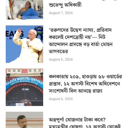
শুভেন্দু অধিকারী
August 7, 2026
‘তরুণদের উদ্বেগ ন্যায্য, প্রতিবাদ
করলেই দেশদ্রোহী নয়’— নিট
আন্দোলন প্রসঙ্গে বড় বার্তা মোহন
ভাগবতের
August 6, 2026
কলকাতায় ২০৯, হাওড়ায় ৬৮ ওয়ার্ডের
প্রস্তাব, ১২ অগস্ট বিশেষ অধিবেশনে
সংশোধনী বিল আনছে রাজ্য
August 6, 2026
অন্নপূর্ণা যোজনার টাকা কবে?
মুখ্যমন্ত্রীর ঘোষণা, ১৭ অগস্ট থেকেই