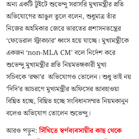
অন্য একটি টুইটে শুভেন্দু সরাসরি মুখ্যমন্ত্রীর প্রতি
অভিযোগের আঙুল তুলে বলেন, শুধুমাত্র তাঁর
নিজের অহমিকার জেরে ভারতের প্রশাসনতন্ত্রের
‘ফেডেরাল স্ট্রাকচার’ ধ্বংস হয়ে যাচ্ছে। মুখ্যমন্ত্রীকে
একজন ‘non-MLA CM’ বলে নির্দেশ করে
শুভেন্দু মুখ্যমন্ত্রীর প্রতি নিয়মভঙ্গকারী মুখ্য
সচিবকে ‘রক্ষা’র অভিযোগও তোলেন। শুধু তাই নয়
‘দিদি’র আচরণে মুখ্যমন্ত্রীর অফিসের আবহাওয়া
বিঘ্নিত হচ্ছে, বিঘ্নিত হচ্ছে সংবিধানসম্মত নিয়মকানুন
বলেও অভিযোগ তোলেন শুভেন্দু।
আরও পড়ুন:
সিঁথিতে স্বর্ণব্যবসায়ীর কাছ থেকে