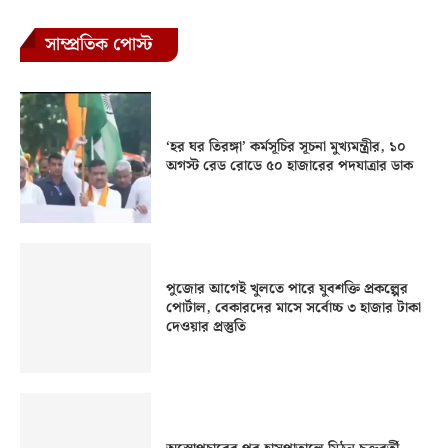
সাম্প্রতিক পোস্ট
‘হর ঘর তিরঙ্গা’ কর্মসূচির সূচনা মুখ্যমন্ত্রীর, ১০
অগস্ট রেড রোডে ৫০ হাজারের পদযাত্রার ডাক
পুজোর আগেই খুলতে পারে যুবশক্তি প্রকল্পের
পোর্টাল, বেকারদের মাসে সর্বোচ্চ ৩ হাজার টাকা
দেওয়ার প্রস্তুতি