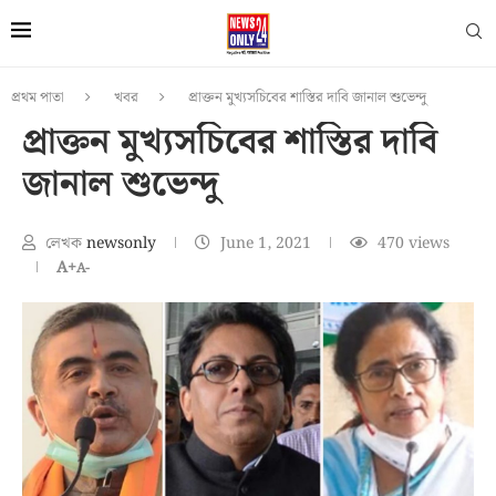
প্রথম পাতা
খবর
প্রাক্তন মুখ্যসচিবের শাস্তির দাবি জানাল শুভেন্দু
প্রাক্তন মুখ্যসচিবের শাস্তির দাবি
জানাল শুভেন্দু
লেখক
newsonly
June 1, 2021
470
views
A+
A-