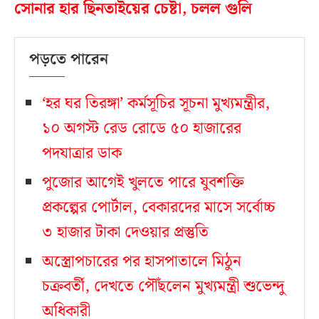
সোনার হার ছিনতাইয়ের চেষ্টা, চলল গুলি
পড়তে পারেন
‘হর ঘর তিরঙ্গা’ কর্মসূচির সূচনা মুখ্যমন্ত্রীর,
১০ অগস্ট রেড রোডে ৫০ হাজারের
পদযাত্রার ডাক
পুজোর আগেই খুলতে পারে যুবশক্তি
প্রকল্পের পোর্টাল, বেকারদের মাসে সর্বোচ্চ
৩ হাজার টাকা দেওয়ার প্রস্তুতি
অস্ত্রোপচারের পর হাসপাতালে মিঠুন
চক্রবর্তী, দেখতে পৌঁছলেন মুখ্যমন্ত্রী শুভেন্দু
অধিকারী