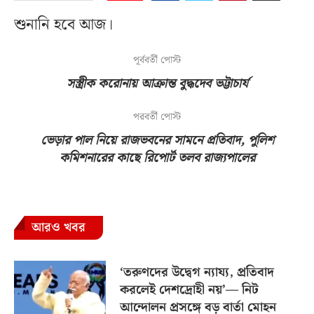
শুনানি হবে আজ।
পূর্ববর্তী পোস্ট
সস্ত্রীক করোনায় আক্রান্ত বুদ্ধদেব ভট্টাচার্য
পরবর্তী পোস্ট
ভেড়ার পাল নিয়ে রাজভবনের সামনে প্রতিবাদ, পুলিশ
কমিশনারের কাছে রিপোর্ট তলব রাজ্যপালের
আরও খবর
‘তরুণদের উদ্বেগ ন্যায্য, প্রতিবাদ
করলেই দেশদ্রোহী নয়’— নিট
আন্দোলন প্রসঙ্গে বড় বার্তা মোহন