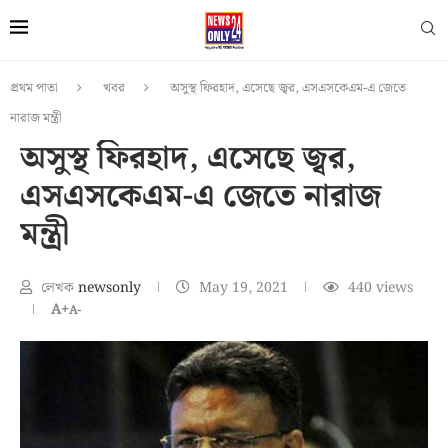
প্রথম পাতা
খবর
অসুস্থ ফিরহাদ, এসেছে জ্বর, এসএসকেএম-এ জেতে
নারাজ মন্ত্রী
অসুস্থ ফিরহাদ, এসেছে জ্বর,
এসএসকেএম-এ জেতে নারাজ
মন্ত্রী
লেখক
newsonly
May 19, 2021
440
views
A+
A-