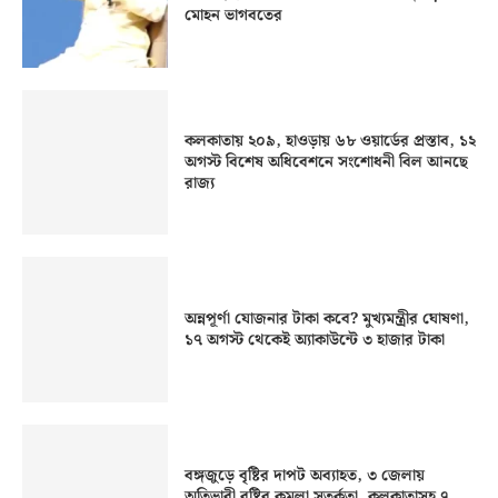
মোহন ভাগবতের
কলকাতায় ২০৯, হাওড়ায় ৬৮ ওয়ার্ডের প্রস্তাব, ১২
অগস্ট বিশেষ অধিবেশনে সংশোধনী বিল আনছে
রাজ্য
অন্নপূর্ণা যোজনার টাকা কবে? মুখ্যমন্ত্রীর ঘোষণা,
১৭ অগস্ট থেকেই অ্যাকাউন্টে ৩ হাজার টাকা
বঙ্গজুড়ে বৃষ্টির দাপট অব্যাহত, ৩ জেলায়
অতিভারী বৃষ্টির কমলা সতর্কতা, কলকাতাসহ ৭