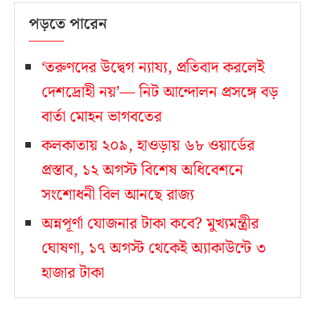
পড়তে পারেন
‘তরুণদের উদ্বেগ ন্যায্য, প্রতিবাদ করলেই
দেশদ্রোহী নয়’— নিট আন্দোলন প্রসঙ্গে বড়
বার্তা মোহন ভাগবতের
কলকাতায় ২০৯, হাওড়ায় ৬৮ ওয়ার্ডের
প্রস্তাব, ১২ অগস্ট বিশেষ অধিবেশনে
সংশোধনী বিল আনছে রাজ্য
অন্নপূর্ণা যোজনার টাকা কবে? মুখ্যমন্ত্রীর
ঘোষণা, ১৭ অগস্ট থেকেই অ্যাকাউন্টে ৩
হাজার টাকা