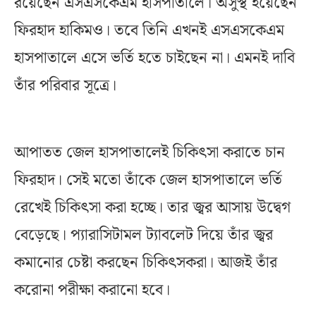
রয়েছেন এসএসকেএম হাসপাতালে। অসুস্থ হয়েছেন
ফিরহাদ হাকিমও। তবে তিনি এখনই এসএসকেএম
হাসপাতালে এসে ভর্তি হতে চাইছেন না। এমনই দাবি
তাঁর পরিবার সূত্রে।
আপাতত জেল হাসপাতালেই চিকিৎসা করাতে চান
ফিরহাদ। সেই মতো তাঁকে জেল হাসপাতালে ভর্তি
রেখেই চিকিৎসা করা হচ্ছে। তার জ্বর আসায় উদ্বেগ
বেড়েছে। প্যারাসিটামল ট্যাবলেট দিয়ে তাঁর জ্বর
কমানোর চেষ্টা করছেন চিকিৎসকরা। আজই তাঁর
করোনা পরীক্ষা করানো হবে।