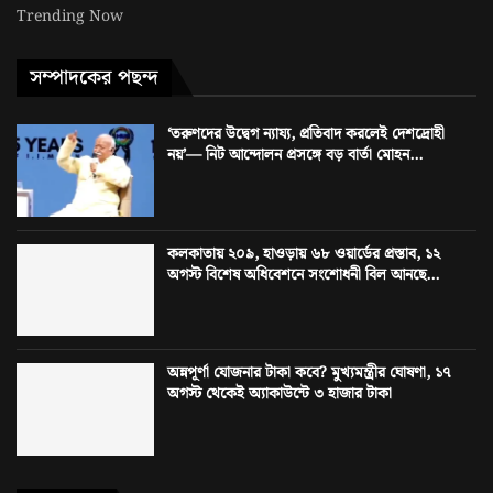
Trending Now
সম্পাদকের পছন্দ
‘তরুণদের উদ্বেগ ন্যায্য, প্রতিবাদ করলেই দেশদ্রোহী
নয়’— নিট আন্দোলন প্রসঙ্গে বড় বার্তা মোহন...
কলকাতায় ২০৯, হাওড়ায় ৬৮ ওয়ার্ডের প্রস্তাব, ১২
অগস্ট বিশেষ অধিবেশনে সংশোধনী বিল আনছে...
অন্নপূর্ণা যোজনার টাকা কবে? মুখ্যমন্ত্রীর ঘোষণা, ১৭
অগস্ট থেকেই অ্যাকাউন্টে ৩ হাজার টাকা