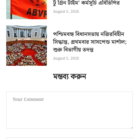
টু গ্রিন টাইম’ কর্মসূচি এবিভিপির
August 5, 2026
পশ্চিমবঙ্গ বিধানসভায় নজিরবিহীন
সিদ্ধান্ত, প্রথমবার সাসপেন্ড মার্শাল;
শুরু বিভাগীয় তদন্ত
August 5, 2026
মন্তব্য করুন