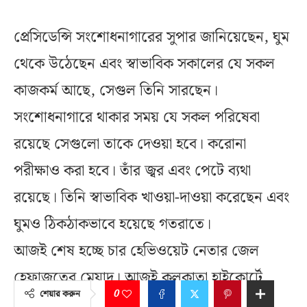
প্রেসিডেন্সি সংশোধনাগারের সুপার জানিয়েছেন, ঘুম
থেকে উঠেছেন এবং স্বাভাবিক সকালের যে সকল
কাজকর্ম আছে, সেগুল তিনি সারছেন।
সংশোধনাগারে থাকার সময় যে সকল পরিষেবা
রয়েছে সেগুলো তাকে দেওয়া হবে। করোনা
পরীক্ষাও করা হবে। তাঁর জ্বর এবং পেটে ব্যথা
রয়েছে। তিনি স্বাভাবিক খাওয়া-দাওয়া করেছেন এবং
ঘুমও ঠিকঠাকভাবে হয়েছে গতরাতে।
আজই শেষ হচ্ছে চার হেভিওয়েট নেতার জেল
হেফাজতের মেয়াদ। আজই কলকাতা হাইকোর্টে
0
শেয়ার করুন
নারদকাণ্ডের শুনানি। দু’টি আলাদা আবেদনের