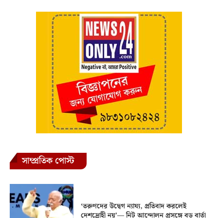
সাম্প্রতিক পোস্ট
‘তরুণদের উদ্বেগ ন্যায্য, প্রতিবাদ করলেই
দেশদ্রোহী নয়’— নিট আন্দোলন প্রসঙ্গে বড় বার্তা