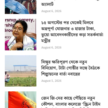
অ্যালার্ট
August 6, 2026
১৫ অগস্টের পর থেকেই মিলবে
অন্নপূর্ণা যোজনার ৩ হাজার টাকা,
ভুয়ো আবেদনকারীদের কড়া সতর্কবার্তা
মন্ত্রীর
August 6, 2026
সিঙ্গুর ক্ষতিপূরণ থেকে নতুন
বিনিয়োগ, টাটা গোষ্ঠীর সঙ্গে বৈঠকে
শিল্পায়নের বার্তা নবান্নের
August 5, 2026
জেন জি-দের কাছে পৌঁছতে নতুন
কৌশল, বাংলার কলেজে ‘স্ক্রিন টাইম