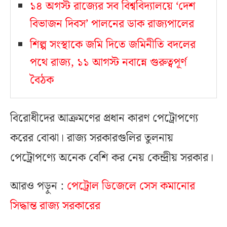
১৪ অগস্ট রাজ্যের সব বিশ্ববিদ্যালয়ে ‘দেশ
বিভাজন দিবস’ পালনের ডাক রাজ্যপালের
শিল্প সংস্থাকে জমি দিতে জমিনীতি বদলের
পথে রাজ্য, ১১ আগস্ট নবান্নে গুরুত্বপূর্ণ
বৈঠক
বিরোধীদের আক্রমণের প্রধান কারণ পেট্রোপণ্যে
করের বোঝা। রাজ্য সরকারগুলির তুলনায়
পেট্রোপণ্যে অনেক বেশি কর নেয় কেন্দ্রীয় সরকার।
আরও পড়ুন :
পেট্রোল ডিজেলে সেস কমানোর
সিদ্ধান্ত রাজ‍্য সরকারের