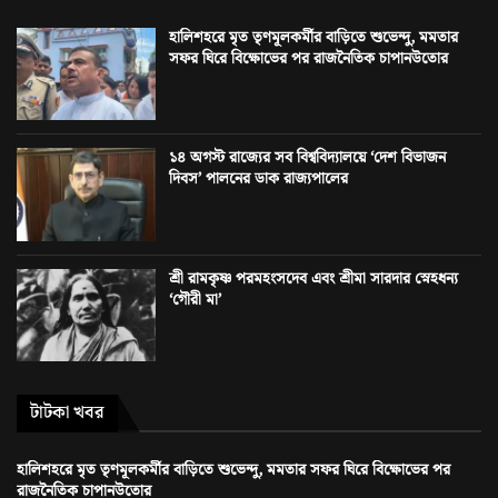
হালিশহরে মৃত তৃণমূলকর্মীর বাড়িতে শুভেন্দু, মমতার
সফর ঘিরে বিক্ষোভের পর রাজনৈতিক চাপানউতোর
১৪ অগস্ট রাজ্যের সব বিশ্ববিদ্যালয়ে ‘দেশ বিভাজন
দিবস’ পালনের ডাক রাজ্যপালের
শ্রী রামকৃষ্ণ পরমহংসদেব এবং শ্রীমা সারদার স্নেহধন্য
‘গৌরী মা’
টাটকা খবর
হালিশহরে মৃত তৃণমূলকর্মীর বাড়িতে শুভেন্দু, মমতার সফর ঘিরে বিক্ষোভের পর
রাজনৈতিক চাপানউতোর