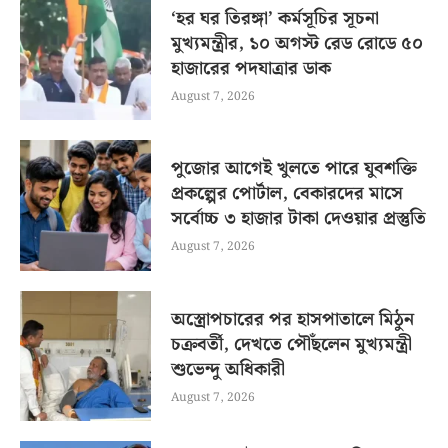
‘হর ঘর তিরঙ্গা’ কর্মসূচির সূচনা
মুখ্যমন্ত্রীর, ১০ অগস্ট রেড রোডে ৫০
হাজারের পদযাত্রার ডাক
August 7, 2026
পুজোর আগেই খুলতে পারে যুবশক্তি
প্রকল্পের পোর্টাল, বেকারদের মাসে
সর্বোচ্চ ৩ হাজার টাকা দেওয়ার প্রস্তুতি
August 7, 2026
অস্ত্রোপচারের পর হাসপাতালে মিঠুন
চক্রবর্তী, দেখতে পৌঁছলেন মুখ্যমন্ত্রী
শুভেন্দু অধিকারী
August 7, 2026