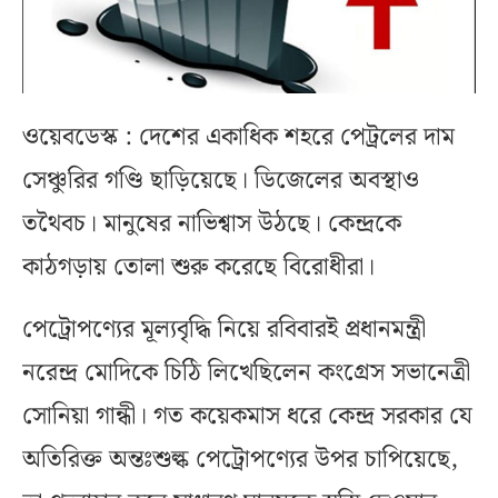
ওয়েবডেস্ক : দেশের একাধিক শহরে পেট্রলের দাম
সেঞ্চুরির গণ্ডি ছাড়িয়েছে। ডিজেলের অবস্থাও
তথৈবচ। মানুষের নাভিশ্বাস উঠছে। কেন্দ্রকে
কাঠগড়ায় তোলা শুরু করেছে বিরোধীরা।
পেট্রোপণ্যের মূল্যবৃদ্ধি নিয়ে রবিবারই প্রধানমন্ত্রী
নরেন্দ্র মোদিকে চিঠি লিখেছিলেন কংগ্রেস সভানেত্রী
সোনিয়া গান্ধী। গত কয়েকমাস ধরে কেন্দ্র সরকার যে
অতিরিক্ত অন্তঃশুল্ক পেট্রোপণ্যের উপর চাপিয়েছে,