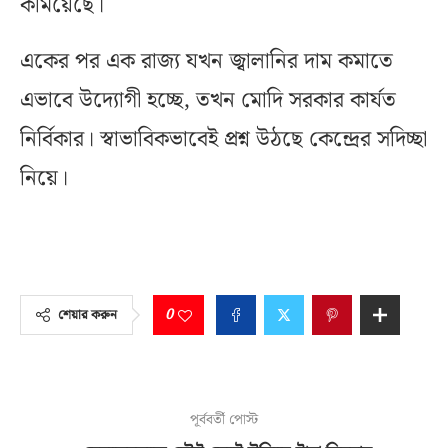
কমিয়েছে।
একের পর এক রাজ্য যখন জ্বালানির দাম কমাতে
এভাবে উদ্যোগী হচ্ছে, তখন মোদি সরকার কার্যত
নির্বিকার। স্বাভাবিকভাবেই প্রশ্ন উঠছে কেন্দ্রের সদিচ্ছা
নিয়ে।
0
শেয়ার করুন
পূর্ববর্তী পোস্ট