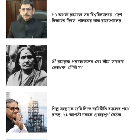
১৪ অগস্ট রাজ্যের সব বিশ্ববিদ্যালয়ে ‘দেশ
বিভাজন দিবস’ পালনের ডাক রাজ্যপালের
শ্রী রামকৃষ্ণ পরমহংসদেব এবং শ্রীমা সারদার
স্নেহধন্য ‘গৌরী মা’
শিল্প সংস্থাকে জমি দিতে জমিনীতি বদলের পথে
রাজ্য, ১১ আগস্ট নবান্নে গুরুত্বপূর্ণ বৈঠক