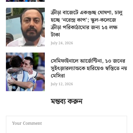
ক্রীড়া বাজেটে একগুচ্ছ ঘোষণা, চালু
হচ্ছে ‘নরেন্দ্র কাপ’; স্কুল-কলেজে
ক্রীড়া পরিকাঠামোর জন্য ১৫ লক্ষ
টাকা
July 24, 2026
সেমিফাইনালে আর্জেন্টিনা, ১০ জনের
সুইৎজ়ারল্যান্ডকে হারিয়েও স্বস্তিতে নয়
মেসিরা
July 12, 2026
মন্তব্য করুন