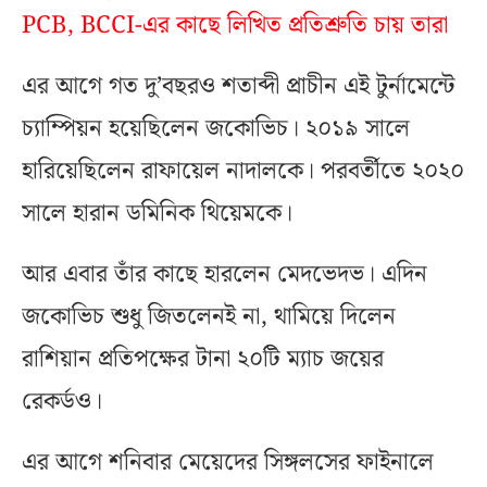
PCB, BCCI-এর কাছে লিখিত প্রতিশ্রুতি চায় তারা
এর আগে গত দু’বছরও শতাব্দী প্রাচীন এই টুর্নামেন্টে
চ্যাম্পিয়ন হয়েছিলেন জকোভিচ। ২০১৯ সালে
হারিয়েছিলেন রাফায়েল নাদালকে। পরবর্তীতে ২০২০
সালে হারান ডমিনিক থিয়েমকে।
আর এবার তাঁর কাছে হারলেন মেদভেদভ। এদিন
জকোভিচ শুধু জিতলেনই না, থামিয়ে দিলেন
রাশিয়ান প্রতিপক্ষের টানা ২০টি ম্যাচ জয়ের
রেকর্ডও।
এর আগে শনিবার মেয়েদের সিঙ্গলসের ফাইনালে