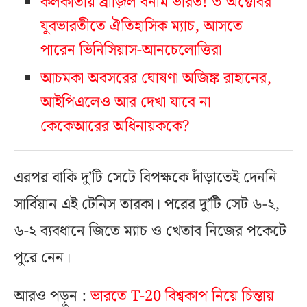
কলকাতায় ব্রাজ়িল বনাম ভারত! ৩ অক্টোবর
যুবভারতীতে ঐতিহাসিক ম্যাচ, আসতে
পারেন ভিনিসিয়াস-আনচেলোত্তিরা
আচমকা অবসরের ঘোষণা অজিঙ্ক রাহানের,
আইপিএলেও আর দেখা যাবে না
কেকেআরের অধিনায়ককে?
এরপর বাকি দু’টি সেটে বিপক্ষকে দাঁড়াতেই দেননি
সার্বিয়ান এই টেনিস তারকা। পরের দু’টি সেট ৬-২,
৬-২ ব্যবধানে জিতে ম্যাচ ও খেতাব নিজের পকেটে
পুরে নেন।
আরও পড়ুন :
ভারতে T-20 বিশ্বকাপ নিয়ে চিন্তায়