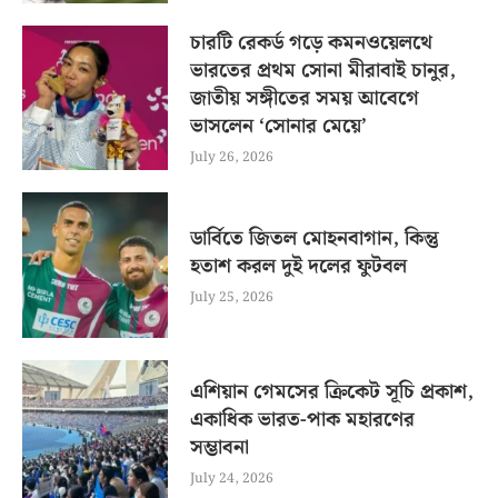
চারটি রেকর্ড গড়ে কমনওয়েলথে
ভারতের প্রথম সোনা মীরাবাই চানুর,
জাতীয় সঙ্গীতের সময় আবেগে
ভাসলেন ‘সোনার মেয়ে’
July 26, 2026
ডার্বিতে জিতল মোহনবাগান, কিন্তু
হতাশ করল দুই দলের ফুটবল
July 25, 2026
এশিয়ান গেমসের ক্রিকেট সূচি প্রকাশ,
একাধিক ভারত-পাক মহারণের
সম্ভাবনা
July 24, 2026