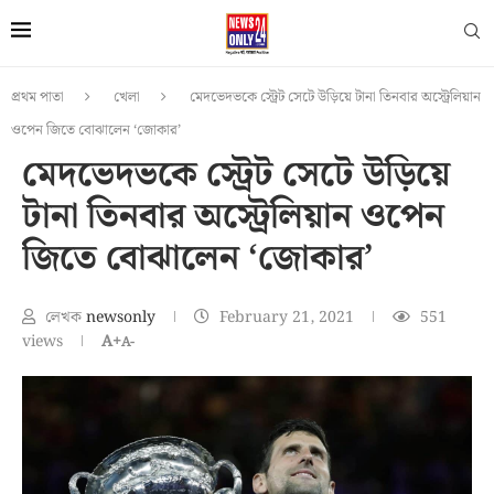
প্রথম পাতা
খেলা
মেদভেদভকে স্ট্রেট সেটে উড়িয়ে টানা তিনবার অস্ট্রেলিয়ান
ওপেন জিতে বোঝালেন ‘জোকার’
মেদভেদভকে স্ট্রেট সেটে উড়িয়ে
টানা তিনবার অস্ট্রেলিয়ান ওপেন
জিতে বোঝালেন ‘জোকার’
লেখক
newsonly
February 21, 2021
551
views
A+
A-