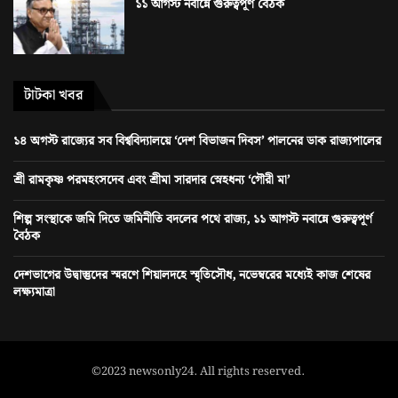
১১ আগস্ট নবান্নে গুরুত্বপূর্ণ বৈঠক
টাটকা খবর
১৪ অগস্ট রাজ্যের সব বিশ্ববিদ্যালয়ে ‘দেশ বিভাজন দিবস’ পালনের ডাক রাজ্যপালের
শ্রী রামকৃষ্ণ পরমহংসদেব এবং শ্রীমা সারদার স্নেহধন্য ‘গৌরী মা’
শিল্প সংস্থাকে জমি দিতে জমিনীতি বদলের পথে রাজ্য, ১১ আগস্ট নবান্নে গুরুত্বপূর্ণ
বৈঠক
দেশভাগের উদ্বাস্তুদের স্মরণে শিয়ালদহে স্মৃতিসৌধ, নভেম্বরের মধ্যেই কাজ শেষের
লক্ষ্যমাত্রা
©2023 newsonly24. All rights reserved.