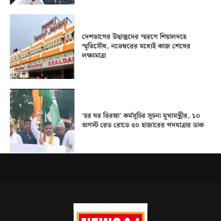
দেশভাগের উদ্বাস্তুদের স্মরণে শিয়ালদহে
স্মৃতিসৌধ, নভেম্বরের মধ্যেই কাজ শেষের
লক্ষ্যমাত্রা
‘হর ঘর তিরঙ্গা’ কর্মসূচির সূচনা মুখ্যমন্ত্রীর, ১০
অগস্ট রেড রোডে ৫০ হাজারের পদযাত্রার ডাক