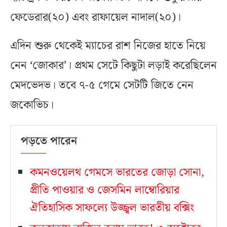
ফেডেরার(২০) এবং রাফায়েল নাদাল(২০)।
এদিন শুরু থেকেই ম্যাচের রাশ নিজের হাতে নিয়ে
নেন ‘জোকার’। প্রথম সেটে কিছুটা লড়াই করেছিলেন
মেদভেদভ। তবে ৭-৫ গেমে সেটটি জিতে নেন
জকোভিচ।
পড়তে পারেন
কমনওয়েলথ গেমসে ভারতের জোড়া সোনা,
প্রীতি পাওয়ার ও জেসমিন লাম্বোরিয়ার
ঐতিহাসিক সাফল্যে উজ্জ্বল ভারতীয় বক্সিং