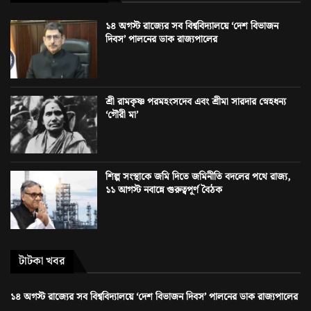
১৪ অগস্ট রাজ্যের সব বিশ্ববিদ্যালয়ে ‘দেশ বিভাজন
দিবস’ পালনের ডাক রাজ্যপালের
শ্রী রামকৃষ্ণ পরমহংসদেব এবং শ্রীমা সারদার স্নেহধন্য
‘গৌরী মা’
শিল্প সংস্থাকে জমি দিতে জমিনীতি বদলের পথে রাজ্য,
১১ আগস্ট নবান্নে গুরুত্বপূর্ণ বৈঠক
টাটকা খবর
১৪ অগস্ট রাজ্যের সব বিশ্ববিদ্যালয়ে ‘দেশ বিভাজন দিবস’ পালনের ডাক রাজ্যপালের