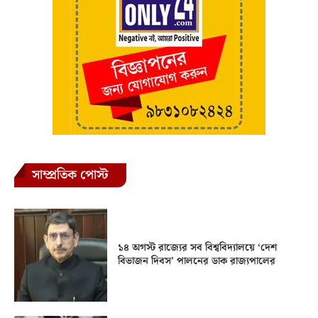
সাম্প্রতিক পোস্ট
১৪ অগস্ট রাজ্যের সব বিশ্ববিদ্যালয়ে ‘দেশ
বিভাজন দিবস’ পালনের ডাক রাজ্যপালের