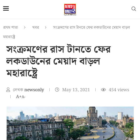
প্রথম পাতা
খবর
সংক্রমণের রাস টানতে ফের লকডাউনের মেয়াদ বাড়ল
মহারাষ্ট্রে
সংক্রমণের রাস টানতে ফের
লকডাউনের মেয়াদ বাড়ল
মহারাষ্ট্রে
লেখক
newsonly
May 13, 2021
454
views
A+
A-