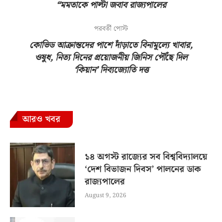
“মমতাকে পাল্টা জবাব রাজ্যপালের
পরবর্তী পোস্ট
কোভিড আক্রান্তদের পাশে দাঁড়াতে বিনামূল্যে খাবার,
ওষুধ, নিত্য দিনের প্রয়োজনীয় জিনিস পৌঁছে দিল
‘কিয়ান’ দিব্যজ্যোতি দত্ত
আরও খবর
১৪ অগস্ট রাজ্যের সব বিশ্ববিদ্যালয়ে
‘দেশ বিভাজন দিবস’ পালনের ডাক
রাজ্যপালের
August 9, 2026