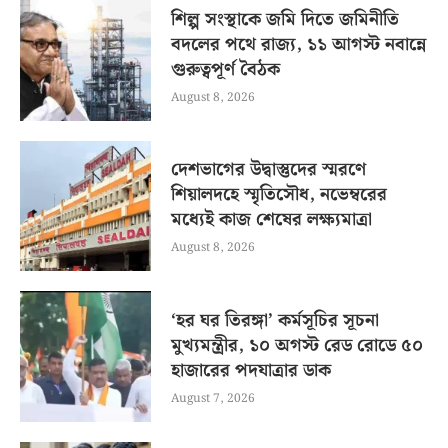
শিল্প সংস্থাকে জমি দিতে জমিনীতি
বদলের পথে রাজ্য, ১১ আগস্ট নবান্নে
গুরুত্বপূর্ণ বৈঠক
August 8, 2026
দেশভাগের উদ্বাস্তুদের স্মরণে
শিয়ালদহে স্মৃতিসৌধ, নভেম্বরের
মধ্যেই কাজ শেষের লক্ষ্যমাত্রা
August 8, 2026
‘হর ঘর তিরঙ্গা’ কর্মসূচির সূচনা
মুখ্যমন্ত্রীর, ১০ অগস্ট রেড রোডে ৫০
হাজারের পদযাত্রার ডাক
August 7, 2026