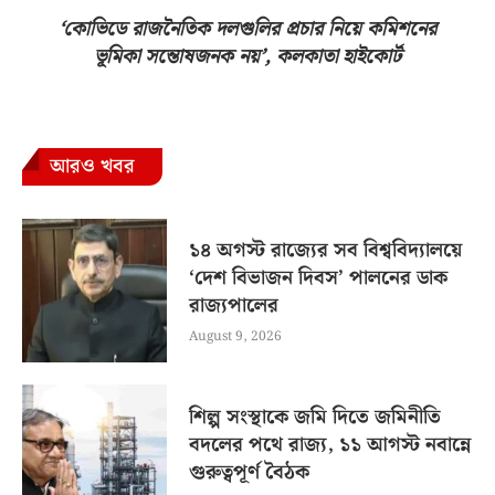
‘কোভিডে রাজনৈতিক দলগুলির প্রচার নিয়ে কমিশনের
ভূমিকা সন্তোষজনক নয়’, কলকাতা হাইকোর্ট
আরও খবর
১৪ অগস্ট রাজ্যের সব বিশ্ববিদ্যালয়ে
‘দেশ বিভাজন দিবস’ পালনের ডাক
রাজ্যপালের
August 9, 2026
শিল্প সংস্থাকে জমি দিতে জমিনীতি
বদলের পথে রাজ্য, ১১ আগস্ট নবান্নে
গুরুত্বপূর্ণ বৈঠক