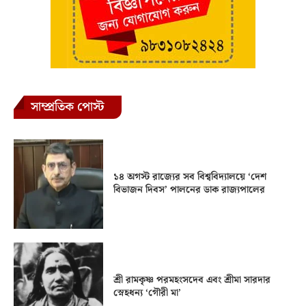
সাম্প্রতিক পোস্ট
১৪ অগস্ট রাজ্যের সব বিশ্ববিদ্যালয়ে ‘দেশ
বিভাজন দিবস’ পালনের ডাক রাজ্যপালের
শ্রী রামকৃষ্ণ পরমহংসদেব এবং শ্রীমা সারদার
স্নেহধন্য ‘গৌরী মা’