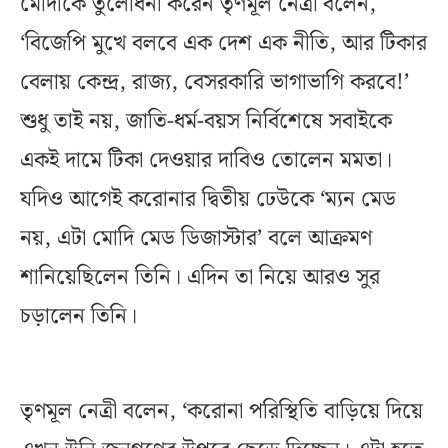
মোদীকে তুলোধনা করেন তৃণমূল নেত্রী বলেন,
‘বিজেপি মুখে বলবে এক দেশ এক নীতি, আর টিকার
বেলায় কেন্দ্র, রাজ্য, বেসরকারি ভাগাভাগি করবে!’
শুধু তাই নয়, জাতি-ধর্ম-বয়স নির্বিশেষে সবাইকে
একই দামে টিকা দেওয়ার দাবিও তোলেন মমতা।
যদিও আগেই করোনার দ্বিতীয় ঢেউকে ‘ম্যন মেড
নয়, এটা মোদি মেড ডিজাস্টার’ বলে আক্রমণ
শানিয়েছিলেন তিনি। এদিন তা নিয়ে আরও সুর
চড়ালেন তিনি।
তৃণমূল নেত্রী বলেন, ‘করোনা পরিস্থিতি বাড়িয়ে দিয়ে