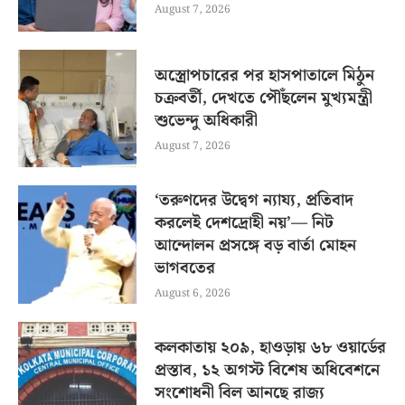
August 7, 2026
অস্ত্রোপচারের পর হাসপাতালে মিঠুন
চক্রবর্তী, দেখতে পৌঁছলেন মুখ্যমন্ত্রী
শুভেন্দু অধিকারী
August 7, 2026
‘তরুণদের উদ্বেগ ন্যায্য, প্রতিবাদ
করলেই দেশদ্রোহী নয়’— নিট
আন্দোলন প্রসঙ্গে বড় বার্তা মোহন
ভাগবতের
August 6, 2026
কলকাতায় ২০৯, হাওড়ায় ৬৮ ওয়ার্ডের
প্রস্তাব, ১২ অগস্ট বিশেষ অধিবেশনে
সংশোধনী বিল আনছে রাজ্য