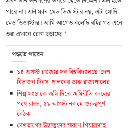
এখন উনি জনগণের উপরে ছেড়ে দিচ্ছেন। এটা হতে
পারে না। এটা ম্যান মেড ডিজাস্টার নয়, এটা মোদি
মেড ডিজাস্টার। আমি আগেও বলেছি বহিরাগত এনে
ওরা এখানে রোগ ছড়াচ্ছে।’
পড়তে পারেন
১৪ অগস্ট রাজ্যের সব বিশ্ববিদ্যালয়ে ‘দেশ
বিভাজন দিবস’ পালনের ডাক রাজ্যপালের
শিল্প সংস্থাকে জমি দিতে জমিনীতি বদলের
পথে রাজ্য, ১১ আগস্ট নবান্নে গুরুত্বপূর্ণ
বৈঠক
দেশভাগের উদ্বাস্তুদের স্মরণে শিয়ালদহে