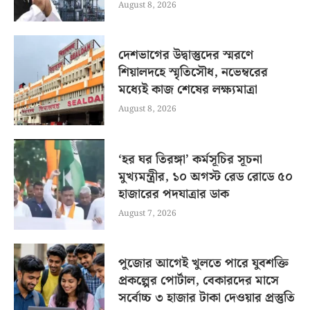
August 8, 2026
দেশভাগের উদ্বাস্তুদের স্মরণে
শিয়ালদহে স্মৃতিসৌধ, নভেম্বরের
মধ্যেই কাজ শেষের লক্ষ্যমাত্রা
August 8, 2026
‘হর ঘর তিরঙ্গা’ কর্মসূচির সূচনা
মুখ্যমন্ত্রীর, ১০ অগস্ট রেড রোডে ৫০
হাজারের পদযাত্রার ডাক
August 7, 2026
পুজোর আগেই খুলতে পারে যুবশক্তি
প্রকল্পের পোর্টাল, বেকারদের মাসে
সর্বোচ্চ ৩ হাজার টাকা দেওয়ার প্রস্তুতি