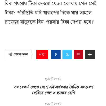
বিনা পয়সায় টিকা দেওয়া যেত। কোথায় গেল সেই
টাকা? পরিস্থিতি যদি খারাপের দিকে যায় তাহলে
রাজ্যের মানুষকে বিনা পয়সায় টিকা দেওয়া হবে।’‌
0
শেয়ার করুন
পূর্ববর্তী পোস্ট
সব রেকর্ড ভেঙে দেশে এই প্রথমবার দৈনিক সংক্রমণ
পেরিয়ে গেল ৩ লক্ষের বেশি
পরবর্তী পোস্ট