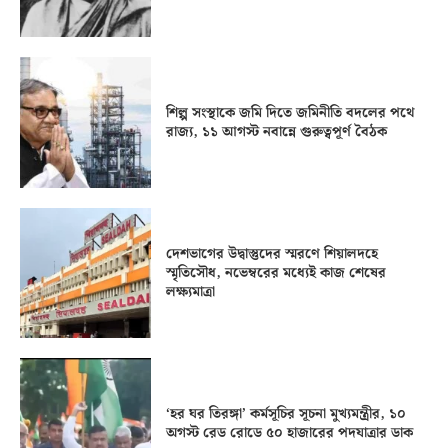
শিল্প সংস্থাকে জমি দিতে জমিনীতি বদলের পথে
রাজ্য, ১১ আগস্ট নবান্নে গুরুত্বপূর্ণ বৈঠক
দেশভাগের উদ্বাস্তুদের স্মরণে শিয়ালদহে
স্মৃতিসৌধ, নভেম্বরের মধ্যেই কাজ শেষের
লক্ষ্যমাত্রা
‘হর ঘর তিরঙ্গা’ কর্মসূচির সূচনা মুখ্যমন্ত্রীর, ১০
অগস্ট রেড রোডে ৫০ হাজারের পদযাত্রার ডাক