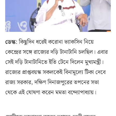
ডেস্ক
: কিছুদিন ধরেই করোনা ভ্যাকসিন নিয়ে
কেন্দ্রের সঙ্গে রাজ্যের দড়ি টানাটানি চলছিল। এবার
সেই দড়ি টানাটানিতে ইতি টেনে দিলেন মুখ্যমন্ত্রী।
রাজ্যের প্রাপ্তবয়স্ক সকলকেই বিনামূল্যে টিকা দেবে
রাজ্য সরকার, দক্ষিণ দিনাজপুরের তপনের সভা
থেকে এই ঘোষণা করেন মমতা বন্দ্যোপাধ্যায়।