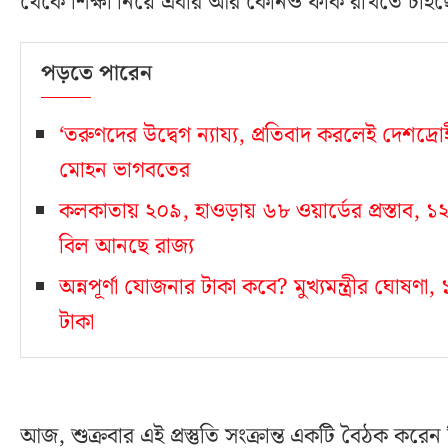
থেকে শিক্ষা নিয়ে এবার আর কোনও ফাঁক রাখতে চাইছে
পড়তে পারেন
‘তরুণদের উদ্বেগ ন্যায্য, প্রতিবাদ করলেই দেশদ্রোহ
মোহন ভাগবতের
কলকাতায় ২০৯, হাওড়ায় ৬৮ ওয়ার্ডের প্রস্তাব
বিল আনছে রাজ্য
অন্নপূর্ণা যোজনার টাকা কবে? মুখ্যমন্ত্রীর ঘোষণ
টাকা
আজ, শুক্রবার এই প্রস্তুতি সংক্রান্ত একটি বৈঠক করেন বি