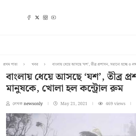
প্রথম পাতা
খবর
বাংলায় ধেয়ে আসছে ‘যশ’, তীব্র প্রশাসন, সরানো হচ্ছে ৩ লক
বাংলায় ধেয়ে আসছে ‘যশ’, তীব্র প্
মানুষকে, খোলা হল কন্ট্রোল রুম
লেখক
newsonly
May 21, 2021
469
views