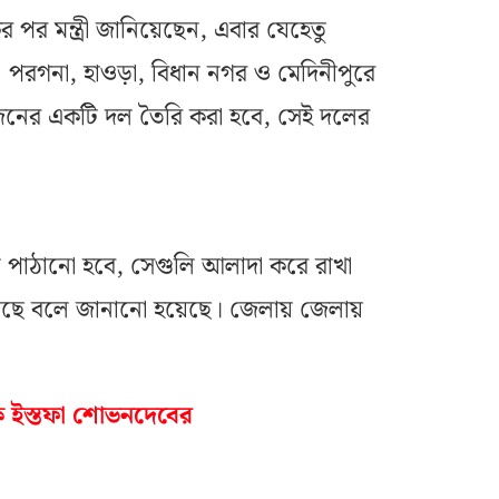
পর মন্ত্রী জানিয়েছেন, এবার যেহেতু
ই ২৪ পরগনা, হাওড়া, বিধান নগর ও মেদিনীপুরে
জনের একটি দল তৈরি করা হবে, সেই দলের
নে পাঠানো হবে, সেগুলি আলাদা করে রাখা
ছে বলে জানানো হয়েছে। জেলায় জেলায়
ে ইস্তফা শোভনদেবের