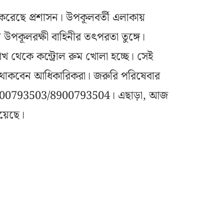
রেছে প্রশাসন। উপকূলবর্তী এলাকায়
 উপকূলরক্ষী বাহিনীর তৎপরতা তুঙ্গে।
থেকে কন্ট্রোল রুম খোলা হচ্ছে। সেই
ঙ্গে থাকবেন আধিকারিকরা। জরুরি পরিষেবার
ল, 8900793503/8900793504। এছাড়া, আজ
হয়েছে।