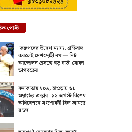
রতিক পোস্ট
‘তরুণদের উদ্বেগ ন্যায্য, প্রতিবাদ
করলেই দেশদ্রোহী নয়’— নিট
আন্দোলন প্রসঙ্গে বড় বার্তা মোহন
ভাগবতের
কলকাতায় ২০৯, হাওড়ায় ৬৮
ওয়ার্ডের প্রস্তাব, ১২ অগস্ট বিশেষ
অধিবেশনে সংশোধনী বিল আনছে
রাজ্য