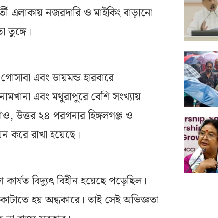
তী এলাকায় নজরদারি ও মাইকিং বাড়ানো
া তুঙ্গে।
 গোসাবা এবং ডায়মন্ড হারবারে
মখানা এবং মথুরাপুরে বেশি সংখ্যায়
 উত্তর ২৪ পরগনার হিঙ্গলগঞ্জ ও
ন করে রাখা হয়েছে।
কার্যত বিদ্যুৎ বিহীন হয়েছে পড়েছিল।
ন কাটাতে হয় অন্ধকারে। তাই সেই অভিজ্ঞতা