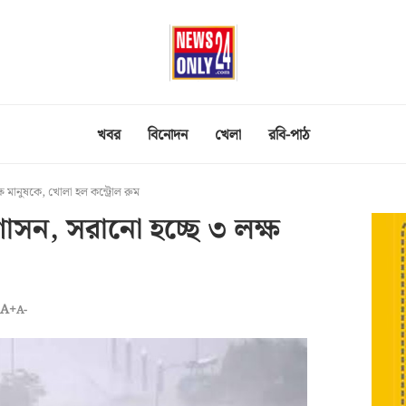
খবর
বিনোদন
খেলা
রবি-পাঠ
্ষ মানুষকে, খোলা হল কন্ট্রোল রুম
রশাসন, সরানো হচ্ছে ৩ লক্ষ
A+
A-