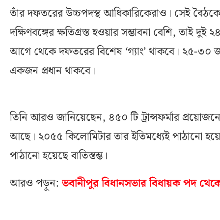
তাঁর দফতরের উচ্চপদস্থ আধিকারিকেরাও। সেই বৈঠকের 
দক্ষিণবঙ্গের ক্ষতিগ্রস্ত হওয়ার সম্ভাবনা বেশি, তাই দু
আগে থেকে দফতরের বিশেষ ‘গ্যাং’ থাকবে। ২৫-৩০ 
একজন প্রধান থাকবে।
তিনি আরও জানিয়েছেন, ৪৫০ টি ট্রান্সফর্মার প্রয়োজ
আছে। ২০৫৫ কিলোমিটার তার ইতিমধ্যেই পাঠানো হয়ে
পাঠানো হয়েছে বাতিস্তম্ভ।
আরও পড়ুন:
ভবানীপুর বিধানসভার বিধায়ক পদ থেক