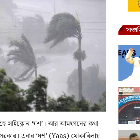
সাম্প্
সছে সাইক্লোন ‘যশ’। আর আমফানের কথা
য সরকার। এবার ‘যশ’ (Yaas) মোকাবিলায়