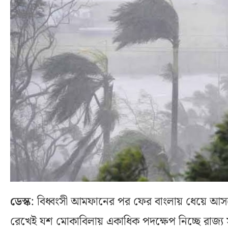
ডেস্ক
: বিধ্বংসী আমফানের পর ফের বাংলায় ধেয়ে আ
রেখেই যশ মোকাবিলায় একাধিক পদক্ষেপ নিচ্ছে রাজ্