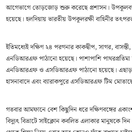
আগেভাগে তোড়জোড় শুরু করেছে প্রশাসন। উপকূলবর্
হয়েছে। হলদিয়ায় ভারতীয় উপকূলরক্ষী বাহিনীর তৎপরত
ইতিমধ্যেই দক্ষিণ ২৪ পরগনার কাকদ্বীপ, সাগর, বাসন্তী,
এনডিআরএফ পাঠানো হয়েছে। পাশাপাশি পাথরপ্রতিমা না
এনডিআরএফ ও এসডিআরএফ পাঠানো হয়েছে। এছাড়াও,
হাসনাবাদে এবং ব্যারাকপুরে এসডিআরএফ টিম মোতায়ে
গতবার আমফানে বেশ কিছুদিন ধরে দক্ষিণবঙ্গের একাংশ 
বিদ্যুৎ বিভ্রাটে সাইক্লোন কবলিত এলাকার মানুষকে দি