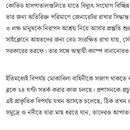
কোভিড হাসপাতালগুলিতে যাতে বিদ্যুৎ সংযোগ বিচ্ছিন্ন 
তার জন্য অতিরিক্ত পরিমাণে জেনারেটর রাখার সিদ্ধান্ত
৩ লক্ষ মানুষকে নিরাপদ আশ্রয় নিয়ে আসার প্রস্তুতি 
সাইক্লোনে আহতদের জন্য বেড সংরক্ষিত রাখা যায়, সেই
সরকারের তরফে। তার সঙ্গে অস্থায়ী ক্যাম্প বানানোরও সি
ইতিমধ্যেই বিপর্যয় মোকাবিলা বাহিনীকে সজাগ থাকতে ব
ব্লকে ২৪ ঘণ্টা সতর্ক করার কাজ চলছে। প্রশাসনকে প্র
এই প্রাকৃতিক বিপর্যয় যখন আসতে চলেছে, ঠিক তখন রাজ
সমুদ্রে ও নদীতে যারা মাছ ধরতে যান, তাদেরও আপাতত