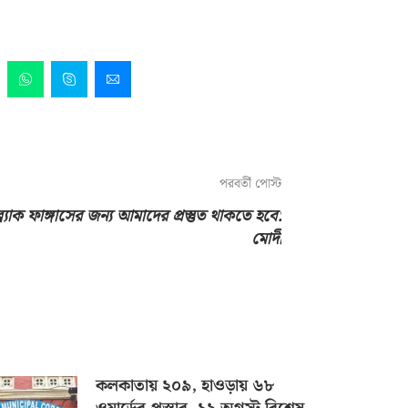
পরবর্তী পোস্ট
্ল্যাক ফাঙ্গাসের জন্য আমাদের প্রস্তুত থাকতে হবে:
মোদী
কলকাতায় ২০৯, হাওড়ায় ৬৮