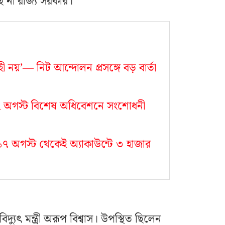
 না রাজ্য সরকার।
ী নয়’— নিট আন্দোলন প্রসঙ্গে বড় বার্তা
, ১২ অগস্ট বিশেষ অধিবেশনে সংশোধনী
া, ১৭ অগস্ট থেকেই অ্যাকাউন্টে ৩ হাজার
দ্যুৎ মন্ত্রী অরূপ বিশ্বাস। উপস্থিত ছিলেন