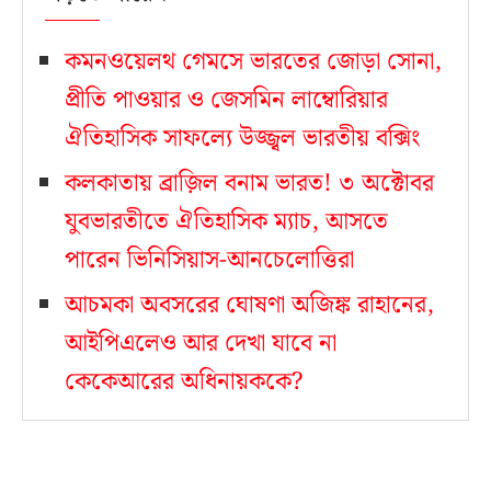
কমনওয়েলথ গেমসে ভারতের জোড়া সোনা,
প্রীতি পাওয়ার ও জেসমিন লাম্বোরিয়ার
ঐতিহাসিক সাফল্যে উজ্জ্বল ভারতীয় বক্সিং
কলকাতায় ব্রাজ়িল বনাম ভারত! ৩ অক্টোবর
যুবভারতীতে ঐতিহাসিক ম্যাচ, আসতে
পারেন ভিনিসিয়াস-আনচেলোত্তিরা
আচমকা অবসরের ঘোষণা অজিঙ্ক রাহানের,
আইপিএলেও আর দেখা যাবে না
কেকেআরের অধিনায়ককে?