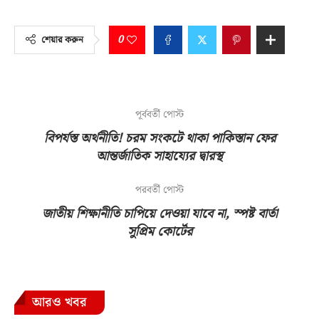
0
শেয়ার করুন
পূর্ববর্তী পোস্ট
বিপর্যস্ত অর্থনীতি! চরম সংকটে থাকা পাকিস্তান ফের
আন্তর্জাতিক সাহায্যের দ্বারস্থ
পরবর্তী পোস্ট
জাতীয় শিক্ষানীতি চাপিয়ে দেওয়া যাবে না, স্পষ্ট বার্তা
সুপ্রিম কোর্টের
আরও খবর