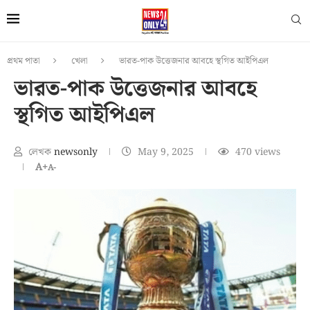
প্রথম পাতা
খেলা
ভারত-পাক উত্তেজনার আবহে স্থগিত আইপিএল
ভারত-পাক উত্তেজনার আবহে
স্থগিত আইপিএল
লেখক
newsonly
May 9, 2025
470
views
A+
A-