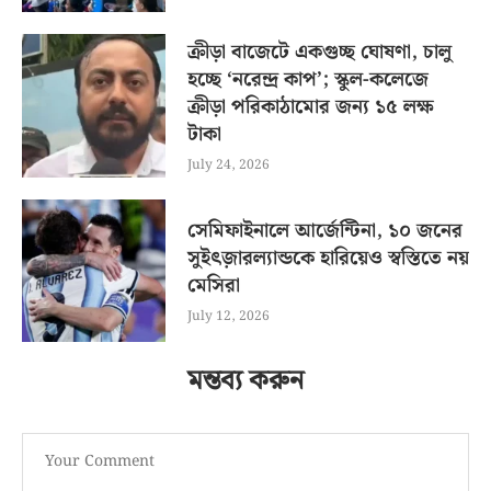
ক্রীড়া বাজেটে একগুচ্ছ ঘোষণা, চালু
হচ্ছে ‘নরেন্দ্র কাপ’; স্কুল-কলেজে
ক্রীড়া পরিকাঠামোর জন্য ১৫ লক্ষ
টাকা
July 24, 2026
সেমিফাইনালে আর্জেন্টিনা, ১০ জনের
সুইৎজ়ারল্যান্ডকে হারিয়েও স্বস্তিতে নয়
মেসিরা
July 12, 2026
মন্তব্য করুন