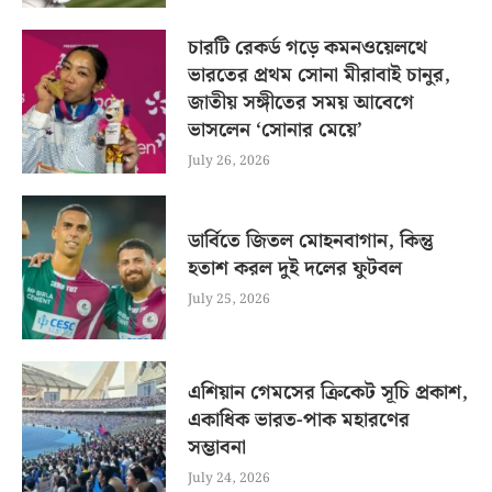
চারটি রেকর্ড গড়ে কমনওয়েলথে
ভারতের প্রথম সোনা মীরাবাই চানুর,
জাতীয় সঙ্গীতের সময় আবেগে
ভাসলেন ‘সোনার মেয়ে’
July 26, 2026
ডার্বিতে জিতল মোহনবাগান, কিন্তু
হতাশ করল দুই দলের ফুটবল
July 25, 2026
এশিয়ান গেমসের ক্রিকেট সূচি প্রকাশ,
একাধিক ভারত-পাক মহারণের
সম্ভাবনা
July 24, 2026