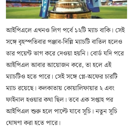
আইপিএলে এখনও লিগ পর্বে ১২টি ম্যাচ বাকি। সেই
সঙ্গে বৃহস্পতিবার পঞ্জাব-দিল্লি ম্যাচটি বাতিল হলেও
তার পয়েন্ট ভাগ করে দেওয়া হয়নি। বোর্ড যদি পরে
আইপিএল আবার আয়োজন করে, তা হলে এই
ম্যাচটিও হতে পারে। সেই সঙ্গে প্লে-অফের চারটি
ম্যাচ রয়েছে। কলকাতায় কোয়ালিফায়ার ২ এবং
ফাইনাল হওয়ার কথা ছিল। তবে এক সপ্তাহ পর
আইপিএল শুরু হলে পাল্টে যাবে সূচি। নতুন সূচি
ঘোষণা করা হতে পারে।