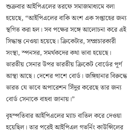
শুক্রবার আইপিএলের তরফে সমাজমাধ্যমে বলা
হয়েছে, “আইপিএলের বাকি অংশ এক সপ্তাহের জন্য
স্থগিত করা হল। সব পক্ষের সঙ্গে আলোচনা করে এই
সিদ্ধান্ত নেওয়া হয়েছে। ক্রিকেটার, সম্প্রচারকারী
সংস্থা, স্পনসর, সমর্থকদের কথা ভাবা হয়েছে।
ভারতীয় সেনার উপর ভারতীয় ক্রিকেট বোর্ডের পূর্ণ
আস্থা আছে। দেশের পাশে বোর্ড। জঙ্গিহানার বিরুদ্ধে
ভারত যে ভাবে অপারেশন সিঁদুর করেছে তার জন্য
বোর্ড সেনাকে বাহবা জানায়।”
বৃহস্পতিবার আইপিএলের ম্যাচ বাতিল করে দেওয়া
হয়েছিল। তার পরেই আইপিএল গভর্নিং কাউন্সিলের