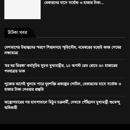
বেকারদের মাসে সর্বোচ্চ ৩ হাজার টাকা...
টাটকা খবর
দেশভাগের উদ্বাস্তুদের স্মরণে শিয়ালদহে স্মৃতিসৌধ, নভেম্বরের মধ্যেই কাজ শেষের
লক্ষ্যমাত্রা
‘হর ঘর তিরঙ্গা’ কর্মসূচির সূচনা মুখ্যমন্ত্রীর, ১০ অগস্ট রেড রোডে ৫০ হাজারের
পদযাত্রার ডাক
পুজোর আগেই খুলতে পারে যুবশক্তি প্রকল্পের পোর্টাল, বেকারদের মাসে সর্বোচ্চ ৩
হাজার টাকা দেওয়ার প্রস্তুতি
অস্ত্রোপচারের পর হাসপাতালে মিঠুন চক্রবর্তী, দেখতে পৌঁছলেন মুখ্যমন্ত্রী শুভেন্দু
অধিকারী