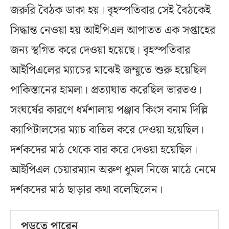
জরুরি বৈঠক ডাকা হয়। বৃহস্পতিবার সেই বৈঠকেই
সিদ্ধান্ত নেওয়া হয় আইপিএল আপাতত এক সপ্তাহের
জন্য স্থগিত করে দেওয়া হয়েছে। বৃহস্পতিবার
আইপিএলের ম্যাচের মাঝেই জম্মুতে শুরু হয়েছিল
পাকিস্তানের হামলা। প্রত্যাঘাত করেছিল ভারতও।
সংঘর্ষের কারণে ধর্মশালায় পঞ্জাব কিংস বনাম দিল্লি
ক্যাপিটালসের ম্যাচ বাতিল করে দেওয়া হয়েছিল।
দর্শকদের মাঠ থেকে বার করে দেওয়া হয়েছিল।
আইপিএল চেয়ারম্যান অরুণ ধুমল নিজে মাঠে নেমে
দর্শকদের মাঠ ছাড়ার কথা বলেছিলেন।
পড়তে পারেন