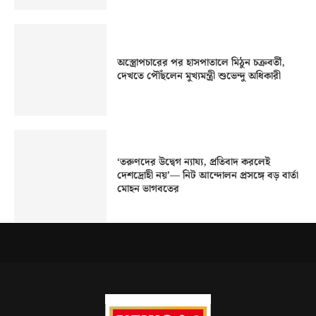
অস্ত্রোপচারের পর হাসপাতালে মিঠুন চক্রবর্তী,
দেখতে পৌঁছলেন মুখ্যমন্ত্রী শুভেন্দু অধিকারী
‘তরুণদের উদ্বেগ ন্যায্য, প্রতিবাদ করলেই
দেশদ্রোহী নয়’— নিট আন্দোলন প্রসঙ্গে বড় বার্তা
মোহন ভাগবতের