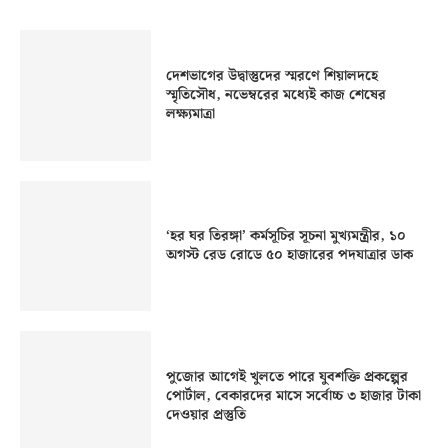
দেশভাগের উদ্বাস্তুদের স্মরণে শিয়ালদহে
স্মৃতিসৌধ, নভেম্বরের মধ্যেই কাজ শেষের
লক্ষ্যমাত্রা
‘হর ঘর তিরঙ্গা’ কর্মসূচির সূচনা মুখ্যমন্ত্রীর, ১০
অগস্ট রেড রোডে ৫০ হাজারের পদযাত্রার ডাক
পুজোর আগেই খুলতে পারে যুবশক্তি প্রকল্পের
পোর্টাল, বেকারদের মাসে সর্বোচ্চ ৩ হাজার টাকা
দেওয়ার প্রস্তুতি