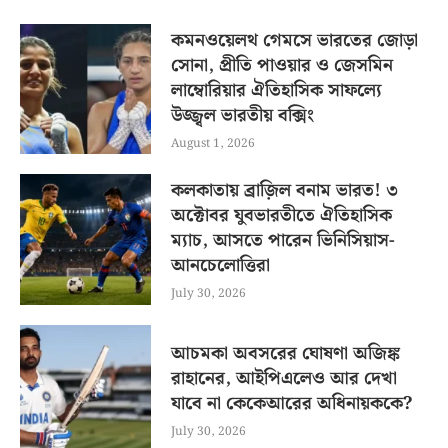
কমনওয়েলথ গেমসে ভারতের জোড়া
সোনা, প্রীতি পাওয়ার ও জেসমিন
লাম্বোরিয়ার ঐতিহাসিক সাফল্যে
উজ্জ্বল ভারতীয় বক্সিং
August 1, 2026
কলকাতায় ব্রাজ়িল বনাম ভারত! ৩
অক্টোবর যুবভারতীতে ঐতিহাসিক
ম্যাচ, আসতে পারেন ভিনিসিয়াস-
আনচেলোত্তিরা
July 30, 2026
আচমকা অবসরের ঘোষণা অজিঙ্ক
রাহানের, আইপিএলেও আর দেখা
যাবে না কেকেআরের অধিনায়ককে?
July 30, 2026