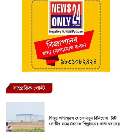
সাম্প্রতিক পোস্ট
সিঙ্গুর ক্ষতিপূরণ থেকে নতুন বিনিয়োগ, টাটা
গোষ্ঠীর সঙ্গে বৈঠকে শিল্পায়নের বার্তা নবান্নের