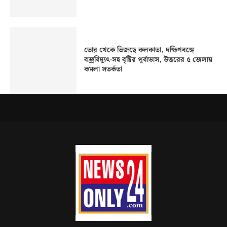
ভোর থেকে ভিজছে কলকাতা, দক্ষিণবঙ্গে
বজ্রবিদ্যুৎ-সহ বৃষ্টির পূর্বাভাস, উত্তরের ৫ জেলায়
কমলা সতর্কতা