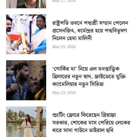
May 27, 2026
রাষ্ট্রপতি ভবনে পদ্মশ্রী সম্মান পেলেন
প্রসেনজিৎ, ধর্মেন্দ্রর হয়ে পদ্মবিভূষণ
নিলেন হেমা মালিনী
May 25, 2026
‘গোর্কির মা’ নিয়ে এল মনস্তাত্ত্বিক
থ্রিলারের নতুন স্বাদ, ফ্রাইডেতে মুক্তি
ক্যামেলিয়ার নতুন সিরিজ
May 23, 2026
শ্যুটিং ফ্লোরে ফিরেছেন প্রিয়াঙ্কা
সরকার, শোকের মাস পেরিয়ে লেকের
ধারে সাদা গাউনে ভাইরাল ছবি