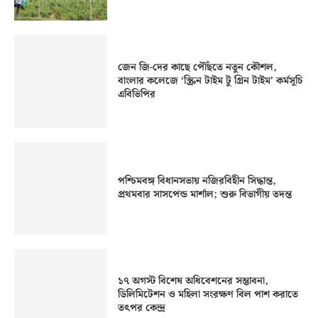
জেন জি-দের কাছে পৌঁছতে নতুন কৌশল,
বাংলার কলেজে ‘স্ক্রিন টাইম টু গ্রিন টাইম’ কর্মসূচি
এবিভিপির
পশ্চিমবঙ্গ বিধানসভায় নজিরবিহীন সিদ্ধান্ত,
প্রথমবার সাসপেন্ড মার্শাল; শুরু বিভাগীয় তদন্ত
১৭ অগস্ট বিশেষ অধিবেশনের সম্ভাবনা,
ডিলিমিটেশন ও মহিলা সংরক্ষণ বিল পাশ করাতে
তৎপর কেন্দ্র