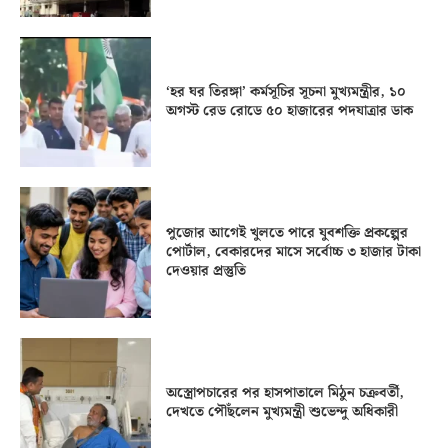
‘হর ঘর তিরঙ্গা’ কর্মসূচির সূচনা মুখ্যমন্ত্রীর, ১০
অগস্ট রেড রোডে ৫০ হাজারের পদযাত্রার ডাক
পুজোর আগেই খুলতে পারে যুবশক্তি প্রকল্পের
পোর্টাল, বেকারদের মাসে সর্বোচ্চ ৩ হাজার টাকা
দেওয়ার প্রস্তুতি
অস্ত্রোপচারের পর হাসপাতালে মিঠুন চক্রবর্তী,
দেখতে পৌঁছলেন মুখ্যমন্ত্রী শুভেন্দু অধিকারী