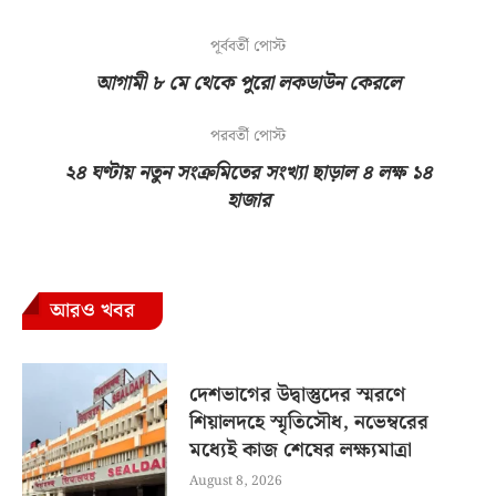
পূর্ববর্তী পোস্ট
আগামী ৮ মে থেকে পুরো লকডাউন কেরলে
পরবর্তী পোস্ট
২৪ ঘণ্টায় নতুন সংক্রমিতের সংখ্যা ছাড়াল ৪ লক্ষ ১৪
হাজার
আরও খবর
দেশভাগের উদ্বাস্তুদের স্মরণে
শিয়ালদহে স্মৃতিসৌধ, নভেম্বরের
মধ্যেই কাজ শেষের লক্ষ্যমাত্রা
August 8, 2026