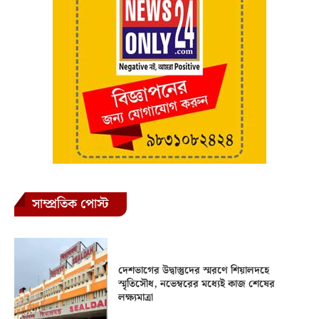
সাম্প্রতিক পোস্ট
দেশভাগের উদ্বাস্তুদের স্মরণে শিয়ালদহে
স্মৃতিসৌধ, নভেম্বরের মধ্যেই কাজ শেষের
লক্ষ্যমাত্রা