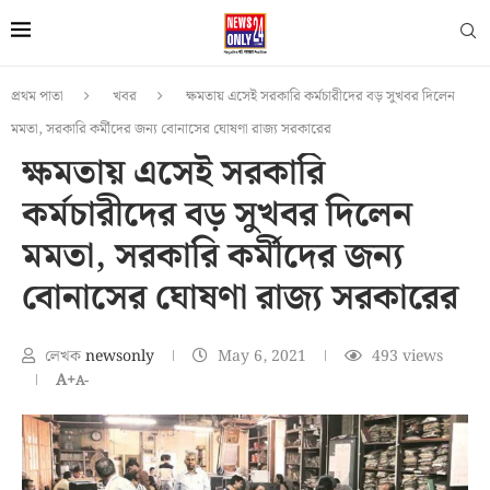
প্রথম পাতা
খবর
ক্ষমতায় এসেই সরকারি কর্মচারীদের বড় সুখবর দিলেন
মমতা, সরকারি কর্মীদের জন্য বোনাসের ঘোষণা রাজ্য সরকারের
ক্ষমতায় এসেই সরকারি
কর্মচারীদের বড় সুখবর দিলেন
মমতা, সরকারি কর্মীদের জন্য
বোনাসের ঘোষণা রাজ্য সরকারের
লেখক
newsonly
May 6, 2021
493
views
A+
A-