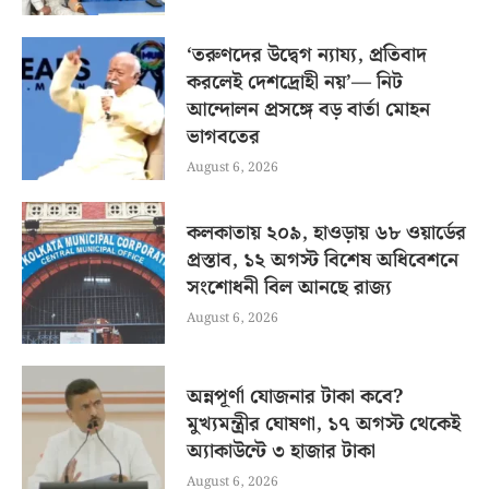
‘তরুণদের উদ্বেগ ন্যায্য, প্রতিবাদ
করলেই দেশদ্রোহী নয়’— নিট
আন্দোলন প্রসঙ্গে বড় বার্তা মোহন
ভাগবতের
August 6, 2026
কলকাতায় ২০৯, হাওড়ায় ৬৮ ওয়ার্ডের
প্রস্তাব, ১২ অগস্ট বিশেষ অধিবেশনে
সংশোধনী বিল আনছে রাজ্য
August 6, 2026
অন্নপূর্ণা যোজনার টাকা কবে?
মুখ্যমন্ত্রীর ঘোষণা, ১৭ অগস্ট থেকেই
অ্যাকাউন্টে ৩ হাজার টাকা
August 6, 2026