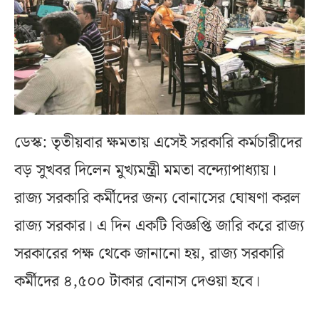
ডেস্ক: তৃতীয়বার ক্ষমতায় এসেই সরকারি কর্মচারীদের
বড় সুখবর দিলেন মুখ্যমন্ত্রী মমতা বন্দ্যোপাধ্যায়।
রাজ্য সরকারি কর্মীদের জন্য বোনাসের ঘোষণা করল
রাজ্য সরকার। এ দিন একটি বিজ্ঞপ্তি জারি করে রাজ্য
সরকারের পক্ষ থেকে জানানো হয়, রাজ্য সরকারি
কর্মীদের ৪,৫০০ টাকার বোনাস দেওয়া হবে।