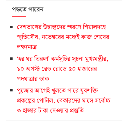
পড়তে পারেন
দেশভাগের উদ্বাস্তুদের স্মরণে শিয়ালদহে
স্মৃতিসৌধ, নভেম্বরের মধ্যেই কাজ শেষের
লক্ষ্যমাত্রা
‘হর ঘর তিরঙ্গা’ কর্মসূচির সূচনা মুখ্যমন্ত্রীর,
১০ অগস্ট রেড রোডে ৫০ হাজারের
পদযাত্রার ডাক
পুজোর আগেই খুলতে পারে যুবশক্তি
প্রকল্পের পোর্টাল, বেকারদের মাসে সর্বোচ্চ
৩ হাজার টাকা দেওয়ার প্রস্তুতি