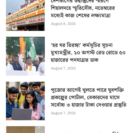
দেশভাগের উদ্বাস্তুদের স্মরণে
শিয়ালদহে স্মৃতিসৌধ, নভেম্বরের
মধ্যেই কাজ শেষের লক্ষ্যমাত্রা
August 8, 2026
‘হর ঘর তিরঙ্গা’ কর্মসূচির সূচনা
মুখ্যমন্ত্রীর, ১০ অগস্ট রেড রোডে ৫০
হাজারের পদযাত্রার ডাক
August 7, 2026
পুজোর আগেই খুলতে পারে যুবশক্তি
প্রকল্পের পোর্টাল, বেকারদের মাসে
সর্বোচ্চ ৩ হাজার টাকা দেওয়ার প্রস্তুতি
August 7, 2026