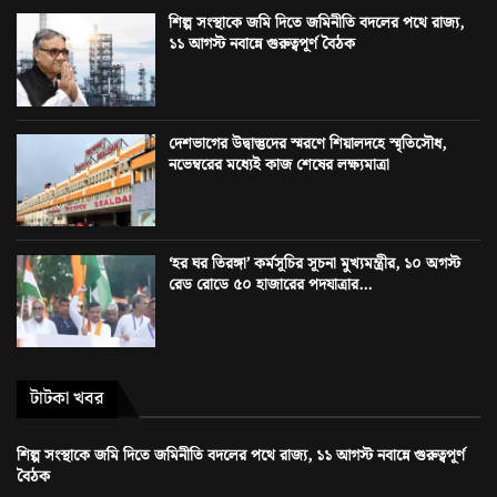
শিল্প সংস্থাকে জমি দিতে জমিনীতি বদলের পথে রাজ্য,
১১ আগস্ট নবান্নে গুরুত্বপূর্ণ বৈঠক
দেশভাগের উদ্বাস্তুদের স্মরণে শিয়ালদহে স্মৃতিসৌধ,
নভেম্বরের মধ্যেই কাজ শেষের লক্ষ্যমাত্রা
‘হর ঘর তিরঙ্গা’ কর্মসূচির সূচনা মুখ্যমন্ত্রীর, ১০ অগস্ট
রেড রোডে ৫০ হাজারের পদযাত্রার...
টাটকা খবর
শিল্প সংস্থাকে জমি দিতে জমিনীতি বদলের পথে রাজ্য, ১১ আগস্ট নবান্নে গুরুত্বপূর্ণ
বৈঠক