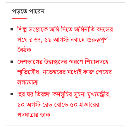
পড়তে পারেন
শিল্প সংস্থাকে জমি দিতে জমিনীতি বদলের
পথে রাজ্য, ১১ আগস্ট নবান্নে গুরুত্বপূর্ণ
বৈঠক
দেশভাগের উদ্বাস্তুদের স্মরণে শিয়ালদহে
স্মৃতিসৌধ, নভেম্বরের মধ্যেই কাজ শেষের
লক্ষ্যমাত্রা
‘হর ঘর তিরঙ্গা’ কর্মসূচির সূচনা মুখ্যমন্ত্রীর,
১০ অগস্ট রেড রোডে ৫০ হাজারের
পদযাত্রার ডাক