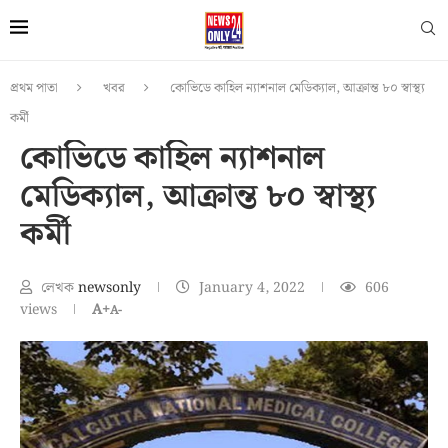
প্রথম পাতা
খবর
কোভিডে কাহিল ন্যাশনাল মেডিক্যাল, আক্রান্ত ৮০ স্বাস্থ্য
কর্মী
কোভিডে কাহিল ন্যাশনাল
মেডিক্যাল, আক্রান্ত ৮০ স্বাস্থ্য
কর্মী
লেখক
newsonly
January 4, 2022
606
views
A+
A-