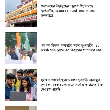
দেশভাগের উদ্বাস্তুদের স্মরণে শিয়ালদহে
স্মৃতিসৌধ, নভেম্বরের মধ্যেই কাজ শেষের
লক্ষ্যমাত্রা
‘হর ঘর তিরঙ্গা’ কর্মসূচির সূচনা মুখ্যমন্ত্রীর, ১০
অগস্ট রেড রোডে ৫০ হাজারের পদযাত্রার ডাক
পুজোর আগেই খুলতে পারে যুবশক্তি প্রকল্পের
পোর্টাল, বেকারদের মাসে সর্বোচ্চ ৩ হাজার টাকা
দেওয়ার প্রস্তুতি