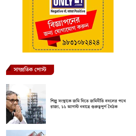
সাম্প্রতিক পোস্ট
শিল্প সংস্থাকে জমি দিতে জমিনীতি বদলের পথে
রাজ্য, ১১ আগস্ট নবান্নে গুরুত্বপূর্ণ বৈঠক