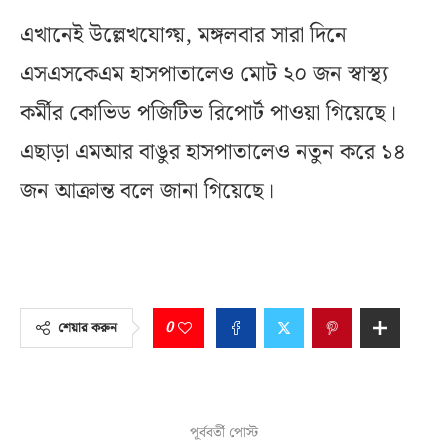
এখানেই উল্লেখযোগ্য়, মঙ্গলবার সারা দিনে
এসএসকেএম হাসপাতালেও মোট ২০ জন স্বাস্থ্য
কর্মীর কোভিড পজিটিভ রিপোর্ট পাওয়া গিয়েছে।
এছাড়া এমআর বাঙুর হাসপাতালেও নতুন করে ১৪
জন আক্রান্ত বলে জানা গিয়েছে।
0
শেয়ার করুন
পূর্ববর্তী পোস্ট