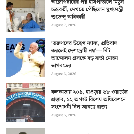
অস্ত্রোপচারের পর হাসপাতালে মিঠুন
চক্রবর্তী, দেখতে পৌঁছলেন মুখ্যমন্ত্রী
শুভেন্দু অধিকারী
August 7, 2026
‘তরুণদের উদ্বেগ ন্যায্য, প্রতিবাদ
করলেই দেশদ্রোহী নয়’— নিট
আন্দোলন প্রসঙ্গে বড় বার্তা মোহন
ভাগবতের
August 6, 2026
কলকাতায় ২০৯, হাওড়ায় ৬৮ ওয়ার্ডের
প্রস্তাব, ১২ অগস্ট বিশেষ অধিবেশনে
সংশোধনী বিল আনছে রাজ্য
August 6, 2026