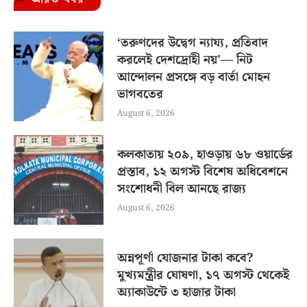
‘তরুণদের উদ্বেগ ন্যায্য, প্রতিবাদ
করলেই দেশদ্রোহী নয়’— নিট
আন্দোলন প্রসঙ্গে বড় বার্তা মোহন
ভাগবতের
August 6, 2026
কলকাতায় ২০৯, হাওড়ায় ৬৮ ওয়ার্ডের
প্রস্তাব, ১২ অগস্ট বিশেষ অধিবেশনে
সংশোধনী বিল আনছে রাজ্য
August 6, 2026
অন্নপূর্ণা যোজনার টাকা কবে?
মুখ্যমন্ত্রীর ঘোষণা, ১৭ অগস্ট থেকেই
অ্যাকাউন্টে ৩ হাজার টাকা