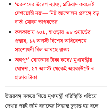
‘তরুণদের উদ্বেগ ন্যায্য, প্রতিবাদ করলেই
দেশদ্রোহী নয়’— নিট আন্দোলন প্রসঙ্গে বড়
বার্তা মোহন ভাগবতের
কলকাতায় ২০৯, হাওড়ায় ৬৮ ওয়ার্ডের
প্রস্তাব, ১২ অগস্ট বিশেষ অধিবেশনে
সংশোধনী বিল আনছে রাজ্য
অন্নপূর্ণা যোজনার টাকা কবে? মুখ্যমন্ত্রীর
ঘোষণা, ১৭ অগস্ট থেকেই অ্যাকাউন্টে ৩
হাজার টাকা
উত্তরবঙ্গ সফরে গিয়ে মুখ্যমন্ত্রী পরিস্থিতি খতিয়ে
দেখার পরই জমি বরাদ্দের সিদ্ধান্ত চূড়ান্ত হয় বলে