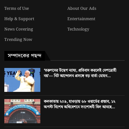
Terms of Use
About Our Ads
Help & Support
Entertainment
News Covering
Technology
Trending Now
সম্পাদকের পছন্দ
‘তরুণদের উদ্বেগ ন্যায্য, প্রতিবাদ করলেই দেশদ্রোহী
নয়’— নিট আন্দোলন প্রসঙ্গে বড় বার্তা মোহন...
কলকাতায় ২০৯, হাওড়ায় ৬৮ ওয়ার্ডের প্রস্তাব, ১২
অগস্ট বিশেষ অধিবেশনে সংশোধনী বিল আনছে...