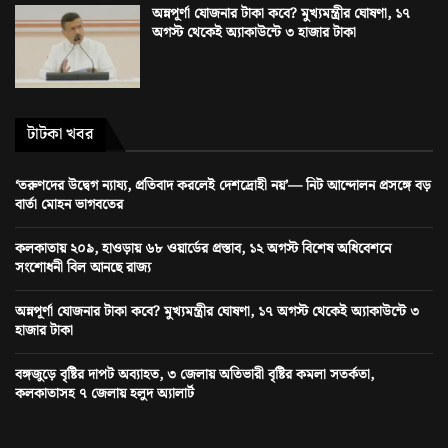
অন্নপূর্ণা যোজনার টাকা কবে? মুখ্যমন্ত্রীর ঘোষণা, ১৭
অগস্ট থেকেই অ্যাকাউন্টে ৩ হাজার টাকা
টাটকা খবর
‘তরুণদের উদ্বেগ ন্যায্য, প্রতিবাদ করলেই দেশদ্রোহী নয়’— নিট আন্দোলন প্রসঙ্গে বড়
বার্তা মোহন ভাগবতের
কলকাতায় ২০৯, হাওড়ায় ৬৮ ওয়ার্ডের প্রস্তাব, ১২ অগস্ট বিশেষ অধিবেশনে
সংশোধনী বিল আনছে রাজ্য
অন্নপূর্ণা যোজনার টাকা কবে? মুখ্যমন্ত্রীর ঘোষণা, ১৭ অগস্ট থেকেই অ্যাকাউন্টে ৩
হাজার টাকা
বঙ্গজুড়ে বৃষ্টির দাপট অব্যাহত, ৩ জেলায় অতিভারী বৃষ্টির কমলা সতর্কতা,
কলকাতাসহ ৭ জেলায় হলুদ অ্যালার্ট