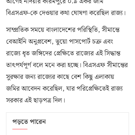
আগেই নদিয়ার করিমপুরে ০.৯ একর জমি
বিএসএফ-কে দেওয়ার কথা ঘোষণা করেছিল রাজ্য।
সাম্প্রতিক সময়ে বাংলাদেশের পরিস্থিতি, সীমান্তে
বেআইনি অনুপ্রবেশ, ভুয়ো পাসপোর্ট চক্র এবং
রাজ্যে ধৃত জঙ্গিদের প্রেক্ষিতে রাজ্যের এই সিদ্ধান্ত
তাৎপর্যপূর্ণ বলে মনে করা হচ্ছে। বিএসএফ সীমান্তের
সুরক্ষার জন্য রাজ্যের কাছে বেশ কিছু এলাকায়
জমির আবেদন করেছিল, যার পরিপ্রেক্ষিতেই রাজ্য
সরকার এই ছাড়পত্র দিল।
পড়তে পারেন