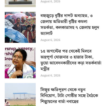
August 6, 2026
বঙ্গজুড়ে বৃষ্টির দাপট অব্যাহত, ৩
জেলায় অতিভারী বৃষ্টির কমলা
সতর্কতা, কলকাতাসহ ৭ জেলায় হলুদ
অ্যালার্ট
August 6, 2026
১৫ অগস্টের পর থেকেই মিলবে
অন্নপূর্ণা যোজনার ৩ হাজার টাকা,
ভুয়ো আবেদনকারীদের কড়া সতর্কবার্তা
মন্ত্রীর
August 6, 2026
সিঙ্গুর ক্ষতিপূরণ থেকে নতুন
বিনিয়োগ, টাটা গোষ্ঠীর সঙ্গে বৈঠকে
শিল্পায়নের বার্তা নবান্নের