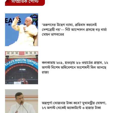
সাম্প্রতিক পোস্ট
‘তরুণদের উদ্বেগ ন্যায্য, প্রতিবাদ করলেই
দেশদ্রোহী নয়’— নিট আন্দোলন প্রসঙ্গে বড় বার্তা
মোহন ভাগবতের
কলকাতায় ২০৯, হাওড়ায় ৬৮ ওয়ার্ডের প্রস্তাব, ১২
অগস্ট বিশেষ অধিবেশনে সংশোধনী বিল আনছে
রাজ্য
অন্নপূর্ণা যোজনার টাকা কবে? মুখ্যমন্ত্রীর ঘোষণা,
১৭ অগস্ট থেকেই অ্যাকাউন্টে ৩ হাজার টাকা