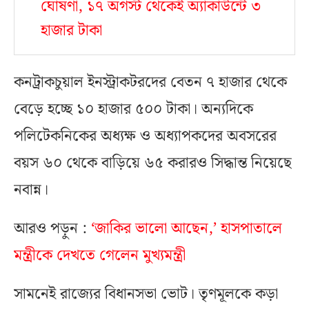
ঘোষণা, ১৭ অগস্ট থেকেই অ্যাকাউন্টে ৩
হাজার টাকা
কনট্রাকচুয়াল ইনস্ট্রাকটরদের বেতন ৭ হাজার থেকে
বেড়ে হচ্ছে ১০ হাজার ৫০০ টাকা। অন্যদিকে
পলিটেকনিকের অধ্যক্ষ ও অধ্যাপকদের অবসরের
বয়স ৬০ থেকে বাড়িয়ে ৬৫ করারও সিদ্ধান্ত নিয়েছে
নবান্ন।
আরও পড়ুন :
‘জাকির ভালো আছেন,’ হাসপাতালে
মন্ত্রীকে দেখতে গেলেন মুখ্যমন্ত্রী
সামনেই রাজ্যের বিধানসভা ভোট। তৃণমূলকে কড়া