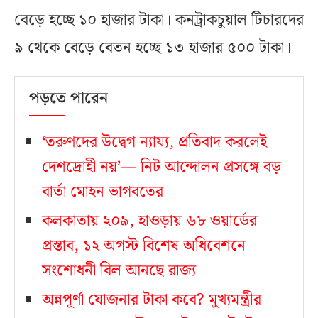
বেড়ে হচ্ছে ১০ হাজার টাকা। কনট্রাকচুয়াল টিচারদের
৯ থেকে বেড়ে বেতন হচ্ছে ১৩ হাজার ৫০০ টাকা।
পড়তে পারেন
‘তরুণদের উদ্বেগ ন্যায্য, প্রতিবাদ করলেই
দেশদ্রোহী নয়’— নিট আন্দোলন প্রসঙ্গে বড়
বার্তা মোহন ভাগবতের
কলকাতায় ২০৯, হাওড়ায় ৬৮ ওয়ার্ডের
প্রস্তাব, ১২ অগস্ট বিশেষ অধিবেশনে
সংশোধনী বিল আনছে রাজ্য
অন্নপূর্ণা যোজনার টাকা কবে? মুখ্যমন্ত্রীর