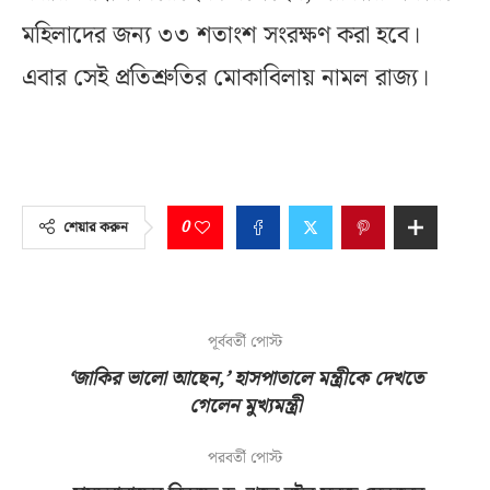
মহিলাদের জন্য ৩৩ শতাংশ সংরক্ষণ করা হবে।
এবার সেই প্রতিশ্রুতির মোকাবিলায় নামল রাজ্য।
0
শেয়ার করুন
পূর্ববর্তী পোস্ট
‘জাকির ভালো আছেন,’ হাসপাতালে মন্ত্রীকে দেখতে
গেলেন মুখ্যমন্ত্রী
পরবর্তী পোস্ট