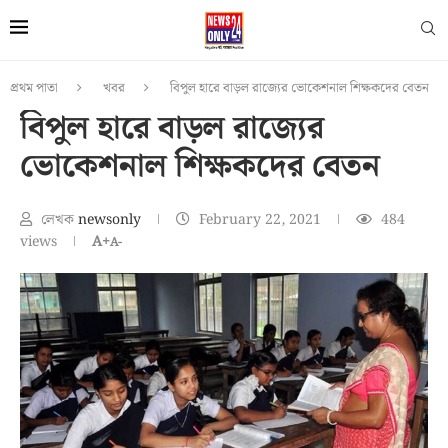
প্রথম পাতা
খবর
বিপুল হারে বাড়ল রাজ্যের ভোকেশনাল শিক্ষকদের বেতন
বিপুল হারে বাড়ল রাজ্যের
ভোকেশনাল শিক্ষকদের বেতন
লেখক
newsonly
February 22, 2021
484
views
A+
A-