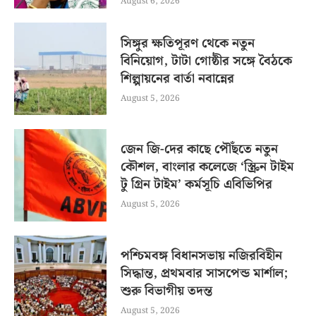
August 6, 2026
সিঙ্গুর ক্ষতিপূরণ থেকে নতুন
বিনিয়োগ, টাটা গোষ্ঠীর সঙ্গে বৈঠকে
শিল্পায়নের বার্তা নবান্নের
August 5, 2026
জেন জি-দের কাছে পৌঁছতে নতুন
কৌশল, বাংলার কলেজে ‘স্ক্রিন টাইম
টু গ্রিন টাইম’ কর্মসূচি এবিভিপির
August 5, 2026
পশ্চিমবঙ্গ বিধানসভায় নজিরবিহীন
সিদ্ধান্ত, প্রথমবার সাসপেন্ড মার্শাল;
শুরু বিভাগীয় তদন্ত
August 5, 2026