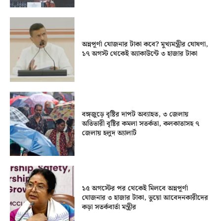
অন্নপূর্ণা যোজনার টাকা কবে? মুখ্যমন্ত্রীর ঘোষণা,
১৭ অগস্ট থেকেই অ্যাকাউন্টে ৩ হাজার টাকা
বঙ্গজুড়ে বৃষ্টির দাপট অব্যাহত, ৩ জেলায়
অতিভারী বৃষ্টির কমলা সতর্কতা, কলকাতাসহ ৭
জেলায় হলুদ অ্যালার্ট
১৫ অগস্টের পর থেকেই মিলবে অন্নপূর্ণা
যোজনার ৩ হাজার টাকা, ভুয়ো আবেদনকারীদের
কড়া সতর্কবার্তা মন্ত্রীর