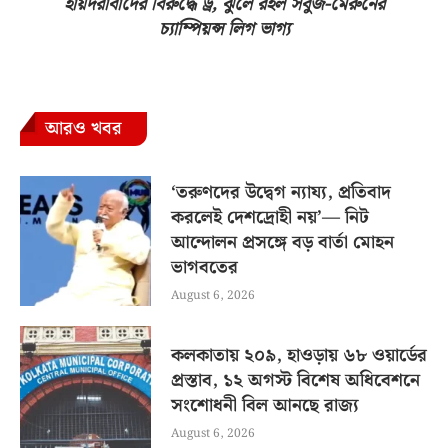
হায়দরাবাদের বিরুদ্ধে ড্র, ঝুলে রইল সবুজ-মেরুনের
চ্যাম্পিয়ন্স লিগ ভাগ্য
আরও খবর
‘তরুণদের উদ্বেগ ন্যায্য, প্রতিবাদ
করলেই দেশদ্রোহী নয়’— নিট
আন্দোলন প্রসঙ্গে বড় বার্তা মোহন
ভাগবতের
August 6, 2026
কলকাতায় ২০৯, হাওড়ায় ৬৮ ওয়ার্ডের
প্রস্তাব, ১২ অগস্ট বিশেষ অধিবেশনে
সংশোধনী বিল আনছে রাজ্য
August 6, 2026