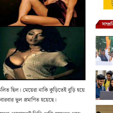
সাম্প্
লিত ছিল। মেয়েরা নাকি কুড়িতেই বুড়ি হয়ে
ি বারবার ভুল প্রমাণিত হয়েছে।