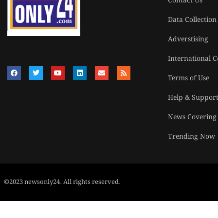
Contact Us
Data Collection
Adverstising
International C
Terms of Use
Help & Suppor
News Covering
Trending Now
©2023 newsonly24. All rights reserved.