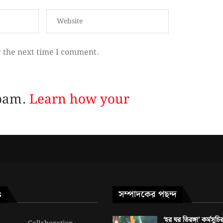
r the next time I comment.
spam.
Learn how your
সম্পাদকের পছন্দ
S
‘হর ঘর তিরঙ্গা’ কর্মসূচি