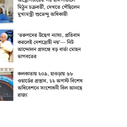
অস্ত্রোপচারের পর হাসপাতালে
মিঠুন চক্রবর্তী, দেখতে পৌঁছলেন
মুখ্যমন্ত্রী শুভেন্দু অধিকারী
‘তরুণদের উদ্বেগ ন্যায্য, প্রতিবাদ
করলেই দেশদ্রোহী নয়’— নিট
আন্দোলন প্রসঙ্গে বড় বার্তা মোহন
ভাগবতের
কলকাতায় ২০৯, হাওড়ায় ৬৮
ওয়ার্ডের প্রস্তাব, ১২ অগস্ট বিশেষ
অধিবেশনে সংশোধনী বিল আনছে
রাজ্য