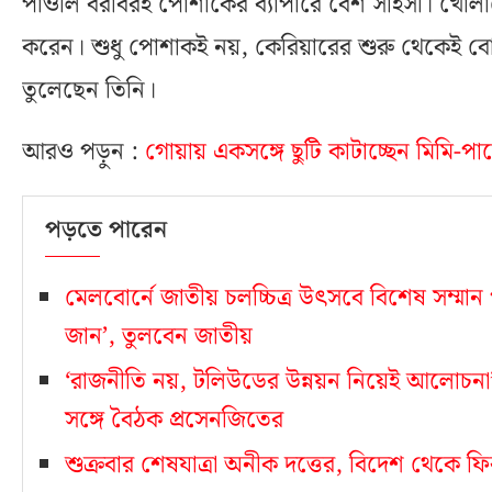
পাওলি বরাবরই পোশাকের ব্যাপারে বেশ সাহসী। খোলামেল
করেন। শুধু পোশাকই নয়, কেরিয়ারের শুরু থেকেই ব
তুলেছেন তিনি।
আরও পড়ুন :
গোয়ায় একসঙ্গে ছুটি কাটাচ্ছেন মিমি-পা
পড়তে পারেন
মেলবোর্নে জাতীয় চলচ্চিত্র উৎসবে বিশেষ সম্মান প
জান’, তুলবেন জাতীয়
‘রাজনীতি নয়, টলিউডের উন্নয়ন নিয়েই আলোচনা’! নবা
সঙ্গে বৈঠক প্রসেনজিতের
শুক্রবার শেষযাত্রা অনীক দত্তের, বিদেশ থেকে ফি