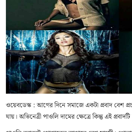
ওয়েবডেস্ক : আগের দিনে সমাজে একটা প্রবাদ বেশ প্রচ
যায়। অভিনেত্রী পাওলি দামের ক্ষেত্রে কিন্তু এই প্রবাদট