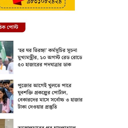
রতিক পোস্ট
‘হর ঘর তিরঙ্গা’ কর্মসূচির সূচনা
মুখ্যমন্ত্রীর, ১০ অগস্ট রেড রোডে
৫০ হাজারের পদযাত্রার ডাক
পুজোর আগেই খুলতে পারে
যুবশক্তি প্রকল্পের পোর্টাল,
বেকারদের মাসে সর্বোচ্চ ৩ হাজার
টাকা দেওয়ার প্রস্তুতি