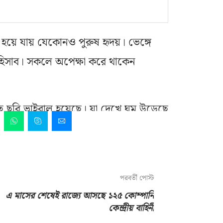
 হয়ে যায় যেকোনও পুরুষ হৃদয়। ভেঙ্গে
ার হিসাব। সকলে অপেক্ষা করে থাকেন
 ছবি ভাইরাল হয়েছে। যা দেখে ঘুম উড়েছে
পরবর্তী পোস্ট
এ মাসের শেষেই রাজ্যে আসছে ১২৫ কোম্পানি
কেন্দ্রীয় বাহিনী