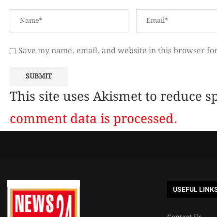
Save my name, email, and website in this browser fo
This site uses Akismet to reduce 
comment data is processed.
USEFUL LINK