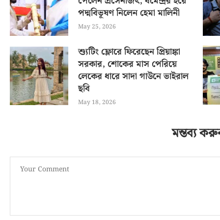
পেলেন প্রসেনজিৎ, ধর্মেন্দ্রর হয়ে
পদ্মবিভূষণ নিলেন হেমা মালিনী
May 25, 2026
শ্যুটিং ফ্লোরে ফিরেছেন প্রিয়াঙ্কা
সরকার, শোকের মাস পেরিয়ে
লেকের ধারে সাদা গাউনে ভাইরাল
ছবি
May 18, 2026
মন্তব্য করু