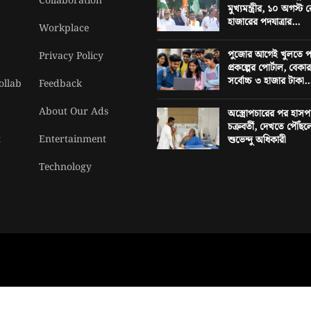
Collaboration
মুখ্যমন্ত্রীর, ১০ অগস্
হাজারের পদযাত্রার...
Workplace
পুজোর আগেই খুলতে পার
Privacy Policy
প্রকল্পের পোর্টাল, বেক
সর্বোচ্চ ৩ হাজার টাকা..
ollab
Feedback
About Our Ads
অস্ত্রোপচারের পর হাসপ
চক্রবর্তী, দেখতে পৌঁছলেন 
t
Entertainment
শুভেন্দু অধিকারী
Technology