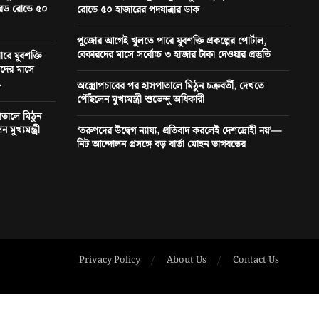
ট রেড রোডে ৫০
রোডে ৫০ হাজারের পদযাত্রার ডাক
পুজোর আগেই খুলতে পারে যুবশক্তি প্রকল্পের পোর্টাল,
বেকারদের মাসে সর্বোচ্চ ৩ হাজার টাকা দেওয়ার প্রস্তুতি
ে যুবশক্তি
ারদের মাসে
.
অস্ত্রোপচারের পর হাসপাতালে মিঠুন চক্রবর্তী, দেখতে
পৌঁছলেন মুখ্যমন্ত্রী শুভেন্দু অধিকারী
াতালে মিঠুন
মুখ্যমন্ত্রী
‘তরুণদের উদ্বেগ ন্যায্য, প্রতিবাদ করলেই দেশদ্রোহী নয়’—
নিট আন্দোলন প্রসঙ্গে বড় বার্তা মোহন ভাগবতের
Privacy Policy
About Us
Contact Us