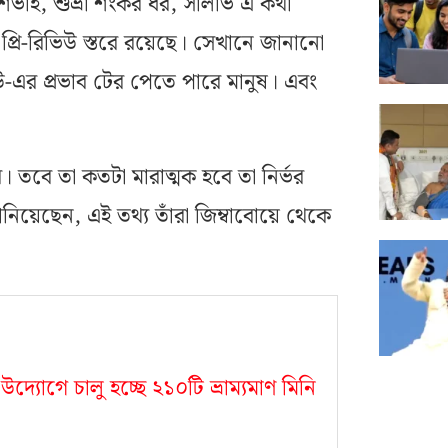
শভাই, শুভ্রা শংকর ধর, সালাভ এ কথা
ও প্রি-রিভিউ স্তরে রয়েছে। সেখানে জানানো
উ-এর প্রভাব টের পেতে পারে মানুষ। এবং
। তবে তা কতটা মারাত্মক হবে তা নির্ভর
িয়েছেন, এই তথ্য তাঁরা জিম্বাবোয়ে থেকে
র উদ্যোগে চালু হচ্ছে ২১০টি ভ্রাম্যমাণ মিনি