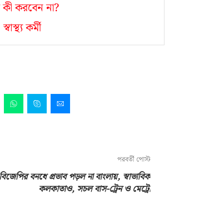
 কী করবেন না?
স্থ্য কর্মী
পরবর্তী পোস্ট
বিজেপির বনধে প্রভাব পড়ল না বাংলায়, স্বাভাবিক
কলকাতাও, সচল বাস-ট্রেন ও মেট্রো