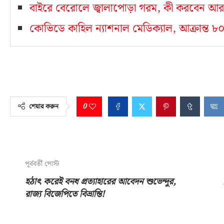
বাইরে বেরোলে জ্বালাপোড়া গরম, কী করবেন আর
কোভিডে কাহিল ন্যাশনাল মেডিক্যাল, আক্রান্ত ৮০ স্বা
0
শেয়ার করুন
পূর্ববর্তী পোস্ট
হঠাৎ করেই বনধ প্রত্যাহারের আবেদন শুভেন্দুর,
রাজ্য বিজেপিতে বিভ্রান্তি!