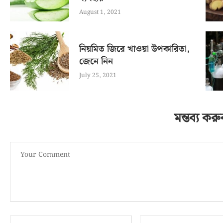
August 1, 2021
নিয়মিত জিরে খাওয়া উপকারিতা,
জেনে নিন
July 25, 2021
মন্তব্য করু