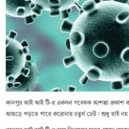
কানপুর আই আই টি-র একদল গবেষক আশঙ্কা প্রকাশ ক
আছড়ে পড়তে পারে করোনার চতুর্থ ঢেউ। শুধু তাই নয় 