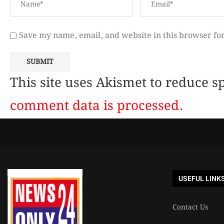
Save my name, email, and website in this browser fo
This site uses Akismet to reduce 
comment data is processed.
USEFUL LINK
Contact Us