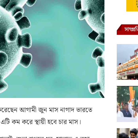
সাম্প্
রেছেন আগামী জুন মাস নাগাদ ভারতে
এটি কম করে স্থায়ী হবে চার মাস।