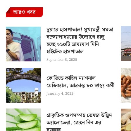
আরও খবর
দুয়ারে হাসপাতাল! মুখ্যমন্ত্রী মমতা
বন্দ্যোপাধ্যায়ের উদ্যোগে চালু
হচ্ছে ২১০টি ভ্রাম্যমাণ মিনি
হাইটেক হাসপাতাল
September 5, 2025
কোভিডে কাহিল ন্যাশনাল
মেডিক্যাল, আক্রান্ত ৮০ স্বাস্থ্য কর্মী
January 4, 2022
প্রাকৃতিক গুণসম্পন্ন ভেষজ উদ্ভিদ
অ্যালোভেরা, জেনে নিন এর
ব্যবহার