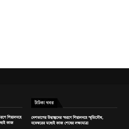
টাটকা খবর
স্মরণে শিয়ালদহে
দেশভাগের উদ্বাস্তুদের স্মরণে শিয়ালদহে স্মৃতিসৌধ,
ধ্যেই কাজ
নভেম্বরের মধ্যেই কাজ শেষের লক্ষ্যমাত্রা