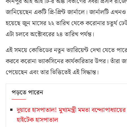
কানপুর আই আই টি-র অঙ্ক বিভাগের সবরা প্রসাদ রাজে
জানিয়েছেন একটি প্রি-প্রিন্ট জার্নালে। জার্নালটি এখন
হয়েছে জুন মাসের ২২ তারিখ থেকে করোনার চতুর্থ ঢে
এটা চলবে অক্টোবরের ২৪ তারিখ পর্যন্ত।
এই সময়ে কোভিডের নতুন ভ্যারিয়েন্ট দেখা যেতে পারে
করবে করোনা ভ্যাকসিনের কার্যকারিতার উপর। তাঁরা জান
পেয়েছেন এবং তার ভিত্তিতেই এই সিদ্ধান্ত।
পড়তে পারেন
দুয়ারে হাসপাতাল! মুখ্যমন্ত্রী মমতা বন্দ্যোপাধ্যায়ে
হাইটেক হাসপাতাল