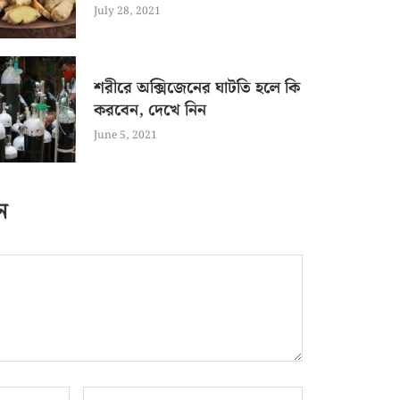
July 28, 2021
শরীরে অক্সিজেনের ঘাটতি হলে কি
করবেন, দেখে নিন
June 5, 2021
ন