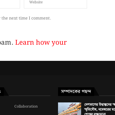
r the next time I comment.
spam.
Learn how your
সম্পাদকের পছন্দ
S
দেশভাগের উদ্বাস্তুদের 
Collaboration
স্মৃতিসৌধ, নভেম্বরের ম
শেষের লক্ষ্যমাত্রা