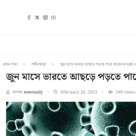
প্রথম পাতা
শরীরস্বাস্থ্য
জুন মাসে ভারতে আছড়ে পড়তে পারে করোনার চতুর্থ
জুন মাসে ভারতে আছড়ে পড়তে পার
লেখক
newsonly
February 28, 2022
580
views