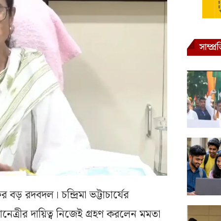
সাম্প্
ড় রদবদল। চন্দ্রিমা ভট্টাচার্যের
নেত্রীর দায়িত্ব নিজেই গ্রহণ করলেন মমতা