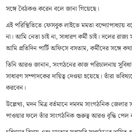
সঙ্গে বৈঠকও করেন বলে জানা গিয়েছে।
এই পরিস্থিতিতে ফেসবুক লাইভে মমতা বন্দ্যোপাধ্যায়
না। আমি নেতা চাই না, সাধারণ কর্মী চাই। দলের রা
আমি প্রতিদিন পার্টি অফিসে বসতাম, কর্মীদের সঙ্গে
তিনি আরও জানান, সংগঠনের কাজ পরিচালনায় সুবিধার
সাধারণ সম্পাদকের দায়িত্ব দেওয়া হয়েছে। তাঁরা ভবি
করবেন।
উল্লেখ্য, মদন মিত্র বর্তমানে দমদম সাংগঠনিক জেলার সভ
পাওয়ার ফলে তাঁর সাংগঠনিক গুরুত্ব আরও বৃদ্ধি 