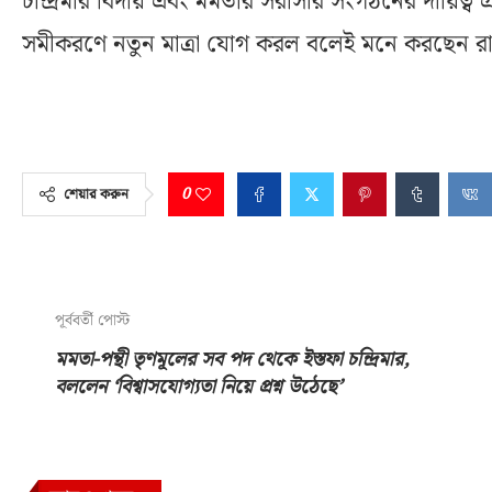
চন্দ্রিমার বিদায় এবং মমতার সরাসরি সংগঠনের দায়িত্ব
সমীকরণে নতুন মাত্রা যোগ করল বলেই মনে করছেন রা
0
শেয়ার করুন
পূর্ববর্তী পোস্ট
মমতা-পন্থী তৃণমূলের সব পদ থেকে ইস্তফা চন্দ্রিমার,
বললেন ‘বিশ্বাসযোগ্যতা নিয়ে প্রশ্ন উঠেছে’