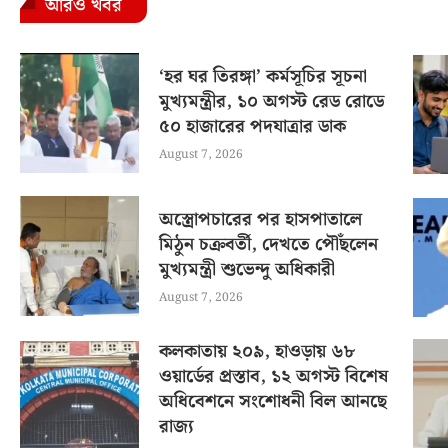
আরও খবর
‘হর ঘর তিরঙ্গা’ কর্মসূচির সূচনা
মুখ্যমন্ত্রীর, ১০ অগস্ট রেড রোডে
৫০ হাজারের পদযাত্রার ডাক
August 7, 2026
অস্ত্রোপচারের পর হাসপাতালে
মিঠুন চক্রবর্তী, দেখতে পৌঁছলেন
মুখ্যমন্ত্রী শুভেন্দু অধিকারী
August 7, 2026
কলকাতায় ২০৯, হাওড়ায় ৬৮
ওয়ার্ডের প্রস্তাব, ১২ অগস্ট বিশেষ
অধিবেশনে সংশোধনী বিল আনছে
রাজ্য