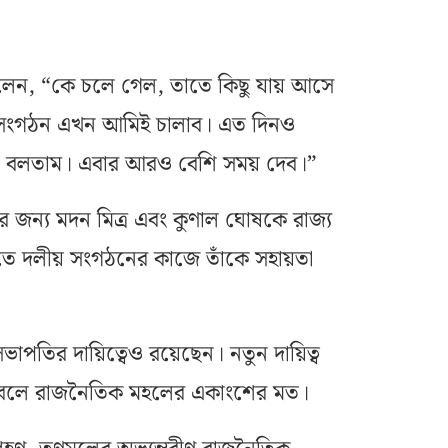
 বলেন, “কে চলে গেল, তাতে কিছু যায় আসে
জ্য সংগঠন এখন আমিই চালাব। এত দিনও
 কথা বলতাম। এবার আরও বেশি সময় দেব।”
 জন্য মদন মিত্র এবং কুণাল ঘোষকে রাজ্য
ষ্যতে দলীয় সংগঠনের কাজে তাঁকে সহায়তা
াপতির দায়িত্বেও রয়েছেন। নতুন দায়িত্ব
পেল বলে রাজনৈতিক মহলের একাংশের মত।