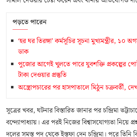
সামাল দেওয়ার চেষ্টা করেন এবং থানায় অভিযোগও দা
পড়তে পারেন
‘হর ঘর তিরঙ্গা’ কর্মসূচির সূচনা মুখ্যমন্ত্রীর, ১
ডাক
পুজোর আগেই খুলতে পারে যুবশক্তি প্রকল্পের পোর
টাকা দেওয়ার প্রস্তুতি
অস্ত্রোপচারের পর হাসপাতালে মিঠুন চক্রবর্তী, দেখত
সূত্রের খবর, ঘটনার বিস্তারিত জানার পর চন্দ্রিমা ভট্টা
বন্দ্যোপাধ্যায়। এর পরই নিজের বিশ্বাসযোগ্যতা নিয়ে
দলের সমস্ত পদ থেকে ইস্তফা দেন চন্দ্রিমা। পরে তিনি বি