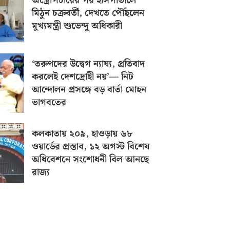
অস্ত্রোপচারের পর হাসপাতালে
মিঠুন চক্রবর্তী, দেখতে পৌঁছলেন
মুখ্যমন্ত্রী শুভেন্দু অধিকারী
‘তরুণদের উদ্বেগ ন্যায্য, প্রতিবাদ
করলেই দেশদ্রোহী নয়’— নিট
আন্দোলন প্রসঙ্গে বড় বার্তা মোহন
ভাগবতের
কলকাতায় ২০৯, হাওড়ায় ৬৮
ওয়ার্ডের প্রস্তাব, ১২ অগস্ট বিশেষ
অধিবেশনে সংশোধনী বিল আনছে
রাজ্য