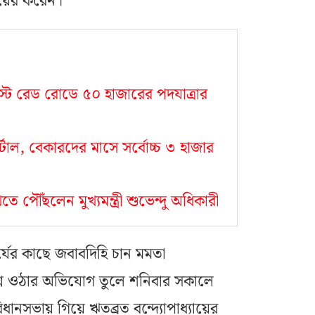
য়ের করেন।
০ অগস্ট রেড রোডে ৫০ হাজারের পদযাত্রার
্টাল, বেকারদের মাসে সর্বোচ্চ ৩ হাজার
ে পৌঁছলেন মুখ্যমন্ত্রী শুভেন্দু অধিকারী
চার্যের কাছে জবাবদিহি চান মমতা
 প্রশ্ন ওঠার অভিযোগ তুলে শনিবার সকালে
ধানসভায় গিয়ে ঋতব্রত বন্দ্যোপাধ্যায়ের