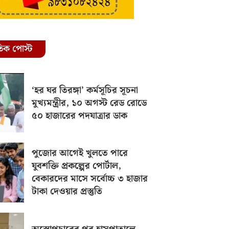
রতিক পোস্ট
‘হর ঘর তিরঙ্গা’ কর্মসূচির সূচনা
মুখ্যমন্ত্রীর, ১০ অগস্ট রেড রোডে
৫০ হাজারের পদযাত্রার ডাক
পুজোর আগেই খুলতে পারে
যুবশক্তি প্রকল্পের পোর্টাল,
বেকারদের মাসে সর্বোচ্চ ৩ হাজার
টাকা দেওয়ার প্রস্তুতি