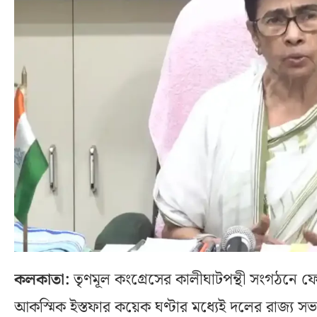
কলকাতা:
তৃণমূল কংগ্রেসের কালীঘাটপন্থী সংগঠনে ফের ব
আকস্মিক ইস্তফার কয়েক ঘণ্টার মধ্যেই দলের রাজ্য সভা