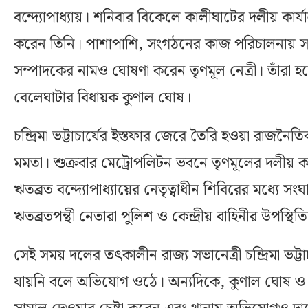
বন্দ্যোপাধ্যায়। শনিবার বিকেলে কালীঘাটের দলীয় ক
করেন তিনি। পাশাপাশি, সংগঠনের কাজ পরিচালনায় সহা
সম্পাদকের নামও ঘোষণা করেন তৃণমূল নেত্রী। তাঁরা হল
বেলেঘাটার বিধায়ক কুণাল ঘোষ।
চন্দ্রিমা ভট্টাচার্যের ইস্তফার জেরে তৈরি হওয়া রাজনৈতি
মমতা। শুক্রবার মেট্রোপলিটন ভবনে তৃণমূলের দলীয় কার
ঋতব্রত বন্দ্যোপাধ্যায়ের নেতৃত্বাধীন শিবিরের মধ্যে
ঋতব্রতপন্থী নেতারা পুলিশ ও কেন্দ্রীয় বাহিনীর উপস্থিত
সেই সময় দলের তৎকালীন রাজ্য সভানেত্রী চন্দ্রিমা ভট্ট
যায়নি বলে অভিযোগ ওঠে। অন্যদিকে, কুণাল ঘোষ ও মদ