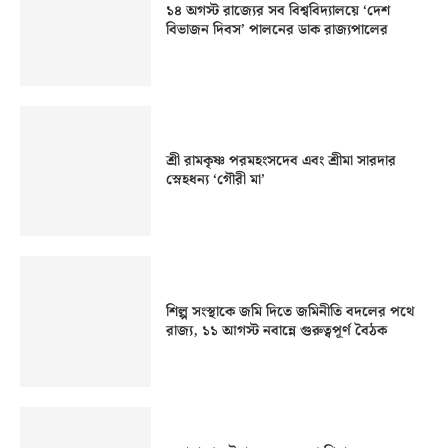
১৪ অগস্ট রাজ্যের সব বিশ্ববিদ্যালয়ে ‘দেশ
বিভাজন দিবস’ পালনের ডাক রাজ্যপালের
শ্রী রামকৃষ্ণ পরমহংসদেব এবং শ্রীমা সারদার
স্নেহধন্য ‘গৌরী মা’
শিল্প সংস্থাকে জমি দিতে জমিনীতি বদলের পথে
রাজ্য, ১১ আগস্ট নবান্নে গুরুত্বপূর্ণ বৈঠক