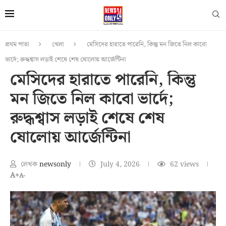
প্রথম পাতা
খেলা
মেসিদের হারাতে পারেনি, কিন্তু মন জিতে নিল কাবো
ভার্দে; রুদ্ধশ্বাস লড়াই শেষে শেষ ষোলোয় আর্জেন্টিনা
মেসিদের হারাতে পারেনি, কিন্তু
মন জিতে নিল কাবো ভার্দে;
রুদ্ধশ্বাস লড়াই শেষে শেষ
ষোলোয় আর্জেন্টিনা
লেখক
newsonly
July 4, 2026
62
views
A+
A-