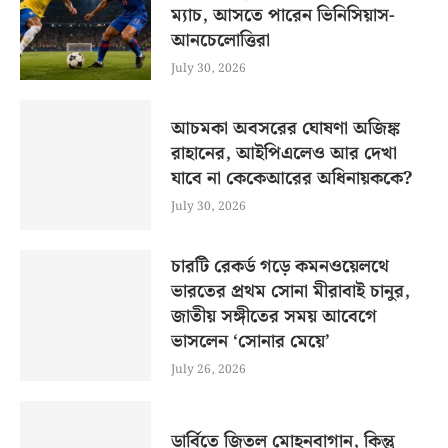
ম্যাচ, আসতে পারেন ভিনিসিয়াস-
আনচেলোত্তিরা
July 30, 2026
আচমকা অবসরের ঘোষণা অজিঙ্ক
রাহানের, আইপিএলেও আর দেখা
যাবে না কেকেআরের অধিনায়ককে?
July 30, 2026
চারটি রেকর্ড গড়ে কমনওয়েলথে
ভারতের প্রথম সোনা মীরাবাই চানুর,
জাতীয় সঙ্গীতের সময় আবেগে
ভাসলেন ‘সোনার মেয়ে’
July 26, 2026
ডার্বিতে জিতল মোহনবাগান, কিন্তু