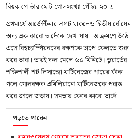
বিশ্বকাপে তাঁর মোট গোলসংখ্যা পৌঁছয় ২০-এ।
প্রথমার্ধে আর্জেন্টিনার দাপট থাকলেও দ্বিতীয়ার্ধে যেন
অন্য এক কাবো ভার্দেকে দেখা যায়। আক্রমণে উঠে
এসে বিশ্বচ্যাম্পিয়নদের রক্ষণকে চাপে ফেলতে শুরু
করে তারা। তারই ফল মেলে ৬০ মিনিটে। ডুয়ার্তের
শক্তিশালী শট লিসান্দ্রো মার্টিনেজের পায়ের ফাঁক
গলে গোলরক্ষক এমিলিয়ানো মার্টিনেজকে পরাস্ত
করে জালে জড়ায়। সমতায় ফেরে কাবো ভার্দে।
পড়তে পারেন
কমনওয়েলথ গেমসে ভারতের জোড়া সোনা,