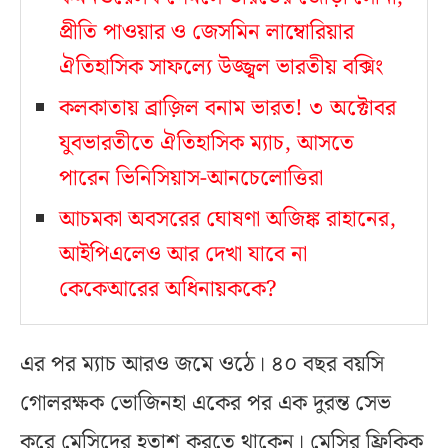
প্রীতি পাওয়ার ও জেসমিন লাম্বোরিয়ার
ঐতিহাসিক সাফল্যে উজ্জ্বল ভারতীয় বক্সিং
কলকাতায় ব্রাজ়িল বনাম ভারত! ৩ অক্টোবর
যুবভারতীতে ঐতিহাসিক ম্যাচ, আসতে
পারেন ভিনিসিয়াস-আনচেলোত্তিরা
আচমকা অবসরের ঘোষণা অজিঙ্ক রাহানের,
আইপিএলেও আর দেখা যাবে না
কেকেআরের অধিনায়ককে?
এর পর ম্যাচ আরও জমে ওঠে। ৪০ বছর বয়সি
গোলরক্ষক ভোজিনহা একের পর এক দুরন্ত সেভ
করে মেসিদের হতাশ করতে থাকেন। মেসির ফ্রিকিক