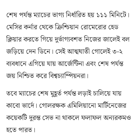
শেষ পর্যন্ত ম্যাচের ভাগ্য নির্ধারিত হয় ১১১ মিনিটে।
মেসির কর্নার থেকে ক্রিশ্চিয়ান রোমেরোর হেড
ক্লিয়ার করতে গিয়ে দুর্ভাগ্যবশত নিজের জালেই বল
জড়িয়ে দেন ডিনে। সেই আত্মঘাতী গোলেই ৩-২
ব্যবধানে এগিয়ে যায় আর্জেন্টিনা এবং শেষ পর্যন্ত
জয় নিশ্চিত করে বিশ্বচ্যাম্পিয়নরা।
তবে ম্যাচের শেষ মুহূর্ত পর্যন্ত লড়াই চালিয়ে যায়
কাবো ভার্দে। গোলরক্ষক এমিলিয়ানো মার্টিনেজের
কয়েকটি দুরন্ত সেভ না থাকলে ফলাফল অন্যরকমও
হতে পারত।