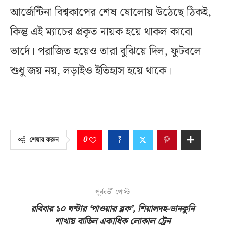
আর্জেন্টিনা বিশ্বকাপের শেষ ষোলোয় উঠেছে ঠিকই,
কিন্তু এই ম্যাচের প্রকৃত নায়ক হয়ে থাকল কাবো
ভার্দে। পরাজিত হয়েও তারা বুঝিয়ে দিল, ফুটবলে
শুধু জয় নয়, লড়াইও ইতিহাস হয়ে থাকে।
0
শেয়ার করুন
পূর্ববর্তী পোস্ট
রবিবার ১০ ঘণ্টার ‘পাওয়ার ব্লক’, শিয়ালদহ-ডানকুনি
শাখায় বাতিল একাধিক লোকাল ট্রেন