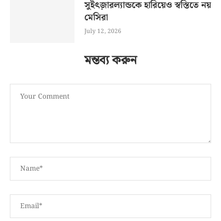
সুইৎজ়ারল্যান্ডকে হারিয়েও স্বস্তিতে নয়
মেসিরা
July 12, 2026
মন্তব্য করুন