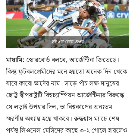
ছবি এক্স থেকে নেওয়া
মায়ামি:
স্কোরবোর্ড বলবে, আর্জেন্টিনা জিতেছে।
কিন্তু ফুটবলপ্রেমীদের মনে হয়তো অনেক দিন থেকে
যাবে কাবো ভার্দের নাম। সাড়ে পাঁচ লক্ষ মানুষের
ছোট্ট দ্বীপরাষ্ট্রটি বিশ্বচ্যাম্পিয়ন আর্জেন্টিনার বিরুদ্ধে
যে লড়াই উপহার দিল, তা বিশ্বকাপের অন্যতম
স্মরণীয় অধ্যায় হয়ে থাকবে। রুদ্ধশ্বাস ম্যাচে শেষ
পর্যন্ত লিওনেল মেসিদের কাছে ৩-২ গোলে হারলেও